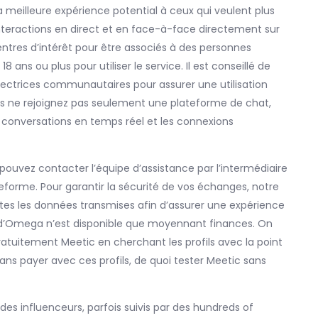
a meilleure expérience potential à ceux qui veulent plus
nteractions en direct et en face-à-face directement sur
entres d’intérêt pour être associés à des personnes
ans ou plus pour utiliser le service. Il est conseillé de
 directrices communautaires pour assurer une utilisation
us ne rejoignez pas seulement une plateforme de chat,
nversations en temps réel et les connexions
pouvez contacter l’équipe d’assistance par l’intermédiaire
teforme. Pour garantir la sécurité de vos échanges, notre
toutes les données transmises afin d’assurer une expérience
és d’Omega n’est disponible que moyennant finances. On
r gratuitement Meetic en cherchant les profils avec la point
ns payer avec ces profils, de quoi tester Meetic sans
 des influenceurs, parfois suivis par des hundreds of