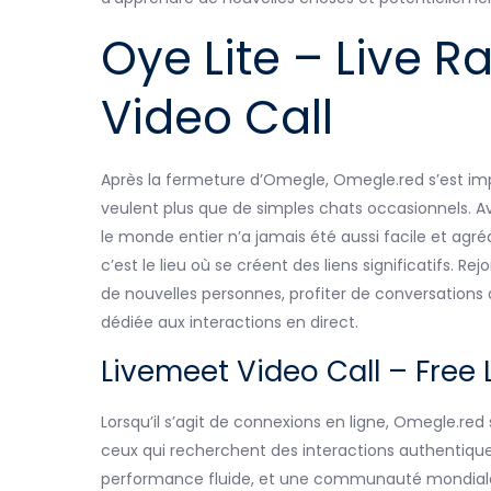
Oye Lite – Live 
Video Call
Après la fermeture d’Omegle, Omegle.red s’est i
veulent plus que de simples chats occasionnels. 
le monde entier n’a jamais été aussi facile et agré
c’est le lieu où se créent des liens significatifs.
de nouvelles personnes, profiter de conversations
dédiée aux interactions en direct.
Livemeet Video Call – Free L
Lorsqu’il s’agit de connexions en ligne, Omegle.r
ceux qui recherchent des interactions authentiqu
performance fluide, et une communauté mondiale d