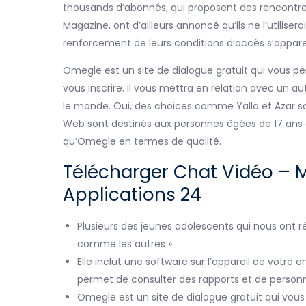
thousands d’abonnés, qui proposent des rencontres
Magazine, ont d’ailleurs annoncé qu’ils ne l’utiliser
renforcement de leurs conditions d’accès s’appare
Omegle est un site de dialogue gratuit qui vous p
vous inscrire. Il vous mettra en relation avec un aut
le monde. Oui, des choices comme Yalla et Azar so
Web sont destinés aux personnes âgées de 17 ans e
qu’Omegle en termes de qualité.
Télécharger Chat Vidéo – Me
Applications 24
Plusieurs des jeunes adolescents qui nous ont r
comme les autres ».
Elle inclut une software sur l’appareil de votre e
permet de consulter des rapports et de personn
Omegle est un site de dialogue gratuit qui vou