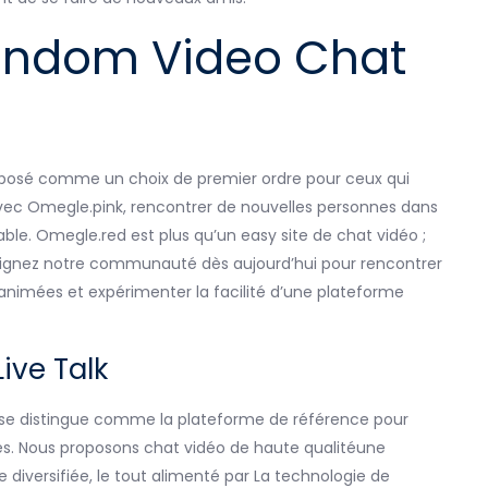
Random Video Chat
mposé comme un choix de premier ordre pour ceux qui
Avec Omegle.pink, rencontrer de nouvelles personnes dans
able. Omegle.red est plus qu’un easy site de chat vidéo ;
 Rejoignez notre communauté dès aujourd’hui pour rencontrer
 animées et expérimenter la facilité d’une plateforme
ive Talk
ed se distingue comme la plateforme de référence pour
es. Nous proposons chat vidéo de haute qualitéune
iversifiée, le tout alimenté par La technologie de