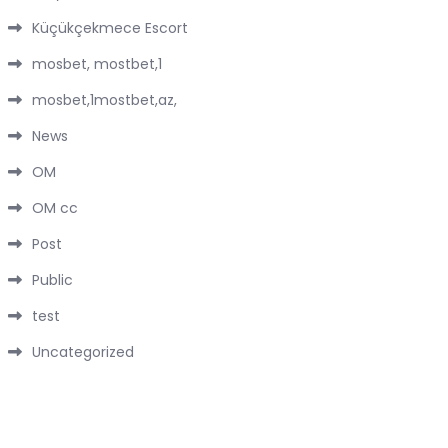
Küçükçekmece Escort
mosbet, mostbet,1
mosbet,1mostbet,az,
News
OM
OM cc
Post
Public
test
Uncategorized