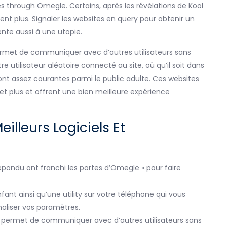
 through Omegle. Certains, après les révélations de Kool
aient plus. Signaler les websites en query pour obtenir un
nte aussi à une utopie.
ermet de communiquer avec d’autres utilisateurs sans
re utilisateur aléatoire connecté au site, où qu’il soit dans
nt assez courantes parmi le public adulte. Ces websites
t plus et offrent une bien meilleure expérience
illeurs Logiciels Et
épondu ont franchi les portes d’Omegle « pour faire
nfant ainsi qu’une utility sur votre téléphone qui vous
aliser vos paramètres.
s permet de communiquer avec d’autres utilisateurs sans