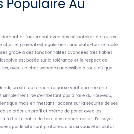
s Populaire Au
pidement et facilement avec des célibataires de toutes
tre chat et grave, il est également une plate-forme facile
res grâce à des fonctionnalités avancées très fiables.
ilosophie est basée sur la tolérance et le respect de
uites, avec un chat webcam accessible à tous, où que
rindr, un site de rencontre qui se veut comme une
t simplement. Ne s’embêtant pas à faire du nouveau,
’identique mais en mettant l’accent sur la sécurité de ses
 de se créer un profil et même de parler avec les
 à fait attainable de faire des rencontres et d’essayer
es par le site sont gratuites, alors si vous êtes plutôt