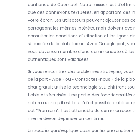
confiance de Coomeet. Notre mission est d’offrir l
que des connexions textuelles, en apportant des i
votre écran. Les utilisateurs peuvent ajouter des c
partageant les mêmes intérêts, mais doivent avoir 18 
consulter les conditions d’utilisation et les lignes
sécurisée de la plateforme. Avec Omegle.pink, vo
vous devenez membre d’une communauté où les co
authentiques sont valorisées.
Si vous rencontrez des problèmes strategies, vous 
de la part « Aide » ou « Contactez-nous » de la pla
chat gratuit utilise la technologie SSL, chiffrant 
fiable et sécurisée. Une partie des fonctionnalit
notera aussi qu’il est tout à fait possible d’utilise
out “Premium”. Il est attainable de communiquer sa
même devoir dépenser un centime.
Un succès qui s’explique aussi par les prescriptions