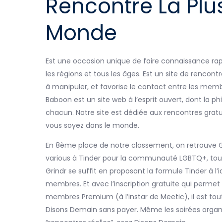
Rencontre La Plu
Monde
Est une occasion unique de faire connaissance ra
les régions et tous les âges. Est un site de rencon
à manipuler, et favorise le contact entre les memb
Baboon est un site web à l’esprit ouvert, dont la ph
chacun. Notre site est dédiée aux rencontres grat
vous soyez dans le monde.
En 8ème place de notre classement, on retrouve G
various à Tinder pour la communauté LGBTQ+, tou
Grindr se suffit en proposant la formule Tinder à l
membres. Et avec l’inscription gratuite qui permet
membres Premium (à l’instar de Meetic), il est tout
Disons Demain sans payer. Même les soirées organisé