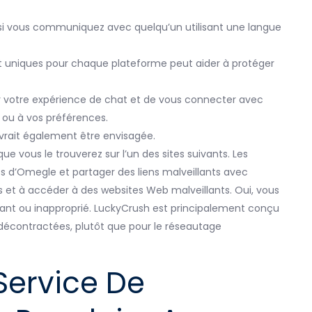
si vous communiquez avec quelqu’un utilisant une langue
 et uniques pour chaque plateforme peut aider à protéger
 votre expérience de chat et de vous connecter avec
 ou à vos préférences.
evrait également être envisagée.
 que vous le trouverez sur l’un des sites suivants. Les
s d’Omegle et partager des liens malveillants avec
sus et à accéder à des websites Web malveillants. Oui, vous
nant ou inapproprié. LuckyCrush est principalement conçu
s décontractées, plutôt que pour le réseautage
Service De