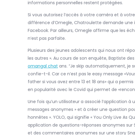
informations personnelles restent protégées.
Si vous autorisez l’accès à votre caméra et à votre 
différence d’Omegle, Chatroulette demande une ins
Facebook. Par ailleurs, Omegle affirme que les é
n’est pas parfaite.
Plusieurs des jeunes adolescents qui nous ont rép
les autres ». Au cours de son enquête, Baptiste de
omangal chat
ans. “Je skip automatiquement, je su
confie-t-il. Car ce n’est pas le easy message «Vous
father si vous avez entre 13 et 18 ans» qui a permis
en popularité avec le Covid qui permet de «rencon
Une fois qu’un utilisateur a associé l’application à
messages anonymes » et à créer une question pour 
honnêtes ». YOLO, qui signifie « You Only Live As Qu
application de questions-réponses anonymes sur Sn
et des commentaires anonymes sur une story Snapc