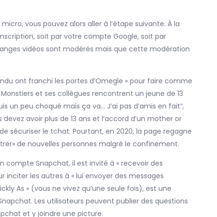
micro, vous pouvez alors aller à l’étape suivante. À la
cription, soit par votre compte Google, soit par
changes vidéos sont modérés mais que cette modération
ondu ont franchi les portes d’Omegle « pour faire comme
s Monstiers et ses collègues rencontrent un jeune de 13
is un peu choqué mais ça va… J’ai pas d’amis en fait”,
 devez avoir plus de 13 ans et l’accord d’un mother or
 de sécuriser le tchat. Pourtant, en 2020, la page regagne
trer» de nouvelles personnes malgré le confinement.
 un compte Snapchat, il est invité à « recevoir des
inciter les autres à « lui envoyer des messages
ickly As » (vous ne vivez qu’une seule fois), est une
apchat. Les utilisateurs peuvent publier des questions
hat et y joindre une picture.