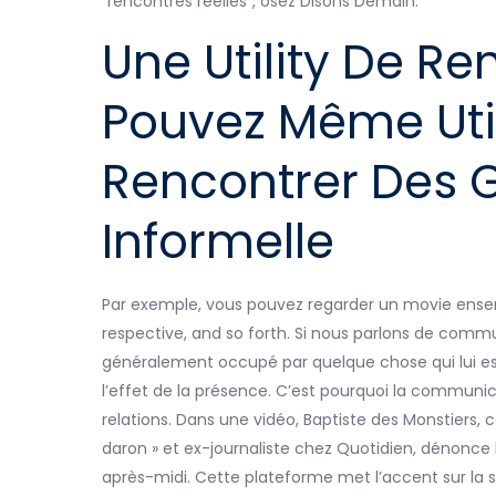
“rencontres réelles”, osez Disons Demain.
Une Utility De R
Pouvez Même Util
Rencontrer Des 
Informelle
Par exemple, vous pouvez regarder un movie ensembl
respective, and so forth. Si nous parlons de commu
généralement occupé par quelque chose qui lui est p
l’effet de la présence. C’est pourquoi la communic
relations. Dans une vidéo, Baptiste des Monstiers,
daron » et ex-journaliste chez Quotidien, dénonce 
après-midi. Cette plateforme met l’accent sur la sé