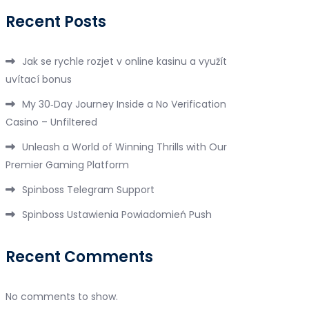
Recent Posts
Jak se rychle rozjet v online kasinu a využít
uvítací bonus
My 30‑Day Journey Inside a No Verification
Casino – Unfiltered
Unleash a World of Winning Thrills with Our
Premier Gaming Platform
Spinboss Telegram Support
Spinboss Ustawienia Powiadomień Push
Recent Comments
No comments to show.