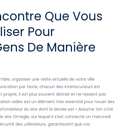
encontre Que Vous
iser Pour
Gens De Manière
e, organiser une visite virtuelle de votre ville
nication par texte, chacun des interlocuteurs est
ropre, il est plus souvent distrait et ne ressent pas
ation vidéo est un élément très essential pour nouer des
 cofondateur du site dont la devise est « Assume ton côté
le site Omegle, sur lequel il s’est connecté un mercredi
curité des utilisateurs, garantissant que vos