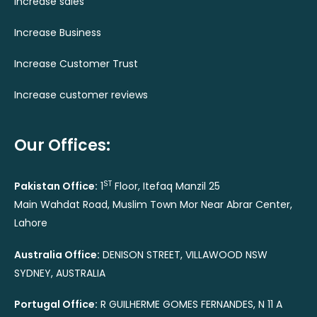
Increase sales
Increase Business
Increase Customer Trust
Increase customer reviews
Our Offices:
ST
Pakistan Office:
1
Floor, Itefaq Manzil 25
Main Wahdat Road, Muslim Town Mor Near Abrar Center,
Lahore
Australia Office:
DENISON STREET, VILLAWOOD NSW
SYDNEY, AUSTRALIA
Portugal Office:
R GUILHERME GOMES FERNANDES, N 11 A