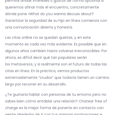
permite añadir intereses o gustos de forma opcional si
queremos afinar más el encuentro, concretamente
dónde pone «What do you wanna discuss about?
Garantizar la seguridad de su hijo en línea comienza con
una comunicación abierta y honesta.
Las citas online no se quedan quietas, y en este
momento es cada vez más evidente. Es possible que en
algunos años cambien hasta volverse irreconocibles. Por
ahora, es difícil decir qué tan populares serán
los metaversos, y si realmente son el futuro de todas las
citas en línea. En la práctica, vemos productos
extremadamente “crudos” que todavía tienen un camino
largo por recorrer en su desarrollo.
¿Te gustaría hablar con personas de tu entorno pero no
sabes bien cómo entablar una relación? Chatear free of
charge es la mejor forma de ponerte en contacto con
gente alrededor de ti con tus mismas motivaciones e