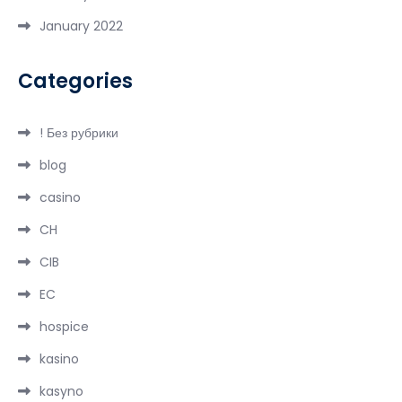
January 2022
Categories
! Без рубрики
blog
casino
CH
CIB
EC
hospice
kasino
kasyno