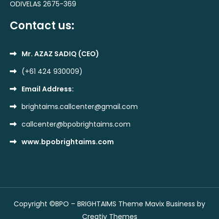
ODIVELAS 2675-369
Contact us:
Mr. AZAZ SADIQ (CEO)
(+61 424 930009)
Email Address:
brightaims.callcenter@gmail.com
callcenter@bpobrightaims.com
www.bpobrightaims.com
Copyright ©BPO – BRIGHTAIMS Theme Mavix Business by
Creativ Themes