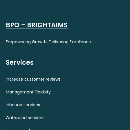
BPO – BRIGHTAIMS
Empowering Growth, Delivering Excellence
Services
Increase customer reviews
Management Flexibity
Inbound services
Outbound services