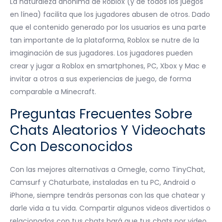
La naturaleza anónima de Roblox (y de todos los juegos
en línea) facilita que los jugadores abusen de otros. Dado
que el contenido generado por los usuarios es una parte
tan importante de la plataforma, Roblox se nutre de la
imaginación de sus jugadores. Los jugadores pueden
crear y jugar a Roblox en smartphones, PC, Xbox y Mac e
invitar a otros a sus experiencias de juego, de forma
comparable a Minecraft.
Preguntas Frecuentes Sobre
Chats Aleatorios Y Videochats
Con Desconocidos
Con las mejores alternativas a Omegle, como TinyChat,
Camsurf y Chaturbate, instaladas en tu PC, Android o
iPhone, siempre tendrás personas con las que chatear y
darle vida a tu vida. Compartir algunos videos divertidos o
relacionados con tus chats hará que tus chats por video