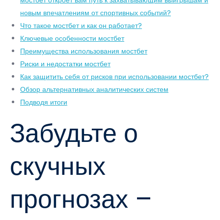
мостбет откроет вам путь к захватывающим выигрышам и
новым впечатлениям от спортивных событий?
Что такое мостбет и как он работает?
Ключевые особенности мостбет
Преимущества использования мостбет
Риски и недостатки мостбет
Как защитить себя от рисков при использовании мостбет?
Обзор альтернативных аналитических систем
Подводя итоги
Забудьте о
скучных
прогнозах –