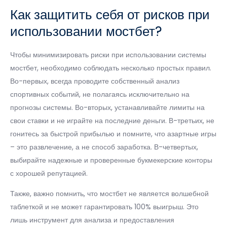
Как защитить себя от рисков при
использовании мостбет?
Чтобы минимизировать риски при использовании системы
мостбет, необходимо соблюдать несколько простых правил.
Во-первых, всегда проводите собственный анализ
спортивных событий, не полагаясь исключительно на
прогнозы системы. Во-вторых, устанавливайте лимиты на
свои ставки и не играйте на последние деньги. В-третьих, не
гонитесь за быстрой прибылью и помните, что азартные игры
– это развлечение, а не способ заработка. В-четвертых,
выбирайте надежные и проверенные букмекерские конторы
с хорошей репутацией.
Также, важно помнить, что мостбет не является волшебной
таблеткой и не может гарантировать 100% выигрыш. Это
лишь инструмент для анализа и предоставления