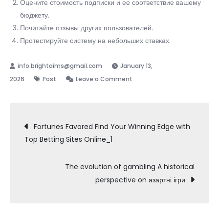
Оцените стоимость подписки и ее соответствие вашему
бюджету.
Почитайте отзывы других пользователей.
Протестируйте систему на небольших ставках.
January 13,
on
2026
Post
Leave a Comment
Забудьте
о
Post
скучных
Fortunes Favored Find Your Winning Edge with
прогнозах
Top Betting Sites Online_1
navigation
–
действительно
The evolution of gambling A historical
ли
perspective on азартні ігри
мостбет
откроет
вам
путь