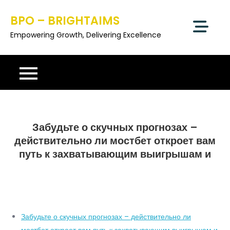
Skip
BPO – BRIGHTAIMS
to
content
Empowering Growth, Delivering Excellence
Забудьте о скучных прогнозах –
действительно ли мостбет откроет вам
путь к захватывающим выигрышам и
Забудьте о скучных прогнозах – действительно ли