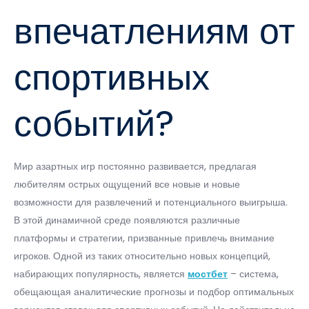
впечатлениям от
спортивных
событий?
Мир азартных игр постоянно развивается, предлагая
любителям острых ощущений все новые и новые
возможности для развлечений и потенциального выигрыша.
В этой динамичной среде появляются различные
платформы и стратегии, призванные привлечь внимание
игроков. Одной из таких относительно новых концепций,
набирающих популярность, является
мостбет
– система,
обещающая аналитические прогнозы и подбор оптимальных