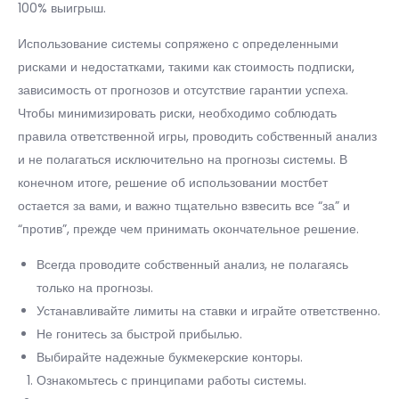
100% выигрыш.
Использование системы сопряжено с определенными
рисками и недостатками, такими как стоимость подписки,
зависимость от прогнозов и отсутствие гарантии успеха.
Чтобы минимизировать риски, необходимо соблюдать
правила ответственной игры, проводить собственный анализ
и не полагаться исключительно на прогнозы системы. В
конечном итоге, решение об использовании мостбет
остается за вами, и важно тщательно взвесить все “за” и
“против”, прежде чем принимать окончательное решение.
Всегда проводите собственный анализ, не полагаясь
только на прогнозы.
Устанавливайте лимиты на ставки и играйте ответственно.
Не гонитесь за быстрой прибылью.
Выбирайте надежные букмекерские конторы.
Ознакомьтесь с принципами работы системы.