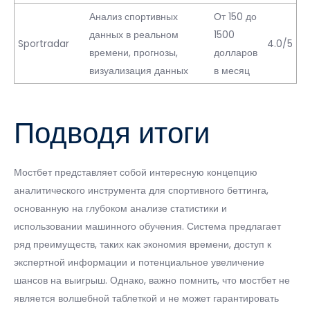
Анализ спортивных
От 150 до
данных в реальном
1500
Sportradar
4.0/5
времени, прогнозы,
долларов
визуализация данных
в месяц
Подводя итоги
Мостбет представляет собой интересную концепцию
аналитического инструмента для спортивного беттинга,
основанную на глубоком анализе статистики и
использовании машинного обучения. Система предлагает
ряд преимуществ, таких как экономия времени, доступ к
экспертной информации и потенциальное увеличение
шансов на выигрыш. Однако, важно помнить, что мостбет не
является волшебной таблеткой и не может гарантировать