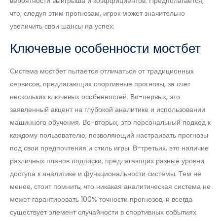
вероятности выигрыша и коэффициентов. Предполагается,
что, следуя этим прогнозам, игрок может значительно
увеличить свои шансы на успех.
Ключевые особенности мостбет
Система мостбет пытается отличаться от традиционных
сервисов, предлагающих спортивные прогнозы, за счет
нескольких ключевых особенностей. Во-первых, это
заявленный акцент на глубокой аналитике и использовании
машинного обучения. Во-вторых, это персональный подход к
каждому пользователю, позволяющий настраивать прогнозы
под свои предпочтения и стиль игры. В-третьих, это наличие
различных планов подписки, предлагающих разные уровни
доступа к аналитике и функциональности системы. Тем не
менее, стоит помнить, что никакая аналитическая система не
может гарантировать 100% точности прогнозов, и всегда
существует элемент случайности в спортивных событиях.