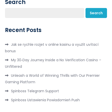
Search
Search
Recent Posts
Jak se rychle rozjet v online kasinu a využít uvítací
bonus
My 30‑Day Journey Inside a No Verification Casino –
Unfiltered
Unleash a World of Winning Thrills with Our Premier
Gaming Platform
Spinboss Telegram Support
Spinboss Ustawienia Powiadomień Push