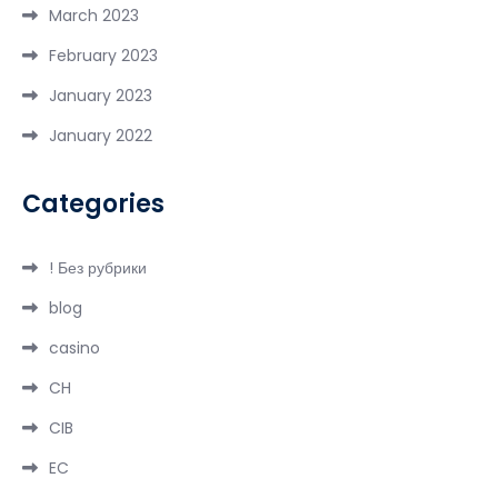
March 2023
February 2023
January 2023
January 2022
Categories
! Без рубрики
blog
casino
CH
CIB
EC