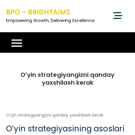
Skip
BPO – BRIGHTAIMS
to
content
Empowering Growth, Delivering Excellence
O’yin strategiyangizni qanday
yaxshilash kerak
O’yin strategiyangizni qanday yaxshilash kerak
O’yin strategiyasining asoslari