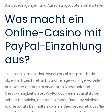
Bonusbedingungen und Auszahlungsquoten bereitstellen.
Was macht ein
Online-Casino mit
PayPal-Einzahlung
aus?
Ein Online-Casino, das PayPal als Zahlungsmethode
akzeptiert, zeichnet sich durch einige wichtige Vorteile
aus. Neben der bereits erwähnten Sicherheit und
Geschwindigkeit bietet PayPal auch einen zusätzlichen
Schutz für Spieler, da Transaktionen über PayPal einen
Käuferschutz beinhalten können. Dies bedeutet, dass Sie