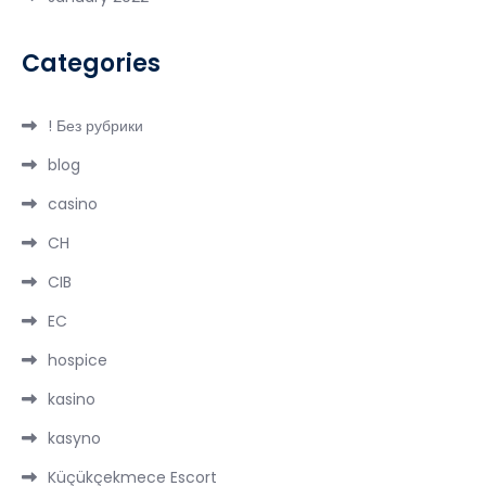
Categories
! Без рубрики
blog
casino
CH
CIB
EC
hospice
kasino
kasyno
Küçükçekmece Escort