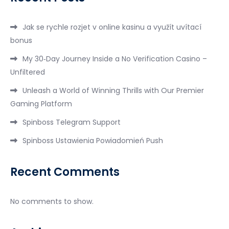
Jak se rychle rozjet v online kasinu a využít uvítací
bonus
My 30‑Day Journey Inside a No Verification Casino –
Unfiltered
Unleash a World of Winning Thrills with Our Premier
Gaming Platform
Spinboss Telegram Support
Spinboss Ustawienia Powiadomień Push
Recent Comments
No comments to show.