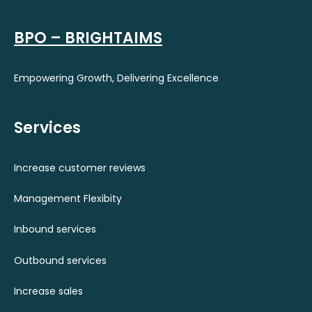
BPO – BRIGHTAIMS
Empowering Growth, Delivering Excellence
Services
Increase customer reviews
Management Flexibity
Inbound services
Outbound services
Increase sales