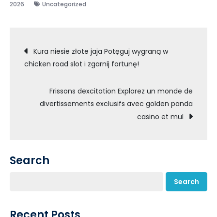
2026
Uncategorized
Post
Kura niesie złote jaja Potęguj wygraną w
chicken road slot i zgarnij fortunę!
navigation
Frissons dexcitation Explorez un monde de
divertissements exclusifs avec golden panda
casino et mul
Search
Search
Recent Posts