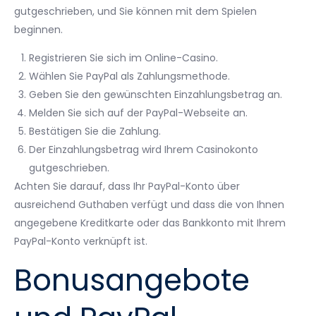
gutgeschrieben, und Sie können mit dem Spielen
beginnen.
Registrieren Sie sich im Online-Casino.
Wählen Sie PayPal als Zahlungsmethode.
Geben Sie den gewünschten Einzahlungsbetrag an.
Melden Sie sich auf der PayPal-Webseite an.
Bestätigen Sie die Zahlung.
Der Einzahlungsbetrag wird Ihrem Casinokonto
gutgeschrieben.
Achten Sie darauf, dass Ihr PayPal-Konto über
ausreichend Guthaben verfügt und dass die von Ihnen
angegebene Kreditkarte oder das Bankkonto mit Ihrem
PayPal-Konto verknüpft ist.
Bonusangebote