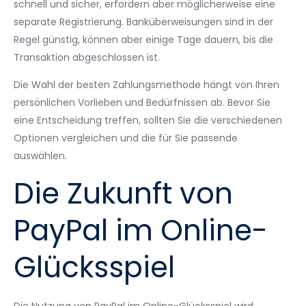
schnell und sicher, erfordern aber möglicherweise eine
separate Registrierung. Banküberweisungen sind in der
Regel günstig, können aber einige Tage dauern, bis die
Transaktion abgeschlossen ist.
Die Wahl der besten Zahlungsmethode hängt von Ihren
persönlichen Vorlieben und Bedürfnissen ab. Bevor Sie
eine Entscheidung treffen, sollten Sie die verschiedenen
Optionen vergleichen und die für Sie passende
auswählen.
Die Zukunft von
PayPal im Online-
Glücksspiel