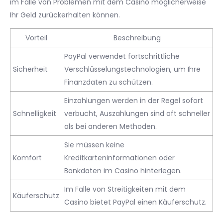
im Falle von Problemen mit dem Casino möglicherweise
Ihr Geld zurückerhalten können.
Vorteil
Beschreibung
PayPal verwendet fortschrittliche
Sicherheit
Verschlüsselungstechnologien, um Ihre
Finanzdaten zu schützen.
Einzahlungen werden in der Regel sofort
Schnelligkeit
verbucht, Auszahlungen sind oft schneller
als bei anderen Methoden.
Sie müssen keine
Komfort
Kreditkarteninformationen oder
Bankdaten im Casino hinterlegen.
Im Falle von Streitigkeiten mit dem
Käuferschutz
Casino bietet PayPal einen Käuferschutz.