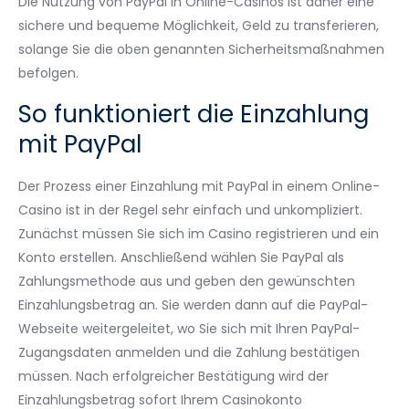
Die Nutzung von PayPal in Online-Casinos ist daher eine
sichere und bequeme Möglichkeit, Geld zu transferieren,
solange Sie die oben genannten Sicherheitsmaßnahmen
befolgen.
So funktioniert die Einzahlung
mit PayPal
Der Prozess einer Einzahlung mit PayPal in einem Online-
Casino ist in der Regel sehr einfach und unkompliziert.
Zunächst müssen Sie sich im Casino registrieren und ein
Konto erstellen. Anschließend wählen Sie PayPal als
Zahlungsmethode aus und geben den gewünschten
Einzahlungsbetrag an. Sie werden dann auf die PayPal-
Webseite weitergeleitet, wo Sie sich mit Ihren PayPal-
Zugangsdaten anmelden und die Zahlung bestätigen
müssen. Nach erfolgreicher Bestätigung wird der
Einzahlungsbetrag sofort Ihrem Casinokonto