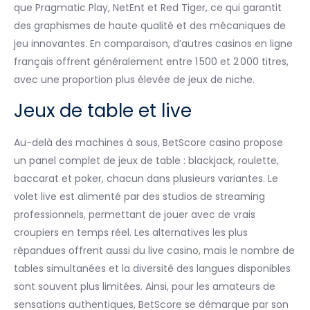
que Pragmatic Play, NetEnt et Red Tiger, ce qui garantit
des graphismes de haute qualité et des mécaniques de
jeu innovantes. En comparaison, d’autres casinos en ligne
français offrent généralement entre 1 500 et 2 000 titres,
avec une proportion plus élevée de jeux de niche.
Jeux de table et live
Au-delà des machines à sous, BetScore casino propose
un panel complet de jeux de table : blackjack, roulette,
baccarat et poker, chacun dans plusieurs variantes. Le
volet live est alimenté par des studios de streaming
professionnels, permettant de jouer avec de vrais
croupiers en temps réel. Les alternatives les plus
répandues offrent aussi du live casino, mais le nombre de
tables simultanées et la diversité des langues disponibles
sont souvent plus limitées. Ainsi, pour les amateurs de
sensations authentiques, BetScore se démarque par son