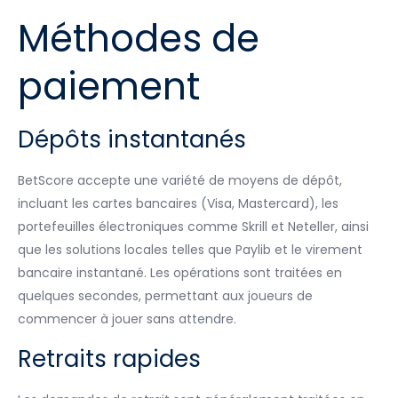
Méthodes de
paiement
Dépôts instantanés
BetScore accepte une variété de moyens de dépôt,
incluant les cartes bancaires (Visa, Mastercard), les
portefeuilles électroniques comme Skrill et Neteller, ainsi
que les solutions locales telles que Paylib et le virement
bancaire instantané. Les opérations sont traitées en
quelques secondes, permettant aux joueurs de
commencer à jouer sans attendre.
Retraits rapides