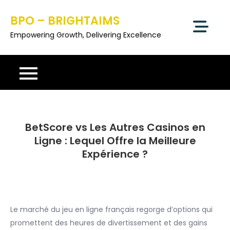
Skip
BPO – BRIGHTAIMS
to
content
Empowering Growth, Delivering Excellence
BetScore vs Les Autres Casinos en
Ligne : Lequel Offre la Meilleure
Expérience ?
Le marché du jeu en ligne français regorge d’options qui
promettent des heures de divertissement et des gains