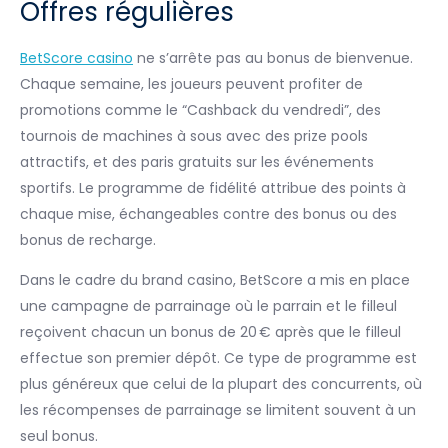
Offres régulières
BetScore casino
ne s’arrête pas au bonus de bienvenue.
Chaque semaine, les joueurs peuvent profiter de
promotions comme le “Cashback du vendredi”, des
tournois de machines à sous avec des prize pools
attractifs, et des paris gratuits sur les événements
sportifs. Le programme de fidélité attribue des points à
chaque mise, échangeables contre des bonus ou des
bonus de recharge.
Dans le cadre du brand casino, BetScore a mis en place
une campagne de parrainage où le parrain et le filleul
reçoivent chacun un bonus de 20 € après que le filleul
effectue son premier dépôt. Ce type de programme est
plus généreux que celui de la plupart des concurrents, où
les récompenses de parrainage se limitent souvent à un
seul bonus.