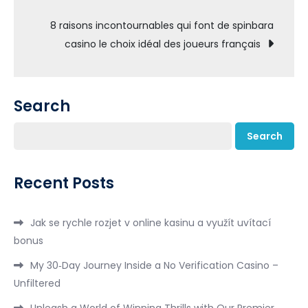
8 raisons incontournables qui font de spinbara
casino le choix idéal des joueurs français
Search
Search
Recent Posts
Jak se rychle rozjet v online kasinu a využít uvítací
bonus
My 30‑Day Journey Inside a No Verification Casino –
Unfiltered