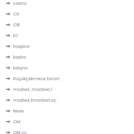
casino
CH
CIB
EC
hospice
kasino
kasyno
Küçükçekmece Escort
mosbet, mostbet,1
mosbet,1mostbet,az,
News
OM
OM cc