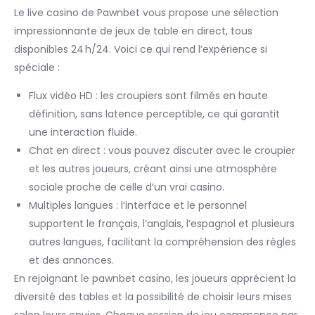
Le live casino de Pawnbet vous propose une sélection
impressionnante de jeux de table en direct, tous
disponibles 24 h/24. Voici ce qui rend l’expérience si
spéciale :
Flux vidéo HD : les croupiers sont filmés en haute
définition, sans latence perceptible, ce qui garantit
une interaction fluide.
Chat en direct : vous pouvez discuter avec le croupier
et les autres joueurs, créant ainsi une atmosphère
sociale proche de celle d’un vrai casino.
Multiples langues : l’interface et le personnel
supportent le français, l’anglais, l’espagnol et plusieurs
autres langues, facilitant la compréhension des règles
et des annonces.
En rejoignant le pawnbet casino, les joueurs apprécient la
diversité des tables et la possibilité de choisir leurs mises