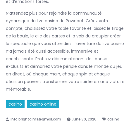
et d’émotions fortes.
N’attendez plus pour rejoindre la communauté
dynamique du live casino de Pawnbet. Créez votre
compte, choisissez votre table favorite et laissez le tirage
de la boule, le clic des cartes et la voix du croupier créer
le spectacle que vous attendiez. L’aventure du live casino
n’a jamais été aussi accessible, immersive et
enrichissante. Profitez dès maintenant des bonus
exclusifs et démarrez votre périple dans le monde du jeu
en direct, où chaque main, chaque spin et chaque
décision peuvent transformer votre soirée en une victoire
mémorable.
casino
casino online
June 30, 2026
casino