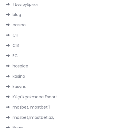
! Без рубрики
blog
casino
CH
CIB
EC
hospice
kasino
kasyno
Küçükçekmece Escort
mosbet, mostbet,1
mosbet,1mostbet,az,
News