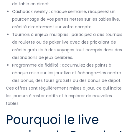
de table en direct.
Cashback weekly : chaque semaine, récupérez un
pourcentage de vos pertes nettes sur les tables live,
crédité directement sur votre compte.
Tournois à enjeux multiples : participez à des tournois
de roulette ou de poker live avec des prix allant de
crédits gratuits à des voyages tout compris dans des
destinations de jeux célèbres.
Programme de fidélité : accumulez des points à
chaque mise sur les jeux live et échangez-les contre
des bonus, des tours gratuits ou des bonus de dépôt.
Ces offres sont régulièrement mises à jour, ce qui incite
les joueurs à rester actifs et à explorer de nouvelles
tables.
Pourquoi le live