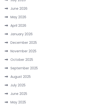
July 2026
June 2026
May 2026
April 2026
January 2026
December 2025
November 2025
October 2025
September 2025
August 2025
July 2025
June 2025
May 2025