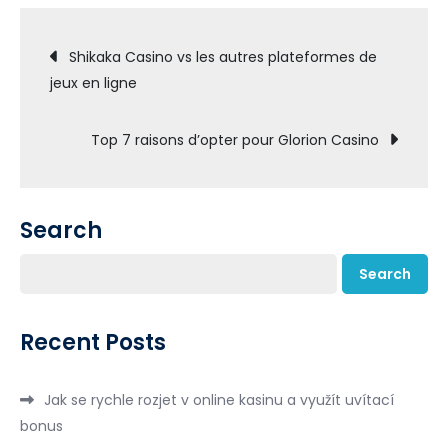
Post
Shikaka Casino vs les autres plateformes de
jeux en ligne
navigation
Top 7 raisons d’opter pour Glorion Casino
Search
Search
Recent Posts
Jak se rychle rozjet v online kasinu a využít uvítací
bonus