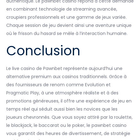
authentique. Le pawnbet casino répond à cette demande
en combinant technologie de streaming avancée,
croupiers professionnels et une gamme de jeux variée.
Chaque session de jeu devient ainsi une aventure unique
où le frisson du hasard se mêle à l’interaction humaine.
Conclusion
Le live casino de Pawnbet représente aujourd’hui une
alternative premium aux casinos traditionnels. Grâce à
des fournisseurs de renom comme Evolution et
Pragmatic Play, à une atmosphère réaliste et à des
promotions généreuses, il offre une expérience de jeu en
temps réel qui séduit aussi bien les novices que les
joueurs chevronnés. Que vous soyez attiré par la roulette,
le blackjack, le baccarat ou le poker, le pawnbet casino
vous garantit des heures de divertissement, de stratégie