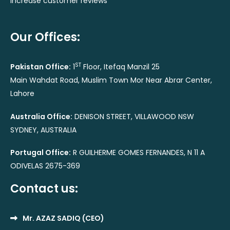
Increase customer reviews
Our Offices:
ST
Pakistan Office:
1
Floor, Itefaq Manzil 25
Main Wahdat Road, Muslim Town Mor Near Abrar Center,
Lahore
Australia Office:
DENISON STREET, VILLAWOOD NSW
SYDNEY, AUSTRALIA
Portugal Office:
R GUILHERME GOMES FERNANDES, N 11 A
ODIVELAS 2675-369
Contact us:
Mr. AZAZ SADIQ (CEO)