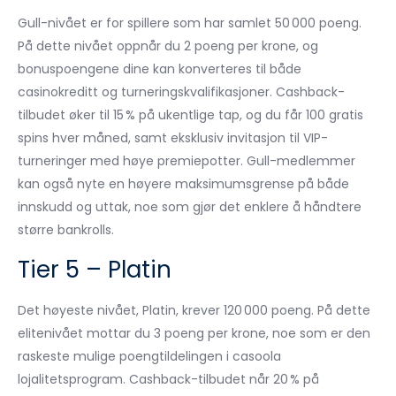
Gull-nivået er for spillere som har samlet 50 000 poeng.
På dette nivået oppnår du 2 poeng per krone, og
bonuspoengene dine kan konverteres til både
casinokreditt og turneringskvalifikasjoner. Cashback-
tilbudet øker til 15 % på ukentlige tap, og du får 100 gratis
spins hver måned, samt eksklusiv invitasjon til VIP-
turneringer med høye premiepotter. Gull-medlemmer
kan også nyte en høyere maksimumsgrense på både
innskudd og uttak, noe som gjør det enklere å håndtere
større bankrolls.
Tier 5 – Platin
Det høyeste nivået, Platin, krever 120 000 poeng. På dette
elitenivået mottar du 3 poeng per krone, noe som er den
raskeste mulige poengtildelingen i casoola
lojalitetsprogram. Cashback-tilbudet når 20 % på