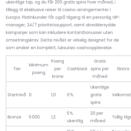
ukentlige tap, og du får 200 gratis spins hver måned, i
tillegg til eksklusive reiser til casino‑arrangementer i
Europa. Platinkunder får også tilgang til en personlig VIP-
manager, 24/7 prioritetssupport, samt skreddersydde
kampanjer som kan inkludere kontantbonusser uten
omsetningskrav. Dette nivået er virkelig designet for de
som ønsker en komplett, luksuriøs casinoopplevelse.
Poeng
Gratis
Minimum
Tier
per
Cashback
spins per
Ekstra 
poeng
krone
måned
Ukentlige
Startnivå
0
1,0
0 %
gratis
Velkoms
spins
5 %
20 per
Bronze
5 000
1,2
Tidlig tilg
ukentlig
måned