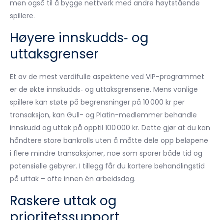
men også til å bygge nettverk med andre høytstående
spillere.
Høyere innskudds‑ og
uttaksgrenser
Et av de mest verdifulle aspektene ved VIP-programmet
er de økte innskudds‑ og uttaksgrensene. Mens vanlige
spillere kan støte på begrensninger på 10 000 kr per
transaksjon, kan Gull- og Platin-medlemmer behandle
innskudd og uttak på opptil 100 000 kr. Dette gjør at du kan
håndtere store bankrolls uten å måtte dele opp beløpene
i flere mindre transaksjoner, noe som sparer både tid og
potensielle gebyrer. I tillegg får du kortere behandlingstid
på uttak – ofte innen én arbeidsdag.
Raskere uttak og
prioritetssupport