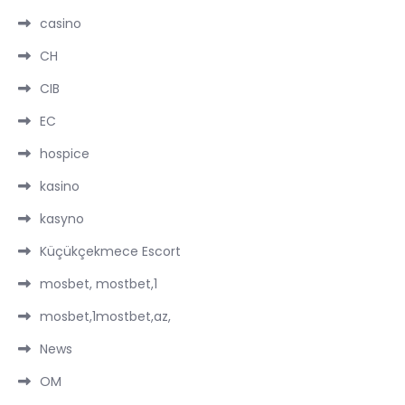
casino
CH
CIB
EC
hospice
kasino
kasyno
Küçükçekmece Escort
mosbet, mostbet,1
mosbet,1mostbet,az,
News
OM