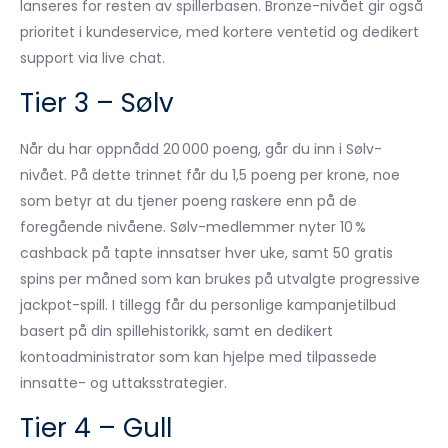
lanseres for resten av spillerbasen. Bronze-nivået gir også
prioritet i kundeservice, med kortere ventetid og dedikert
support via live chat.
Tier 3 – Sølv
Når du har oppnådd 20 000 poeng, går du inn i Sølv-
nivået. På dette trinnet får du 1,5 poeng per krone, noe
som betyr at du tjener poeng raskere enn på de
foregående nivåene. Sølv-medlemmer nyter 10 %
cashback på tapte innsatser hver uke, samt 50 gratis
spins per måned som kan brukes på utvalgte progressive
jackpot-spill. I tillegg får du personlige kampanjetilbud
basert på din spillehistorikk, samt en dedikert
kontoadministrator som kan hjelpe med tilpassede
innsatte- og uttaksstrategier.
Tier 4 – Gull