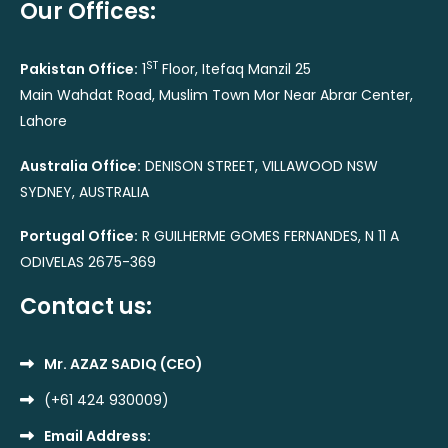
Our Offices:
ST
Pakistan Office:
1
Floor, Itefaq Manzil 25
Main Wahdat Road, Muslim Town Mor Near Abrar Center,
Lahore
Australia Office:
DENISON STREET, VILLAWOOD NSW
SYDNEY, AUSTRALIA
Portugal Office:
R GUILHERME GOMES FERNANDES, N 11 A
ODIVELAS 2675-369
Contact us:
Mr. AZAZ SADIQ (CEO)
(+61 424 930009)
Email Address: