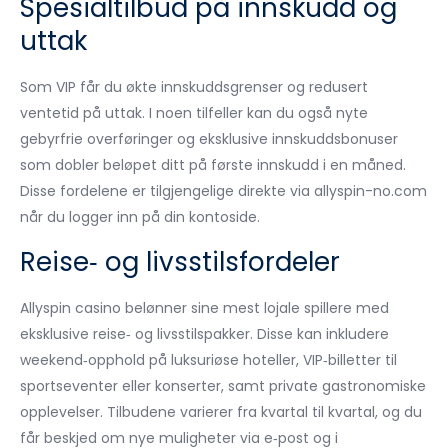
Spesialtilbud på innskudd og
uttak
Som VIP får du økte innskuddsgrenser og redusert
ventetid på uttak. I noen tilfeller kan du også nyte
gebyrfrie overføringer og eksklusive innskuddsbonuser
som dobler beløpet ditt på første innskudd i en måned.
Disse fordelene er tilgjengelige direkte via allyspin-no.com
når du logger inn på din kontoside.
Reise‑ og livsstilsfordeler
Allyspin casino belønner sine mest lojale spillere med
eksklusive reise‑ og livsstilspakker. Disse kan inkludere
weekend‑opphold på luksuriøse hoteller, VIP‑billetter til
sportseventer eller konserter, samt private gastronomiske
opplevelser. Tilbudene varierer fra kvartal til kvartal, og du
får beskjed om nye muligheter via e‑post og i