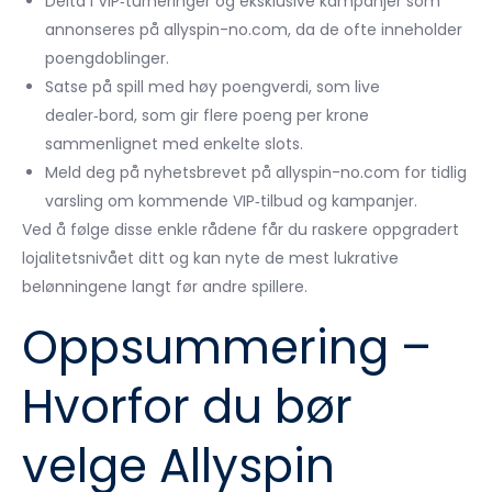
Delta i VIP‑turneringer og eksklusive kampanjer som
annonseres på allyspin-no.com, da de ofte inneholder
poengdoblinger.
Satse på spill med høy poengverdi, som live
dealer‑bord, som gir flere poeng per krone
sammenlignet med enkelte slots.
Meld deg på nyhetsbrevet på allyspin-no.com for tidlig
varsling om kommende VIP‑tilbud og kampanjer.
Ved å følge disse enkle rådene får du raskere oppgradert
lojalitetsnivået ditt og kan nyte de mest lukrative
belønningene langt før andre spillere.
Oppsummering –
Hvorfor du bør
velge Allyspin