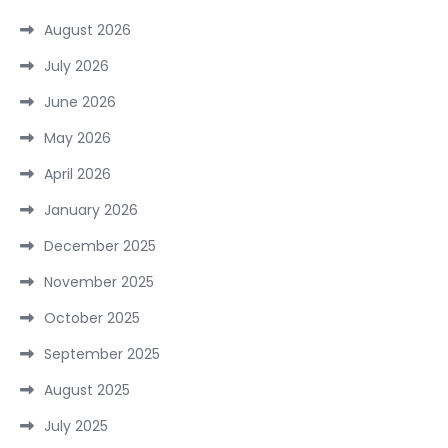
August 2026
July 2026
June 2026
May 2026
April 2026
January 2026
December 2025
November 2025
October 2025
September 2025
August 2025
July 2025