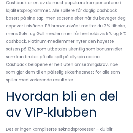
Cashback er en av de mest populære komponentene i
lojalitetsprogrammet. Alle spillere får daglig cashback
basert på sine tap, men satsene øker når du beveger deg
oppover i nivåene. På bronze‑nivået mottar du 2 % tilbake,
mens Sølv‑ og Gull‑medlemmer får henholdsvis 5 % og 8 %
cashback. Platinum‑medlemmer nyter den høyeste
satsen på 12 %, som utbetales ukentlig som bonusmidler
som kan brukes på alle spill på allyspin casino.
Cashback‑beløpene er helt uten omsetningskrav, noe
som gjør dem til en pålitelig sikkerhetsnett for alle som
spiller med varierende resultater.
Hvordan bli en del
av VIP‑klubben
Det er ingen kompliserte søknadsprosesser – du blir