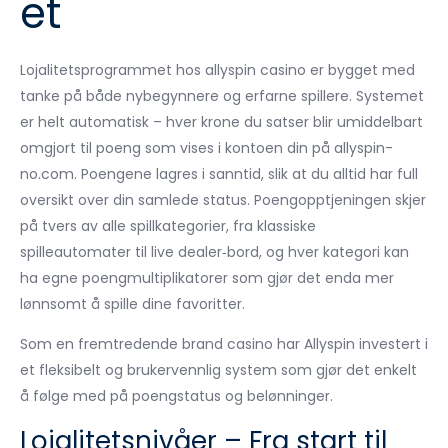
et
Lojalitetsprogrammet hos allyspin casino er bygget med
tanke på både nybegynnere og erfarne spillere. Systemet
er helt automatisk – hver krone du satser blir umiddelbart
omgjort til poeng som vises i kontoen din på allyspin-
no.com. Poengene lagres i sanntid, slik at du alltid har full
oversikt over din samlede status. Poengopptjeningen skjer
på tvers av alle spillkategorier, fra klassiske
spilleautomater til live dealer‑bord, og hver kategori kan
ha egne poengmultiplikatorer som gjør det enda mer
lønnsomt å spille dine favoritter.
Som en fremtredende brand casino har Allyspin investert i
et fleksibelt og brukervennlig system som gjør det enkelt
å følge med på poengstatus og belønninger.
Lojalitetsnivåer – Fra start til