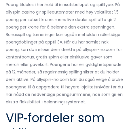
Poeng tildeles i henhold til innsatsbeløpet og spilltype. På
allyspin casino gir spilleautomater med høy volatilitet 1,5
poeng per satset krone, mens live dealer‑spill ofte gir 2
poeng per krone for å belønne den ekstra spenningen.
Bonusspill og turneringer kan også inneholde midlertidige
poengdoblinger på opptil 3×. Når du har samlet nok
poeng, kan du innløse dem direkte på allyspin-no.com for
kontantbonus, gratis spinn eller eksklusive gaver som
merch eller gavekort. Poengene har en gyldighetsperiode
på 12 måneder, så regelmessig spilling sikrer at du holder
dem aktive. På allyspin-no.com kan du også velge å bruke
poengene til å oppgradere til høyere lojalitetsnivåer før du
har nådd de nødvendige poengsummene, noe som gir en
ekstra fleksibilitet i belønningssystemet.
VIP‑fordeler som