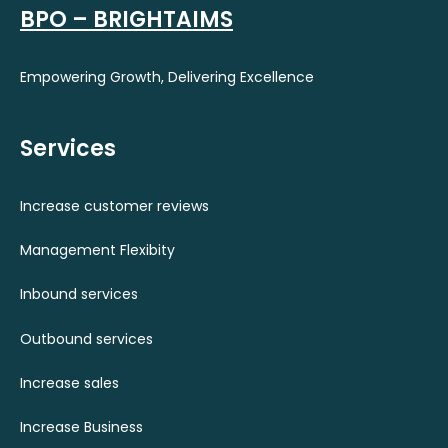
BPO – BRIGHTAIMS
Empowering Growth, Delivering Excellence
Services
Increase customer reviews
Management Flexibity
Inbound services
Outbound services
Increase sales
Increase Business