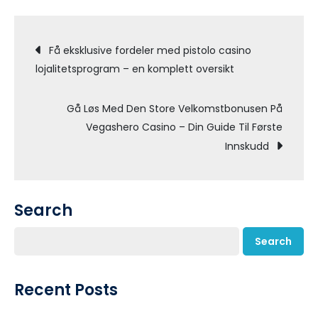
Post
Få eksklusive fordeler med pistolo casino
lojalitetsprogram – en komplett oversikt
navigation
Gå Løs Med Den Store Velkomstbonusen På
Vegashero Casino – Din Guide Til Første
Innskudd
Search
Search
Recent Posts