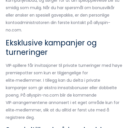
kampanjetilbud, og sørger for at din spillopplevelse blir så
smidig som mulig. Når du har spørsmål om bonusvilkår
eller ønsker en spesiell gavepakke, er den personlige
kontoadministratoren din første kontakt på allyspin-
no.com.
Eksklusive kampanjer og
turneringer
VIP‑spillere får invitasjoner til private turneringer med høye
premiepotter som kun er tilgjengelige for
elite‑medlemmer. I tillegg kan du delta i private
kampanjer som gir ekstra innsatsbonuser eller dobbelte
poeng. På allyspin-no.com blir de kommende
VIP‑arrangementene annonsert i et eget område kun for
elite‑medlemmer, slik at du alltid er først ute med å
registrere deg.