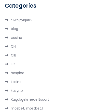
Categories
! Без рубрики
blog
casino
CH
CIB
EC
hospice
kasino
kasyno
Küçükçekmece Escort
mosbet, mostbet,1