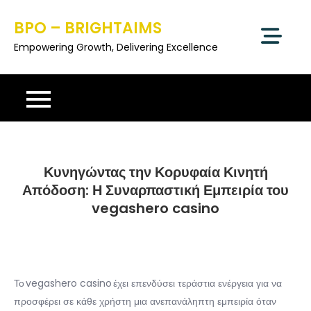
Skip
BPO – BRIGHTAIMS
to
content
Empowering Growth, Delivering Excellence
Κυνηγώντας την Κορυφαία Κινητή
Απόδοση: Η Συναρπαστική Εμπειρία του
vegashero casino
Το vegashero casino έχει επενδύσει τεράστια ενέργεια για να
προσφέρει σε κάθε χρήστη μια ανεπανάληπτη εμπειρία όταν