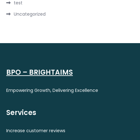
test
Uncategorized
BPO – BRIGHTAIMS
Empowering Growth, Delivering Excellence
Services
Increase customer reviews