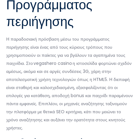
Προγράμματος
περιήγησης
Η παραδοσιακή πρόσβαση μέσω του προγράμματος
περιήγησης είναι ένας από τους κύριους τρόπους που
χρησιμοποιούν οι παίκτες για να βγάλουν τα αγαπημένα τους
παιχνίδια. Στο vegashero casino η ιστοσελίδα φορτώνει σχεδόν
αμέσως, ακόμα και σε αργές συνδέσεις 3G, χάρη στην
αποτελεσματική χρήση τεχνολογιών όπως η HTML5. Η διεπαφή
είναι σταθερή και καλοσχεδιασμένη, εξασφαλίζοντας ότι οι
επιλογές για κατάθεση, αποδοχή bonus και παιχνίδι παραμένουν
πάντα εμφανείς. Επιπλέον, οι μηχανές αναζήτησης ταξινομούν
την πλατφόρμα με θετικά SEO κριτήρια, κάτι που μειώνει το
χρόνο αναζήτησης και αυξάνει την ορατότητα στους κινητούς
χρήστες.