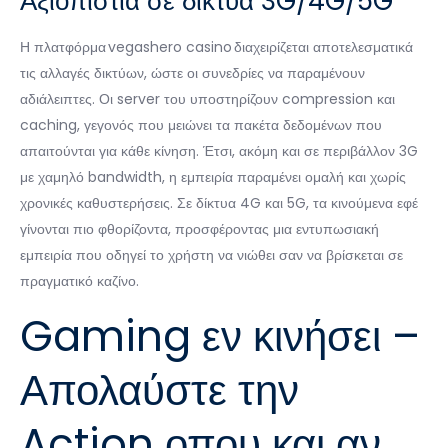
Αξιοπιστία σε δίκτυα 3G/4G/5G
Η πλατφόρμα vegashero casino διαχειρίζεται αποτελεσματικά
τις αλλαγές δικτύων, ώστε οι συνεδρίες να παραμένουν
αδιάλειπτες. Οι server του υποστηρίζουν compression και
caching, γεγονός που μειώνει τα πακέτα δεδομένων που
απαιτούνται για κάθε κίνηση. Έτσι, ακόμη και σε περιβάλλον 3G
με χαμηλό bandwidth, η εμπειρία παραμένει ομαλή και χωρίς
χρονικές καθυστερήσεις. Σε δίκτυα 4G και 5G, τα κινούμενα εφέ
γίνονται πιο φθορίζοντα, προσφέροντας μια εντυπωσιακή
εμπειρία που οδηγεί το χρήστη να νιώθει σαν να βρίσκεται σε
πραγματικό καζίνο.
Gaming εν κινήσει –
Απολαύστε την
Action οπου και αν