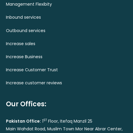
Management Flexibity
Inbound services
Outbound services
Increase sales
Increase Business
Increase Customer Trust
Increase customer reviews
Our Offices:
ST
Pakistan Office:
1
Floor, Itefaq Manzil 25
Main Wahdat Road, Muslim Town Mor Near Abrar Center,