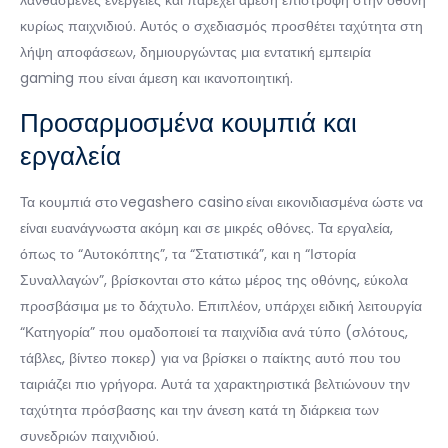
λανθασμένες ενέργειες και παρέχει άμεση επιστροφή στην οθόνη
κυρίως παιχνιδιού. Αυτός ο σχεδιασμός προσθέτει ταχύτητα στη
λήψη αποφάσεων, δημιουργώντας μια εντατική εμπειρία
gaming που είναι άμεση και ικανοποιητική.
Προσαρμοσμένα κουμπιά και
εργαλεία
Τα κουμπιά στο vegashero casino είναι εικονιδιασμένα ώστε να
είναι ευανάγνωστα ακόμη και σε μικρές οθόνες. Τα εργαλεία,
όπως το “Αυτοκόπτης”, τα “Στατιστικά”, και η “Ιστορία
Συναλλαγών”, βρίσκονται στο κάτω μέρος της οθόνης, εύκολα
προσβάσιμα με το δάχτυλο. Επιπλέον, υπάρχει ειδική λειτουργία
“Κατηγορία” που ομαδοποιεί τα παιχνίδια ανά τύπο (σλότους,
τάβλες, βίντεο ποκερ) για να βρίσκει ο παίκτης αυτό που του
ταιριάζει πιο γρήγορα. Αυτά τα χαρακτηριστικά βελτιώνουν την
ταχύτητα πρόσβασης και την άνεση κατά τη διάρκεια των
συνεδριών παιχνιδιού.