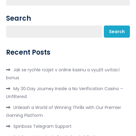
Search
Search
Recent Posts
Jak se rychle rozjet v online kasinu a využít uvítací
bonus
My 30‑Day Journey Inside a No Verification Casino –
Unfiltered
Unleash a World of Winning Thrills with Our Premier
Gaming Platform
Spinboss Telegram Support