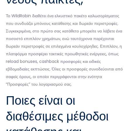
Το WildRobin διαθέτει ένα ελκυστικό πακέτο καλωσορίσματος
που συνδυάζει μπόνους κατάθεσης και δωρεάν περιστροφές.
Συγκεκριμένα, στο πρώτο σας κατάθετο μπορείτε να λάβετε ένα
ποσοστό επιπλέον χρημάτων, ενώ ταυτόχρονα παρέχονται
δωρεάν περιστροφές σε επιλεγμένα κουλοχέρηδες. Επιπλέον, η
πλατφόρμα προσφέρει τακτικές προωθητικές ενέργειες, όπως
reload bonuses, cashback προσφορές και ειδικές
εβδομαδιαίες εκπτώσεις. Όλες οι προσφορές συνοδεύονται από
σαφείς όρους, οι οποίοι περιγράφονται στην ενότητα
“Προσφορές” του λογαριασμού σας.
Ποιες είναι οι
διαθέσιμες μέθοδοι