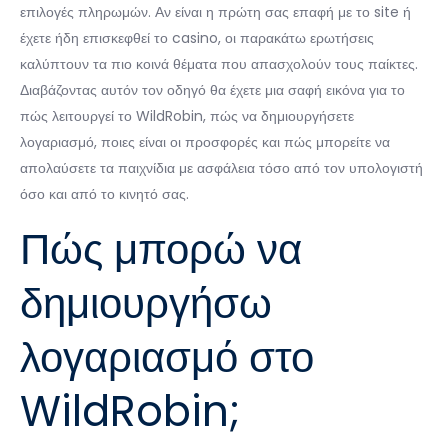
επιλογές πληρωμών. Αν είναι η πρώτη σας επαφή με το site ή
έχετε ήδη επισκεφθεί το casino, οι παρακάτω ερωτήσεις
καλύπτουν τα πιο κοινά θέματα που απασχολούν τους παίκτες.
Διαβάζοντας αυτόν τον οδηγό θα έχετε μια σαφή εικόνα για το
πώς λειτουργεί το WildRobin, πώς να δημιουργήσετε
λογαριασμό, ποιες είναι οι προσφορές και πώς μπορείτε να
απολαύσετε τα παιχνίδια με ασφάλεια τόσο από τον υπολογιστή
όσο και από το κινητό σας.
Πώς μπορώ να
δημιουργήσω
λογαριασμό στο
WildRobin;