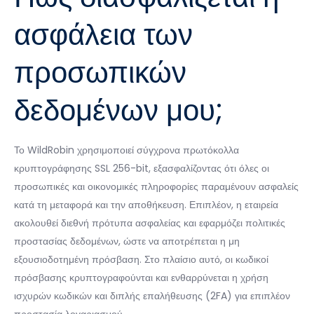
ασφάλεια των
προσωπικών
δεδομένων μου;
Το WildRobin χρησιμοποιεί σύγχρονα πρωτόκολλα
κρυπτογράφησης SSL 256-bit, εξασφαλίζοντας ότι όλες οι
προσωπικές και οικονομικές πληροφορίες παραμένουν ασφαλείς
κατά τη μεταφορά και την αποθήκευση. Επιπλέον, η εταιρεία
ακολουθεί διεθνή πρότυπα ασφαλείας και εφαρμόζει πολιτικές
προστασίας δεδομένων, ώστε να αποτρέπεται η μη
εξουσιοδοτημένη πρόσβαση. Στο πλαίσιο αυτό, οι κωδικοί
πρόσβασης κρυπτογραφούνται και ενθαρρύνεται η χρήση
ισχυρών κωδικών και διπλής επαλήθευσης (2FA) για επιπλέον