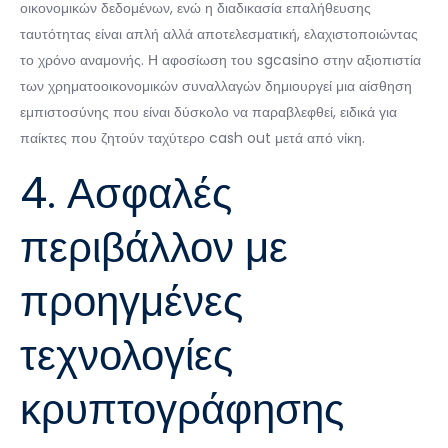
οικονομικών δεδομένων, ενώ η διαδικασία επαλήθευσης
ταυτότητας είναι απλή αλλά αποτελεσματική, ελαχιστοποιώντας
το χρόνο αναμονής. Η αφοσίωση του sgcasino στην αξιοπιστία
των χρηματοοικονομικών συναλλαγών δημιουργεί μια αίσθηση
εμπιστοσύνης που είναι δύσκολο να παραβλεφθεί, ειδικά για
παίκτες που ζητούν ταχύτερο cash out μετά από νίκη.
4. Ασφαλές
περιβάλλον με
προηγμένες
τεχνολογίες
κρυπτογράφησης