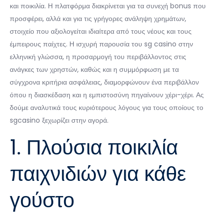
και ποικιλία. Η πλατφόρμα διακρίνεται για τα συνεχή bonus που
προσφέρει, αλλά και για τις γρήγορες ανάληψη χρημάτων,
στοιχείο που αξιολογείται ιδιαίτερα από τους νέους και τους
έμπειρους παίχτες. Η ισχυρή παρουσία του sg casino στην
ελληνική γλώσσα, η προσαρμογή του περιβάλλοντος στις
ανάγκες των χρηστών, καθώς και η συμμόρφωση με τα
σύγχρονα κριτήρια ασφάλειας, διαμορφώνουν ένα περιβάλλον
όπου η διασκέδαση και η εμπιστοσύνη πηγαίνουν χέρι-χέρι. Ας
δούμε αναλυτικά τους κυριότερους λόγους για τους οποίους το
sgcasino ξεχωρίζει στην αγορά.
1. Πλούσια ποικιλία
παιχνιδιών για κάθε
γούστο