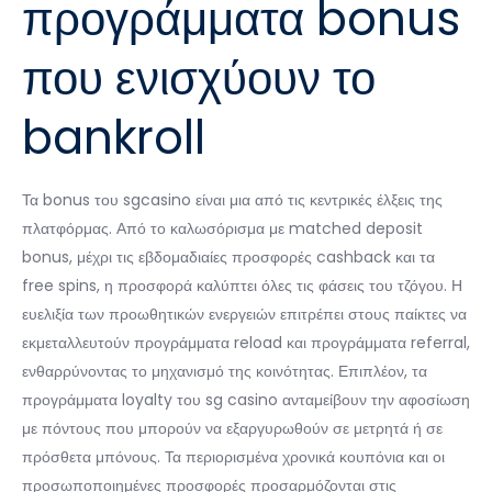
προγράμματα bonus
που ενισχύουν το
bankroll
Τα bonus του sgcasino είναι μια από τις κεντρικές έλξεις της
πλατφόρμας. Από το καλωσόρισμα με matched deposit
bonus, μέχρι τις εβδομαδιαίες προσφορές cashback και τα
free spins, η προσφορά καλύπτει όλες τις φάσεις του τζόγου. Η
ευελιξία των προωθητικών ενεργειών επιτρέπει στους παίκτες να
εκμεταλλευτούν προγράμματα reload και προγράμματα referral,
ενθαρρύνοντας το μηχανισμό της κοινότητας. Επιπλέον, τα
προγράμματα loyalty του sg casino ανταμείβουν την αφοσίωση
με πόντους που μπορούν να εξαργυρωθούν σε μετρητά ή σε
πρόσθετα μπόνους. Τα περιορισμένα χρονικά κουπόνια και οι
προσωποποιημένες προσφορές προσαρμόζονται στις