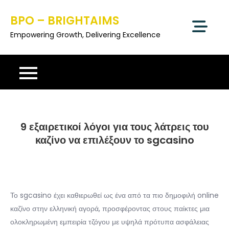
Skip
BPO – BRIGHTAIMS
to
content
Empowering Growth, Delivering Excellence
9 εξαιρετικοί λόγοι για τους λάτρεις του
καζίνο να επιλέξουν το sgcasino
Το sgcasino έχει καθιερωθεί ως ένα από τα πιο δημοφιλή online
καζίνο στην ελληνική αγορά, προσφέροντας στους παίκτες μια
ολοκληρωμένη εμπειρία τζόγου με υψηλά πρότυπα ασφάλειας