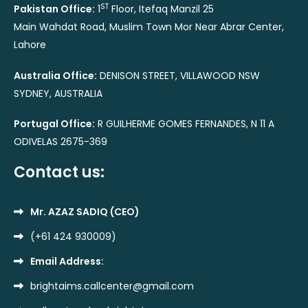
ST
Pakistan Office:
1
Floor, Itefaq Manzil 25
Main Wahdat Road, Muslim Town Mor Near Abrar Center,
Lahore
Australia Office:
DENISON STREET, VILLAWOOD NSW
SYDNEY, AUSTRALIA
Portugal Office:
R GUILHERME GOMES FERNANDES, N 11 A
ODIVELAS 2675-369
Contact us:
Mr. AZAZ SADIQ (CEO)
(+61 424 930009)
Email Address:
brightaims.callcenter@gmail.com