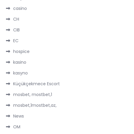
casino
CH
CIB
EC
hospice
kasino
kasyno
Küçükçekmece Escort
mosbet, mostbet,1
mosbet,1mostbet,az,
News
OM