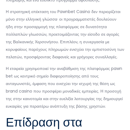
πληρωμής και ένα ευέλικτο πρόγραμμα αφοσίωσης.
Η στρατηγική επέκταση του Pawnbet Casino δεν περιορίζεται
μόνο στην ελληνική γλώσσα· οι προγραμματιστές δουλεύουν
ήδη στην προσαρμογή της πλατφόρμας σε δυνατότητα
πολλαπλών γλωσσών, προετοιμάζοντας την είσοδο σε αγορές
της Βαλκανικής Χερσονήσου. Επιπλέον, η συνεργασία με
κορυφαίους παρόχους πληρωμών ενισχύει την εμπιστοσύνη των
πελατών, προσφέροντας διαφανείς και γρήγορες συναλλαγές.
Η εταιρεία χρησιμοποιεί την αναβάθμιση της πλατφόρμας pawn
bet ως κεντρικό σημείο διαφοροποίησης από τους
ανταγωνιστές, έμφαση που ενισχύει την ισχυρή της θέση ως
brand casino που προσφέρει μοναδικές εμπειρίες. Η προσοχή
της στην καινοτομία και στην ευελιξία λειτουργίας της δημιουργεί
ευκαιρίες για περαιτέρω ανάπτυξη της βάσης χρηστών.
Επίδραση στα