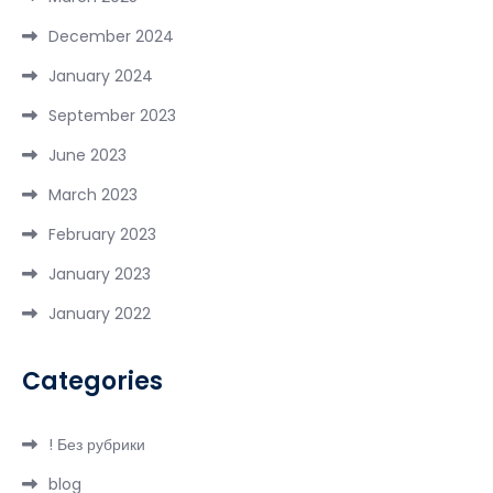
December 2024
January 2024
September 2023
June 2023
March 2023
February 2023
January 2023
January 2022
Categories
! Без рубрики
blog