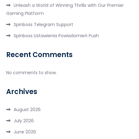
Unleash a World of Winning Thrills with Our Premier
Gaming Platform
Spinboss Telegram Support
Spinboss Ustawienia Powiadomień Push
Recent Comments
No comments to show.
Archives
August 2026
July 2026
June 2026