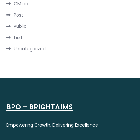
OM cc
Post
Public
test
Uncategorized
BPO – BRIGHTAIMS
Empowering Growth, Delivering Excellence