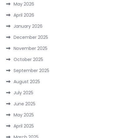
May 2026
April 2026
January 2026
December 2025
November 2025
October 2025
September 2025
August 2025
July 2025
June 2025
May 2025
April 2025
March 2025