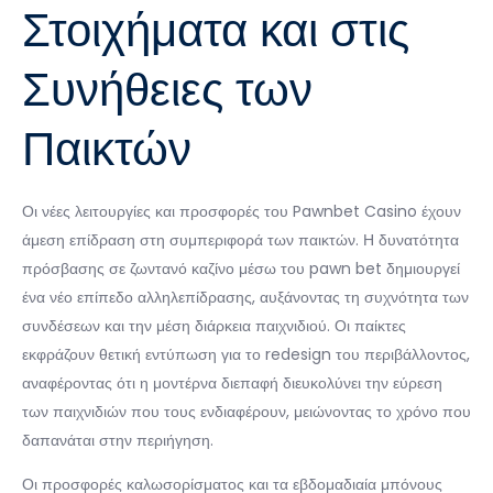
Στοιχήματα και στις
Συνήθειες των
Παικτών
Οι νέες λειτουργίες και προσφορές του Pawnbet Casino έχουν
άμεση επίδραση στη συμπεριφορά των παικτών. Η δυνατότητα
πρόσβασης σε ζωντανό καζίνο μέσω του pawn bet δημιουργεί
ένα νέο επίπεδο αλληλεπίδρασης, αυξάνοντας τη συχνότητα των
συνδέσεων και την μέση διάρκεια παιχνιδιού. Οι παίκτες
εκφράζουν θετική εντύπωση για το redesign του περιβάλλοντος,
αναφέροντας ότι η μοντέρνα διεπαφή διευκολύνει την εύρεση
των παιχνιδιών που τους ενδιαφέρουν, μειώνοντας το χρόνο που
δαπανάται στην περιήγηση.
Οι προσφορές καλωσορίσματος και τα εβδομαδιαία μπόνους