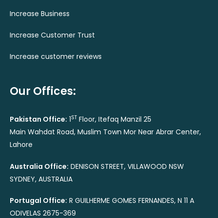
Increase Business
Increase Customer Trust
Increase customer reviews
Our Offices:
ST
Pakistan Office:
1
Floor, Itefaq Manzil 25
Main Wahdat Road, Muslim Town Mor Near Abrar Center,
Lahore
Australia Office:
DENISON STREET, VILLAWOOD NSW
SYDNEY, AUSTRALIA
Portugal Office:
R GUILHERME GOMES FERNANDES, N 11 A
ODIVELAS 2675-369