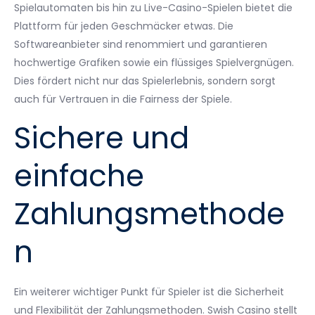
Spielautomaten bis hin zu Live-Casino-Spielen bietet die
Plattform für jeden Geschmäcker etwas. Die
Softwareanbieter sind renommiert und garantieren
hochwertige Grafiken sowie ein flüssiges Spielvergnügen.
Dies fördert nicht nur das Spielerlebnis, sondern sorgt
auch für Vertrauen in die Fairness der Spiele.
Sichere und
einfache
Zahlungsmethode
n
Ein weiterer wichtiger Punkt für Spieler ist die Sicherheit
und Flexibilität der Zahlungsmethoden. Swish Casino stellt