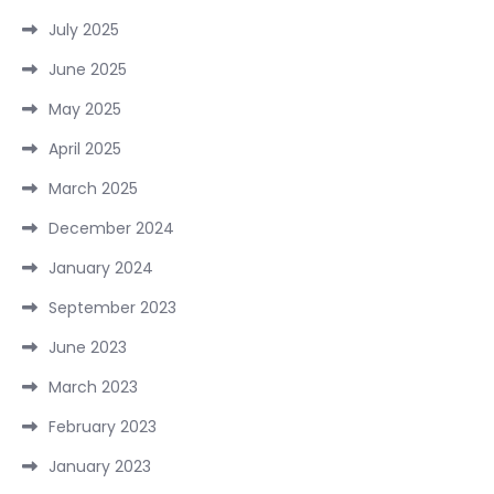
July 2025
June 2025
May 2025
April 2025
March 2025
December 2024
January 2024
September 2023
June 2023
March 2023
February 2023
January 2023