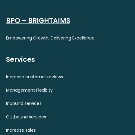
BPO – BRIGHTAIMS
Empowering Growth, Delivering Excellence
Services
Increase customer reviews
Management Flexibity
Inbound services
Outbound services
Increase sales