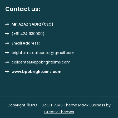
Contact us:
Mr. AZAZ SADIQ (CEO)
(+61 424 930009)
Email Address:
brightaims.callcenter@gmail.com
callcenter@bpobrightaims.com
www.bpobrightaims.com
Copyright ©BPO – BRIGHTAIMS Theme Mavix Business by
Creativ Themes