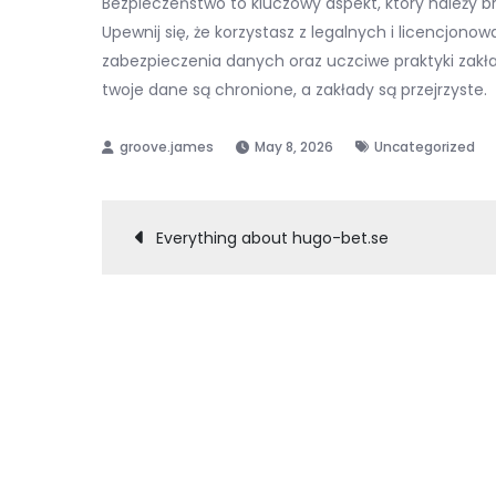
Bezpieczeństwo to kluczowy aspekt, który należy 
Upewnij się, że korzystasz z legalnych i licencjono
zabezpieczenia danych oraz uczciwe praktyki zak
twoje dane są chronione, a zakłady są przejrzyste.
May 8, 2026
Uncategorized
Post
Everything about hugo-bet.se
navigation