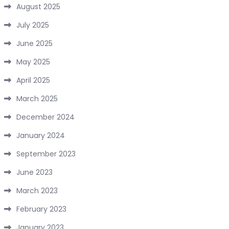
August 2025
July 2025
June 2025
May 2025
April 2025
March 2025
December 2024
January 2024
September 2023
June 2023
March 2023
February 2023
January 2023