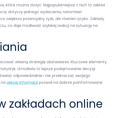
, które można złożyć. Najpopularniejsze z nich to zakład
nczy dotyczy jednego wydarzenia, natomiast
o zwiększa potencjalny zysk, ale również ryzyko. Zakłady
zu, co daje możliwość szybkiej reakcji na sytuację na
iania
racować własną strategię obstawiania. Kluczowe elementy
statystyk. Umożliwia to lepsze podejmowanie decyzji.
bstawiać odpowiedzialnie i nie przekraczać swojego
h na
więcej informacji
pozwoli na dobrze poinformowane
w zakładach online