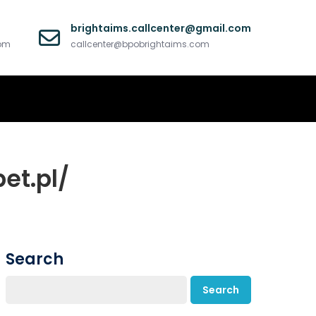
brightaims.callcenter@gmail.com
com
callcenter@bpobrightaims.com
et.pl/
Search
Search