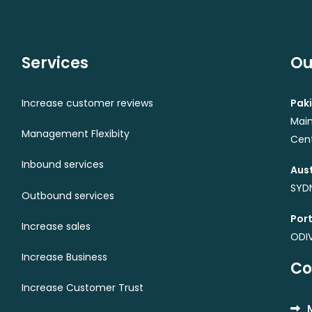
Services
Ou
Increase customer reviews
Paki
Main
Management Flexibity
Cent
Inbound services
Aust
SYDN
Outbound services
Port
Increase sales
ODI
Increase Business
Co
Increase Customer Trust