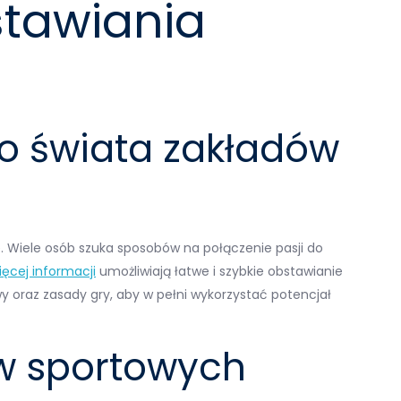
stawiania
 świata zakładów
. Wiele osób szuka sposobów na połączenie pasji do
ięcej informacji
umożliwiają łatwe i szybkie obstawianie
 oraz zasady gry, aby w pełni wykorzystać potencjał
w sportowych