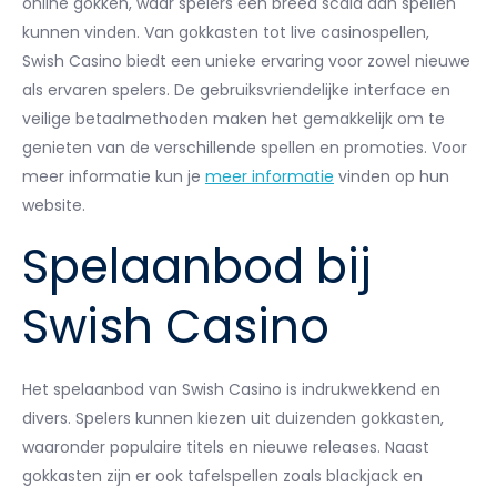
online gokken, waar spelers een breed scala aan spellen
kunnen vinden. Van gokkasten tot live casinospellen,
Swish Casino biedt een unieke ervaring voor zowel nieuwe
als ervaren spelers. De gebruiksvriendelijke interface en
veilige betaalmethoden maken het gemakkelijk om te
genieten van de verschillende spellen en promoties. Voor
meer informatie kun je
meer informatie
vinden op hun
website.
Spelaanbod bij
Swish Casino
Het spelaanbod van Swish Casino is indrukwekkend en
divers. Spelers kunnen kiezen uit duizenden gokkasten,
waaronder populaire titels en nieuwe releases. Naast
gokkasten zijn er ook tafelspellen zoals blackjack en