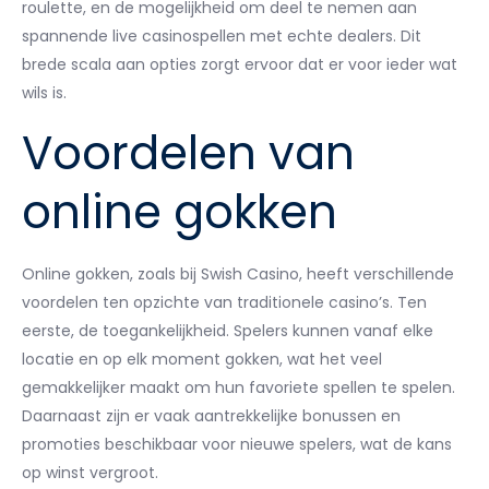
roulette, en de mogelijkheid om deel te nemen aan
spannende live casinospellen met echte dealers. Dit
brede scala aan opties zorgt ervoor dat er voor ieder wat
wils is.
Voordelen van
online gokken
Online gokken, zoals bij Swish Casino, heeft verschillende
voordelen ten opzichte van traditionele casino’s. Ten
eerste, de toegankelijkheid. Spelers kunnen vanaf elke
locatie en op elk moment gokken, wat het veel
gemakkelijker maakt om hun favoriete spellen te spelen.
Daarnaast zijn er vaak aantrekkelijke bonussen en
promoties beschikbaar voor nieuwe spelers, wat de kans
op winst vergroot.