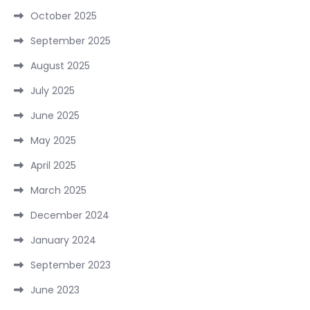
October 2025
September 2025
August 2025
July 2025
June 2025
May 2025
April 2025
March 2025
December 2024
January 2024
September 2023
June 2023