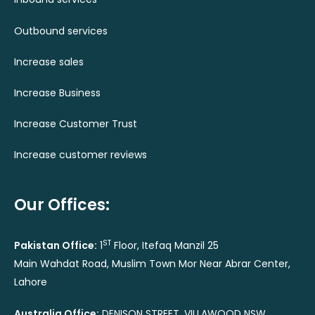
Outbound services
Increase sales
Increase Business
Increase Customer Trust
Increase customer reviews
Our Offices:
ST
Pakistan Office:
1
Floor, Itefaq Manzil 25
Main Wahdat Road, Muslim Town Mor Near Abrar Center,
Lahore
Australia Office:
DENISON STREET, VILLAWOOD NSW