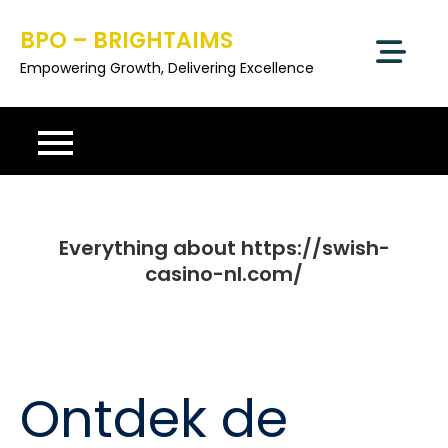
Skip
BPO – BRIGHTAIMS
to
content
Empowering Growth, Delivering Excellence
Everything about https://swish-
casino-nl.com/
Ontdek de