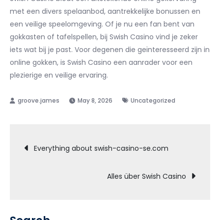
met een divers spelaanbod, aantrekkelijke bonussen en
een veilige speelomgeving. Of je nu een fan bent van
gokkasten of tafelspellen, bij Swish Casino vind je zeker
iets wat bij je past. Voor degenen die geïnteresseerd zijn in
online gokken, is Swish Casino een aanrader voor een
plezierige en veilige ervaring.
May 8, 2026
Uncategorized
Post
Everything about swish-casino-se.com
navigation
Alles über Swish Casino