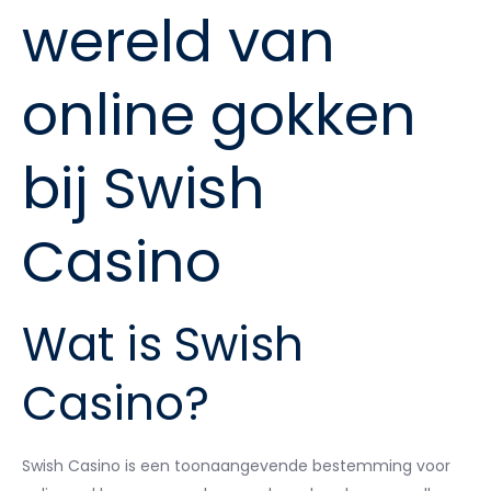
wereld van
online gokken
bij Swish
Casino
Wat is Swish
Casino?
Swish Casino is een toonaangevende bestemming voor