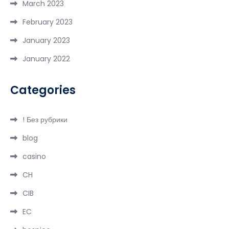
March 2023
February 2023
January 2023
January 2022
Categories
! Без рубрики
blog
casino
CH
CIB
EC