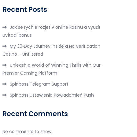
Recent Posts
Jak se rychle rozjet v online kasinu a využít
uvítací bonus
My 30‑Day Journey Inside a No Verification
Casino – Unfiltered
Unleash a World of Winning Thrills with Our
Premier Gaming Platform
Spinboss Telegram Support
Spinboss Ustawienia Powiadomień Push
Recent Comments
No comments to show.