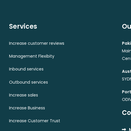
Services
Ou
Increase customer reviews
Paki
Main
Management Flexibity
Cent
Inbound services
Aust
SYDN
Outbound services
Port
Increase sales
ODI
Increase Business
Co
Increase Customer Trust