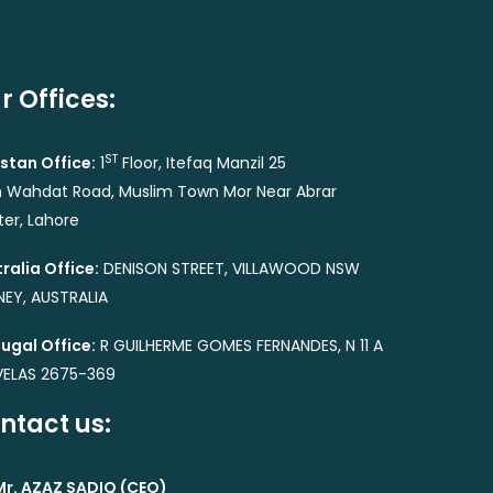
r Offices:
ST
stan Office:
1
Floor, Itefaq Manzil 25
 Wahdat Road, Muslim Town Mor Near Abrar
er, Lahore
ralia Office:
DENISON STREET, VILLAWOOD NSW
EY, AUSTRALIA
ugal Office:
R GUILHERME GOMES FERNANDES, N 11 A
VELAS 2675-369
ntact us:
Mr. AZAZ SADIQ (CEO)