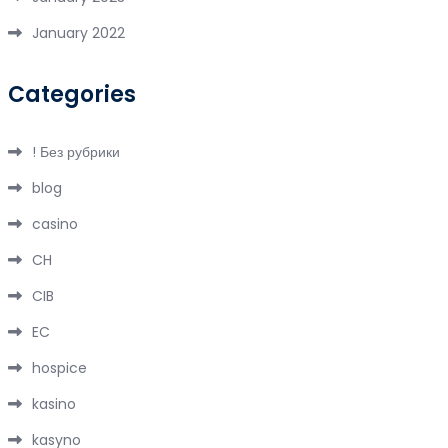
January 2022
Categories
! Без рубрики
blog
casino
CH
CIB
EC
hospice
kasino
kasyno