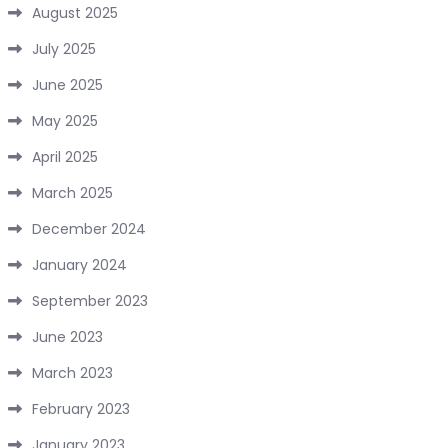
August 2025
July 2025
June 2025
May 2025
April 2025
March 2025
December 2024
January 2024
September 2023
June 2023
March 2023
February 2023
January 2023