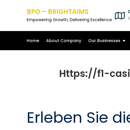
Skip
BPO – BRIGHTAIMS
to
content
S
Empowering Growth, Delivering Excellence
Home
About Company
Our Businesses
Https://f1-cas
Erleben Sie d