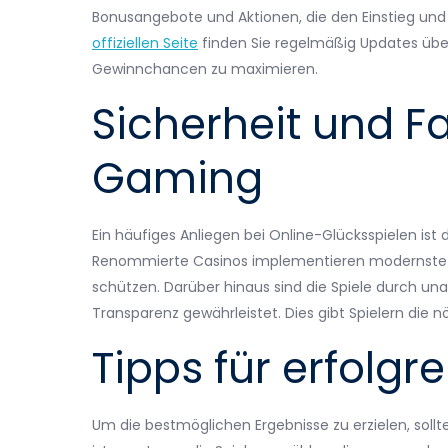
Bonusangebote und Aktionen, die den Einstieg und d
offiziellen Seite
finden Sie regelmäßig Updates über
Gewinnchancen zu maximieren.
Sicherheit und F
Gaming
Ein häufiges Anliegen bei Online-Glücksspielen ist 
Renommierte Casinos implementieren modernste 
schützen. Darüber hinaus sind die Spiele durch unab
Transparenz gewährleistet. Dies gibt Spielern die 
Tipps für erfolgr
Um die bestmöglichen Ergebnisse zu erzielen, sollt