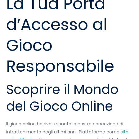
La Tua Porta
d’Accesso al
Gioco
Responsabile
Scoprire il Mondo
del Gioco Online
Il gioco online ha rivoluzionato la nostra concezione di
intrattenimento negli ultimi anni. Piattaforme come
sito