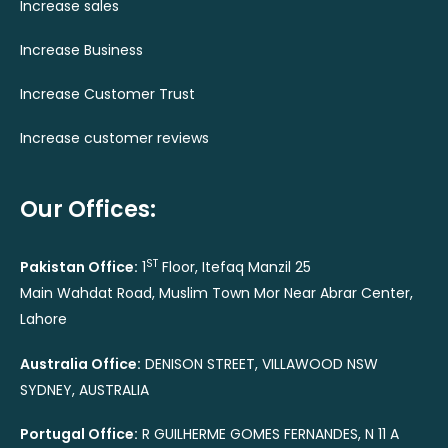
Increase sales
Increase Business
Increase Customer Trust
Increase customer reviews
Our Offices:
ST
Pakistan Office:
1
Floor, Itefaq Manzil 25
Main Wahdat Road, Muslim Town Mor Near Abrar Center,
Lahore
Australia Office:
DENISON STREET, VILLAWOOD NSW
SYDNEY, AUSTRALIA
Portugal Office:
R GUILHERME GOMES FERNANDES, N 11 A