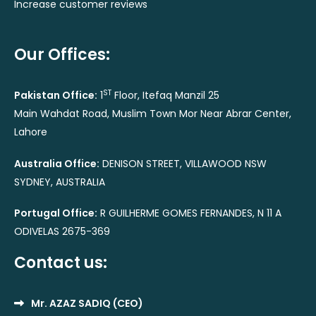
Increase customer reviews
Our Offices:
ST
Pakistan Office:
1
Floor, Itefaq Manzil 25
Main Wahdat Road, Muslim Town Mor Near Abrar Center,
Lahore
Australia Office:
DENISON STREET, VILLAWOOD NSW
SYDNEY, AUSTRALIA
Portugal Office:
R GUILHERME GOMES FERNANDES, N 11 A
ODIVELAS 2675-369
Contact us:
Mr. AZAZ SADIQ (CEO)