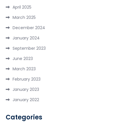
April 2025
March 2025
December 2024
January 2024
September 2023
June 2023
March 2023
February 2023
January 2023
January 2022
Categories