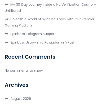
My 30‑Day Journey Inside a No Verification Casino –
Unfiltered
Unleash a World of Winning Thrills with Our Premier
Gaming Platform
Spinboss Telegram Support
Spinboss Ustawienia Powiadomień Push
Recent Comments
No comments to show.
Archives
August 2026