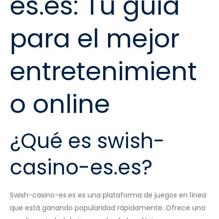
es.es: Tu guía
para el mejor
entretenimient
o online
¿Qué es swish-
casino-es.es?
Swish-casino-es.es es una plataforma de juegos en línea
que está ganando popularidad rápidamente. Ofrece una