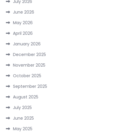
July 2026
June 2026
May 2026
April 2026
January 2026
December 2025
November 2025
October 2025
September 2025
August 2025
July 2025
June 2025
May 2025