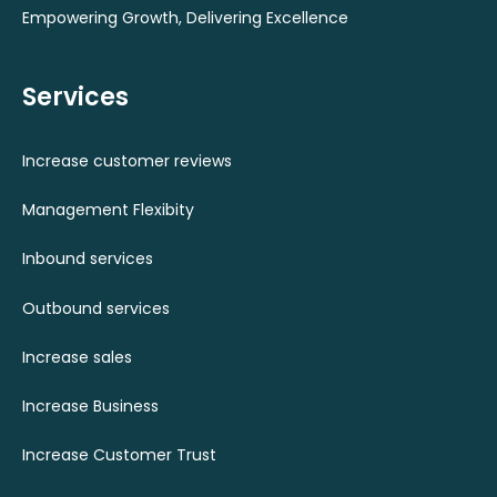
Empowering Growth, Delivering Excellence
Services
Increase customer reviews
Management Flexibity
Inbound services
Outbound services
Increase sales
Increase Business
Increase Customer Trust