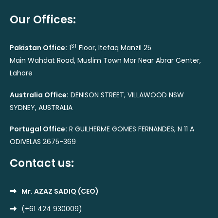
Our Offices:
ST
Pakistan Office:
1
Floor, Itefaq Manzil 25
Main Wahdat Road, Muslim Town Mor Near Abrar Center,
Lahore
Australia Office:
DENISON STREET, VILLAWOOD NSW
SYDNEY, AUSTRALIA
Portugal Office:
R GUILHERME GOMES FERNANDES, N 11 A
ODIVELAS 2675-369
Contact us:
Mr. AZAZ SADIQ (CEO)
(+61 424 930009)