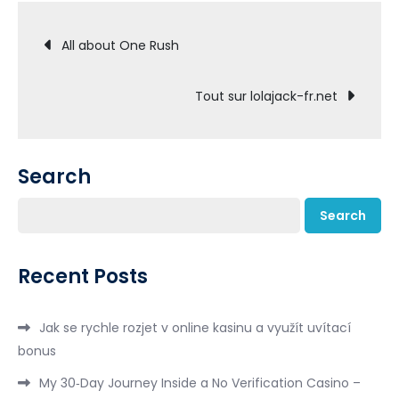
Post
All about One Rush
navigation
Tout sur lolajack-fr.net
Search
Search
Recent Posts
Jak se rychle rozjet v online kasinu a využít uvítací
bonus
My 30‑Day Journey Inside a No Verification Casino –