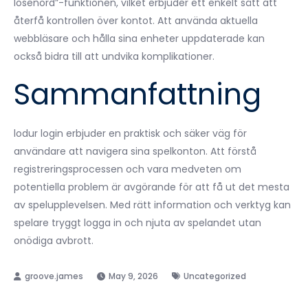
lösenord”-funktionen, vilket erbjuder ett enkelt sätt att
återfå kontrollen över kontot. Att använda aktuella
webbläsare och hålla sina enheter uppdaterade kan
också bidra till att undvika komplikationer.
Sammanfattning
lodur login erbjuder en praktisk och säker väg för
användare att navigera sina spelkonton. Att förstå
registreringsprocessen och vara medveten om
potentiella problem är avgörande för att få ut det mesta
av spelupplevelsen. Med rätt information och verktyg kan
spelare tryggt logga in och njuta av spelandet utan
onödiga avbrott.
May 9, 2026
Uncategorized