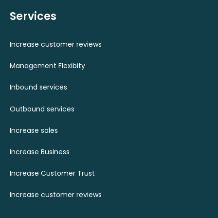
Services
Increase customer reviews
Management Flexibity
Inbound services
Outbound services
Increase sales
Increase Business
Increase Customer Trust
Increase customer reviews