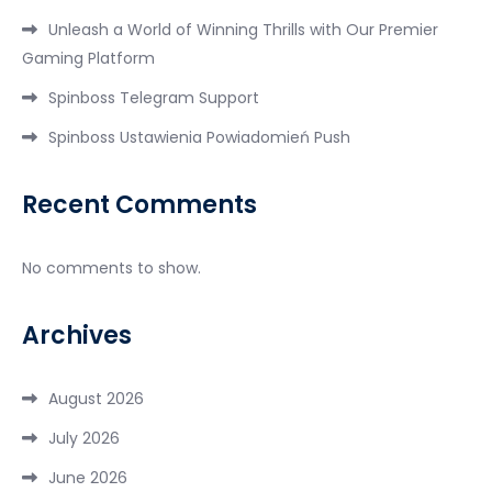
Unleash a World of Winning Thrills with Our Premier
Gaming Platform
Spinboss Telegram Support
Spinboss Ustawienia Powiadomień Push
Recent Comments
No comments to show.
Archives
August 2026
July 2026
June 2026