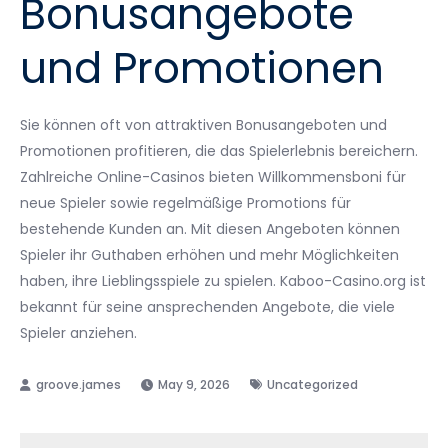
Bonusangebote
und Promotionen
Sie können oft von attraktiven Bonusangeboten und
Promotionen profitieren, die das Spielerlebnis bereichern.
Zahlreiche Online-Casinos bieten Willkommensboni für
neue Spieler sowie regelmäßige Promotions für
bestehende Kunden an. Mit diesen Angeboten können
Spieler ihr Guthaben erhöhen und mehr Möglichkeiten
haben, ihre Lieblingsspiele zu spielen. Kaboo-Casino.org ist
bekannt für seine ansprechenden Angebote, die viele
Spieler anziehen.
May 9, 2026
Uncategorized