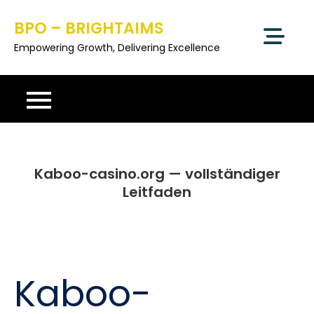
Skip
BPO – BRIGHTAIMS
to
content
Empowering Growth, Delivering Excellence
Kaboo-casino.org — vollständiger
Leitfaden
Kaboo-