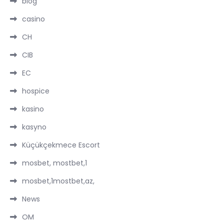
blog
casino
CH
CIB
EC
hospice
kasino
kasyno
Küçükçekmece Escort
mosbet, mostbet,1
mosbet,1mostbet,az,
News
OM