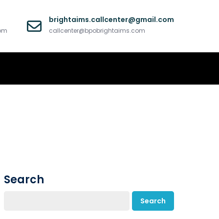
brightaims.callcenter@gmail.com
com
callcenter@bpobrightaims.com
Search
Search