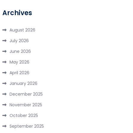
Archives
August 2026
July 2026
June 2026
May 2026
April 2026
January 2026
December 2025
November 2025
October 2025
September 2025