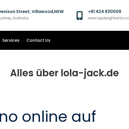
Denison Street, Villawood,NSW
+61 424 930009
ydney, Australia
www.bpobrightaims.
Services
Contact Us
Alles über lola-jack.de
no online auf