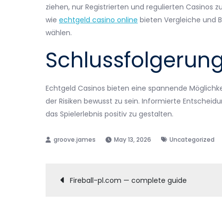
ziehen, nur Registrierten und regulierten Casinos z
wie
echtgeld casino online
bieten Vergleiche und B
wählen.
Schlussfolgerun
Echtgeld Casinos bieten eine spannende Möglichkeit
der Risiken bewusst zu sein. Informierte Entschei
das Spielerlebnis positiv zu gestalten.
May 13, 2026
Uncategorized
Post
Fireball-pl.com — complete guide
navigation