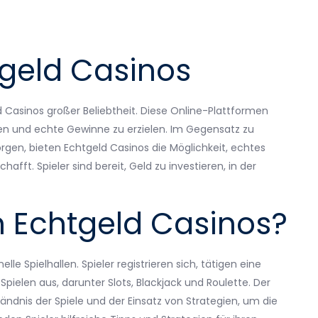
tgeld Casinos
ld Casinos großer Beliebtheit. Diese Online-Plattformen
len und echte Gewinne zu erzielen. Im Gegensatz zu
orgen, bieten Echtgeld Casinos die Möglichkeit, echtes
fft. Spieler sind bereit, Geld zu investieren, in der
n Echtgeld Casinos?
lle Spielhallen. Spieler registrieren sich, tätigen eine
pielen aus, darunter Slots, Blackjack und Roulette. Der
tändnis der Spiele und der Einsatz von Strategien, um die