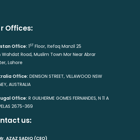
r Offices:
ST
stan Office:
1
Floor, Itefaq Manzil 25
 Wahdat Road, Muslim Town Mor Near Abrar
er, Lahore
ralia Office:
DENISON STREET, VILLAWOOD NSW
EY, AUSTRALIA
ugal Office:
R GUILHERME GOMES FERNANDES, N 11 A
VELAS 2675-369
ntact us:
Mr. AZAZ SADIQ (CEO)