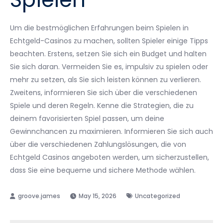
Um die bestmöglichen Erfahrungen beim Spielen in
Echtgeld-Casinos zu machen, sollten Spieler einige Tipps
beachten. Erstens, setzen Sie sich ein Budget und halten
Sie sich daran. Vermeiden Sie es, impulsiv zu spielen oder
mehr zu setzen, als Sie sich leisten können zu verlieren.
Zweitens, informieren Sie sich über die verschiedenen
Spiele und deren Regeln. Kenne die Strategien, die zu
deinem favorisierten Spiel passen, um deine
Gewinnchancen zu maximieren. Informieren Sie sich auch
über die verschiedenen Zahlungslösungen, die von
Echtgeld Casinos angeboten werden, um sicherzustellen,
dass Sie eine bequeme und sichere Methode wählen.
May 15, 2026
Uncategorized