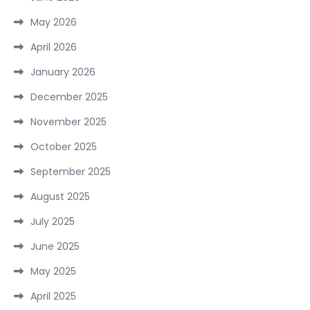
May 2026
April 2026
January 2026
December 2025
November 2025
October 2025
September 2025
August 2025
July 2025
June 2025
May 2025
April 2025