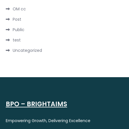
OM cc
Post
Public
test
Uncategorized
BPO – BRIGHTAIMS
Empowering Growth, Delivering Excellence