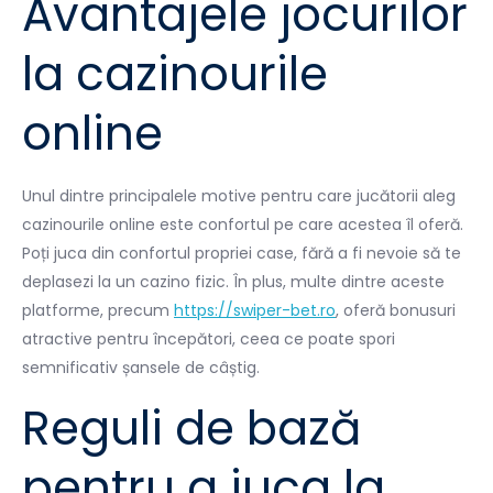
Avantajele jocurilor
la cazinourile
online
Unul dintre principalele motive pentru care jucătorii aleg
cazinourile online este confortul pe care acestea îl oferă.
Poți juca din confortul propriei case, fără a fi nevoie să te
deplasezi la un cazino fizic. În plus, multe dintre aceste
platforme, precum
https://swiper-bet.ro
, oferă bonusuri
atractive pentru începători, ceea ce poate spori
semnificativ șansele de câștig.
Reguli de bază
pentru a juca la