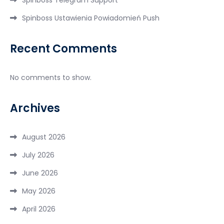
Spinboss Telegram Support
Spinboss Ustawienia Powiadomień Push
Recent Comments
No comments to show.
Archives
August 2026
July 2026
June 2026
May 2026
April 2026