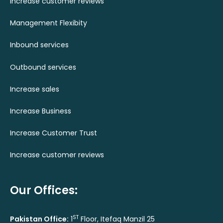
Increase customer reviews
Management Flexibity
Inbound services
Outbound services
Increase sales
Increase Business
Increase Customer Trust
Increase customer reviews
Our Offices:
ST
Pakistan Office:
1
Floor, Itefaq Manzil 25