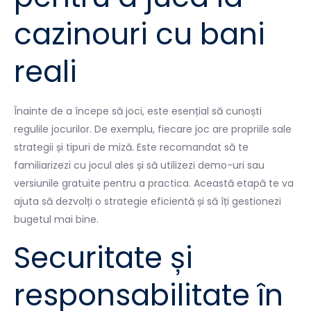
cazinouri cu bani
reali
Înainte de a începe să joci, este esențial să cunoști
regulile jocurilor. De exemplu, fiecare joc are propriile sale
strategii și tipuri de miză. Este recomandat să te
familiarizezi cu jocul ales și să utilizezi demo-uri sau
versiunile gratuite pentru a practica. Această etapă te va
ajuta să dezvolți o strategie eficientă și să îți gestionezi
bugetul mai bine.
Securitate și
responsabilitate în