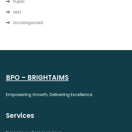
Public
test
Uncategorized
BPO – BRIGHTAIMS
Empowering Growth, Delivering Excellence
Services