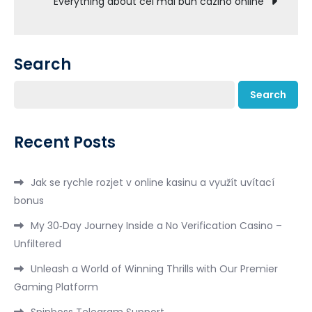
Everything about cel mai bun cazino online
Search
Search
Recent Posts
Jak se rychle rozjet v online kasinu a využít uvítací
bonus
My 30‑Day Journey Inside a No Verification Casino –
Unfiltered
Unleash a World of Winning Thrills with Our Premier
Gaming Platform