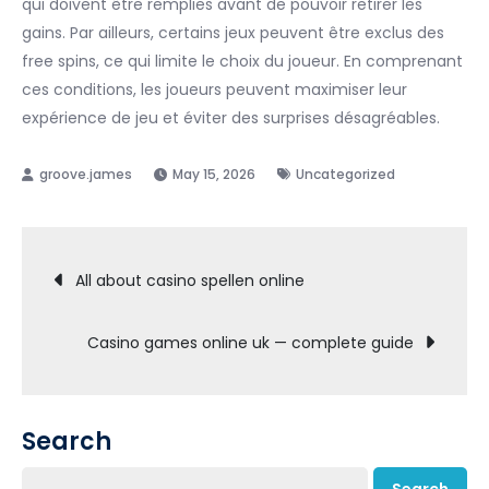
qui doivent être remplies avant de pouvoir retirer les
gains. Par ailleurs, certains jeux peuvent être exclus des
free spins, ce qui limite le choix du joueur. En comprenant
ces conditions, les joueurs peuvent maximiser leur
expérience de jeu et éviter des surprises désagréables.
May 15, 2026
Uncategorized
Post
All about casino spellen online
navigation
Casino games online uk — complete guide
Search