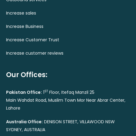
Increase sales
Increase Business
Increase Customer Trust
Increase customer reviews
Our Offices:
ST
Pakistan Office:
1
Floor, Itefaq Manzil 25
Main Wahdat Road, Muslim Town Mor Near Abrar Center,
Lahore
Australia Office:
DENISON STREET, VILLAWOOD NSW
SYDNEY, AUSTRALIA