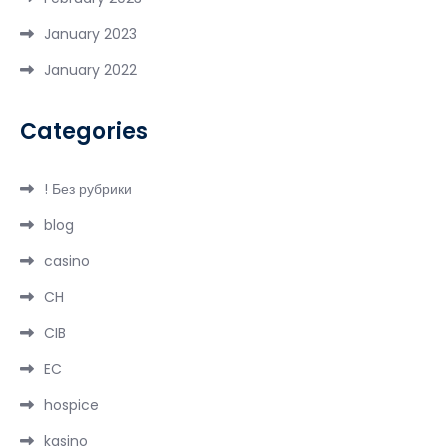
January 2023
January 2022
Categories
! Без рубрики
blog
casino
CH
CIB
EC
hospice
kasino