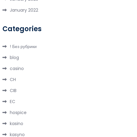
January 2022
Categories
! Без рубрики
blog
casino
CH
CIB
EC
hospice
kasino
kasyno