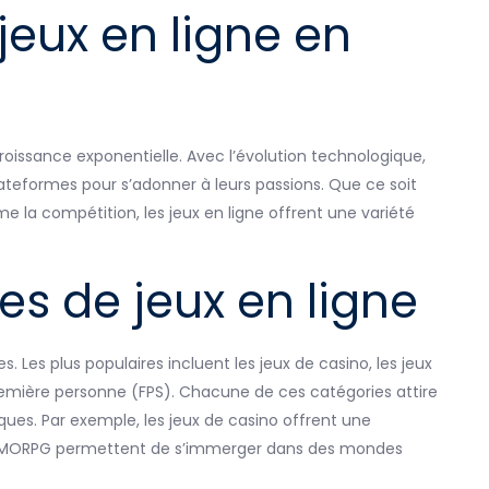
jeux en ligne en
oissance exponentielle. Avec l’évolution technologique,
lateformes pour s’adonner à leurs passions. Que ce soit
me la compétition, les jeux en ligne offrent une variété
pes de jeux en ligne
s. Les plus populaires incluent les jeux de casino, les jeux
 première personne (FPS). Chacune de ces catégories attire
ques. Par exemple, les jeux de casino offrent une
s MMORPG permettent de s’immerger dans des mondes