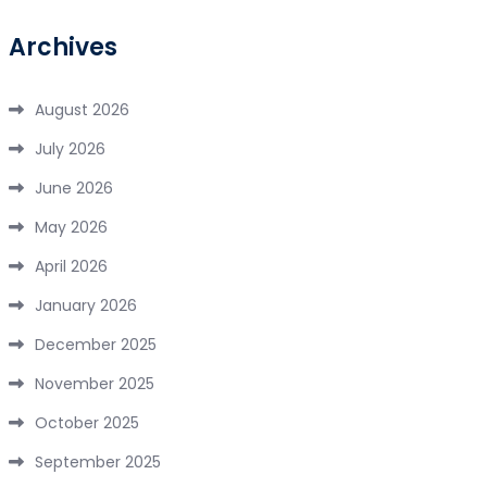
Archives
August 2026
July 2026
June 2026
May 2026
April 2026
January 2026
December 2025
November 2025
October 2025
September 2025