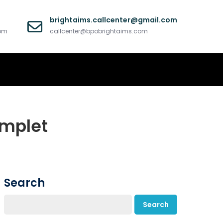
brightaims.callcenter@gmail.com
com
callcenter@bpobrightaims.com
omplet
Search
Search