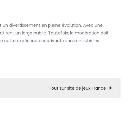
t un divertissement en pleine évolution. Avec une
attirent un large public. Toutefois, la modération doit
de cette expérience captivante sans en subir les
Tout sur site de jeux France