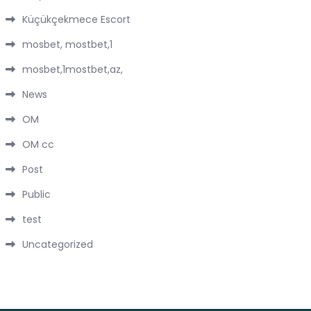
Küçükçekmece Escort
mosbet, mostbet,1
mosbet,1mostbet,az,
News
OM
OM cc
Post
Public
test
Uncategorized