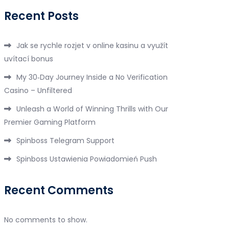
Recent Posts
Jak se rychle rozjet v online kasinu a využít
uvítací bonus
My 30‑Day Journey Inside a No Verification
Casino – Unfiltered
Unleash a World of Winning Thrills with Our
Premier Gaming Platform
Spinboss Telegram Support
Spinboss Ustawienia Powiadomień Push
Recent Comments
No comments to show.