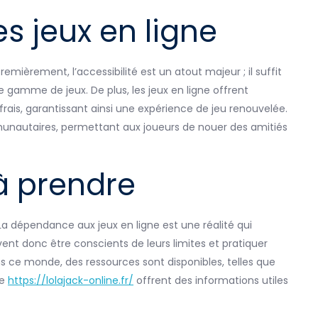
s jeux en ligne
ièrement, l’accessibilité est un atout majeur ; il suffit
 gamme de jeux. De plus, les jeux en ligne offrent
frais, garantissant ainsi une expérience de jeu renouvelée.
mmunautaires, permettant aux joueurs de nouer des amitiés
à prendre
a dépendance aux jeux en ligne est une réalité qui
nt donc être conscients de leurs limites et pratiquer
s ce monde, des ressources sont disponibles, telles que
me
https://lolajack-online.fr/
offrent des informations utiles