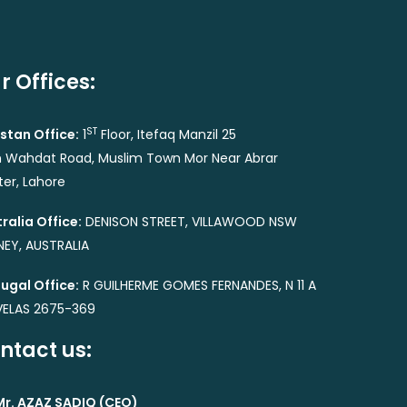
r Offices:
ST
stan Office:
1
Floor, Itefaq Manzil 25
 Wahdat Road, Muslim Town Mor Near Abrar
er, Lahore
ralia Office:
DENISON STREET, VILLAWOOD NSW
EY, AUSTRALIA
ugal Office:
R GUILHERME GOMES FERNANDES, N 11 A
VELAS 2675-369
ntact us:
Mr. AZAZ SADIQ (CEO)