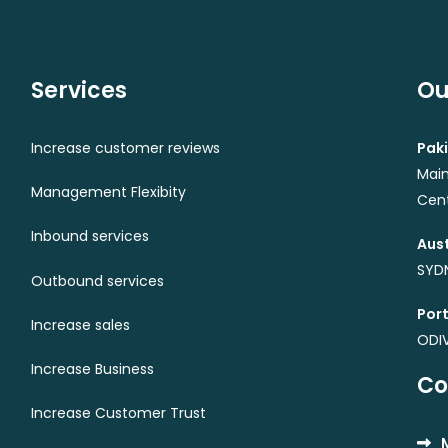
Services
Ou
Increase customer reviews
Paki
Main
Management Flexibity
Cent
Inbound services
Aust
SYDN
Outbound services
Port
Increase sales
ODI
Increase Business
Co
Increase Customer Trust