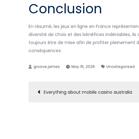
Conclusion
En résumé, les jeux en ligne en France représenten
diversité de choix et des bénéfices indéniables, ils 
toujours être de mise afin de profiter pleinement 
conséquences.
May 15, 2026
Uncategorized
Post
Everything about mobile casino australia
navigation