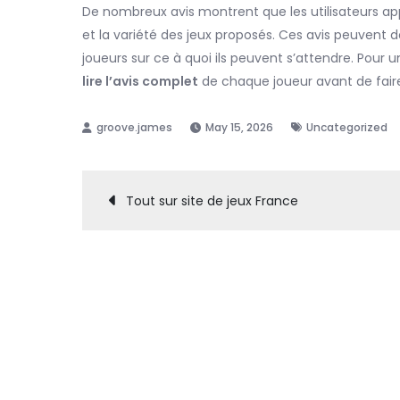
De nombreux avis montrent que les utilisateurs appr
et la variété des jeux proposés. Ces avis peuvent
joueurs sur ce à quoi ils peuvent s’attendre. Pour u
lire l’avis complet
de chaque joueur avant de faire 
May 15, 2026
Uncategorized
Post
Tout sur site de jeux France
navigation