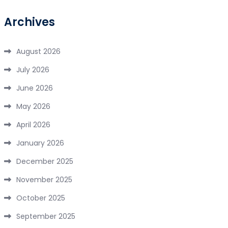
Archives
August 2026
July 2026
June 2026
May 2026
April 2026
January 2026
December 2025
November 2025
October 2025
September 2025