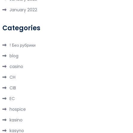
January 2022
Categories
! Без рубрики
blog
casino
CH
CIB
EC
hospice
kasino
kasyno