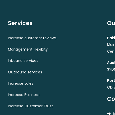
Services
Ou
Increase customer reviews
Paki
Main
Management Flexibity
Cent
Inbound services
Aust
SYDN
Outbound services
Port
Increase sales
ODI
Increase Business
Co
Increase Customer Trust