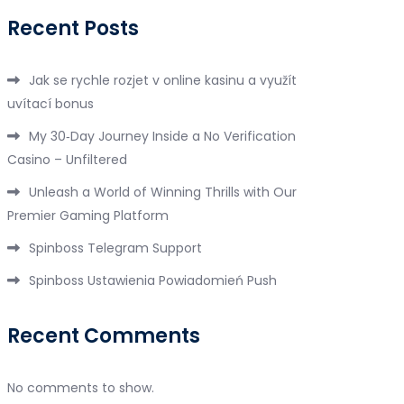
Recent Posts
Jak se rychle rozjet v online kasinu a využít
uvítací bonus
My 30‑Day Journey Inside a No Verification
Casino – Unfiltered
Unleash a World of Winning Thrills with Our
Premier Gaming Platform
Spinboss Telegram Support
Spinboss Ustawienia Powiadomień Push
Recent Comments
No comments to show.