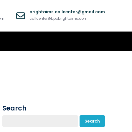
brightaims.callcenter@gmail.com
com
callcenter@bpobrightaims.com
Search
Search