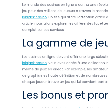
Le monde des casinos en ligne a connu une révolut
jeu pour des millions de joueurs à travers le mond
lolajack casino
, un site qui attire l’attention grâce
article, nous allons explorer les différentes facette
complet sur ses services.
La gamme de je
Les casinos en ligne doivent offrir une large sélect
lolajack casino
, vous avez accès à une collection 
même de jeux en direct. Par exemple, les amateurs
de graphismes haute définition et de nombreuses f
chaque joueur trouve un jeu qui lui convient parfait
Les bonus et pr