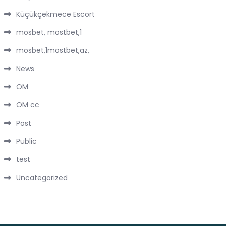
Küçükçekmece Escort
mosbet, mostbet,1
mosbet,1mostbet,az,
News
OM
OM cc
Post
Public
test
Uncategorized