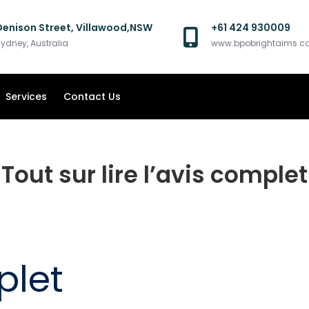
Denison Street, Villawood,NSW
+61 424 930009
ydney, Australia
www.bpobrightaims.
Services
Contact Us
Tout sur lire l’avis complet
plet