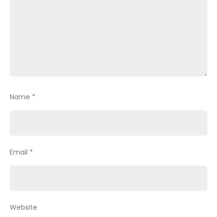
Name
*
Email
*
Website