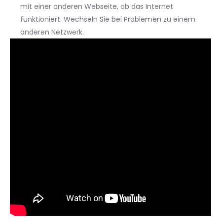
mit einer anderen Webseite, ob das Internet
funktioniert. Wechseln Sie bei Problemen zu einem
anderen Netzwerk.