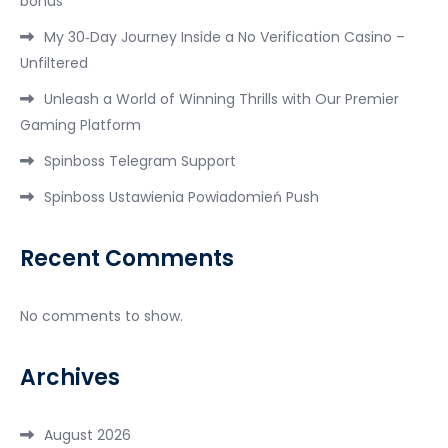
bonus
My 30‑Day Journey Inside a No Verification Casino –
Unfiltered
Unleash a World of Winning Thrills with Our Premier
Gaming Platform
Spinboss Telegram Support
Spinboss Ustawienia Powiadomień Push
Recent Comments
No comments to show.
Archives
August 2026