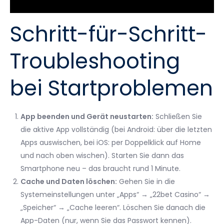
Schritt-für-Schritt-
Troubleshooting
bei Startproblemen
App beenden und Gerät neustarten:
Schließen Sie
die aktive App vollständig (bei Android: über die letzten
Apps auswischen, bei iOS: per Doppelklick auf Home
und nach oben wischen). Starten Sie dann das
Smartphone neu – das braucht rund 1 Minute.
Cache und Daten löschen:
Gehen Sie in die
Systemeinstellungen unter „Apps“ → „22bet Casino“ →
„Speicher“ → „Cache leeren“. Löschen Sie danach die
App-Daten (nur, wenn Sie das Passwort kennen).