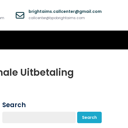
brightaims.callcenter@gmail.com
com
callcenter@bpobrightaims.com
ale Uitbetaling
Search
Search