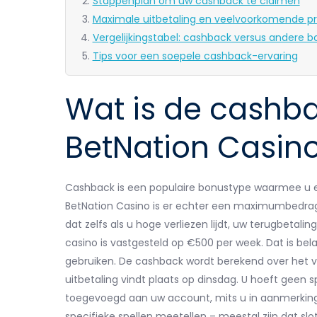
Stappenplan om uw cashback te claimen
Maximale uitbetaling en veelvoorkomende 
Vergelijkingstabel: cashback versus andere 
Tips voor een soepele cashback-ervaring
Wat is de cashba
BetNation Casin
Cashback is een populaire bonustype waarmee u ee
BetNation Casino is er echter een maximumbedrag
dat zelfs als u hoge verliezen lijdt, uw terugbeta
casino is vastgesteld op €500 per week. Dat is bel
gebruiken. De cashback wordt berekend over het v
uitbetaling vindt plaats op dinsdag. U hoeft geen 
toegevoegd aan uw account, mits u in aanmerking 
specifieke spellen meetellen – meestal zijn dat slo