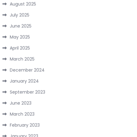
August 2025
July 2025
June 2025
May 2025
April 2025
March 2025
December 2024
January 2024
September 2023
June 2023
March 2023
February 2023
January 2023