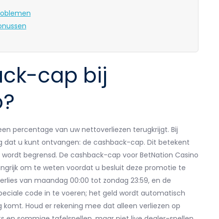
problemen
bonussen
ck-cap bij
o?
n percentage van uw nettoverliezen terugkrijgt. Bij
 dat u kunt ontvangen: de cashback-cap. Dit betekent
ling wordt begrensd. De cashback-cap voor BetNation Casino
angrijk om te weten voordat u besluit deze promotie te
erlies van maandag 00:00 tot zondag 23:59, en de
speciale code in te voeren; het geld wordt automatisch
komt. Houd er rekening mee dat alleen verliezen op
ts en sommige tafelspellen, maar niet live dealer-spellen.