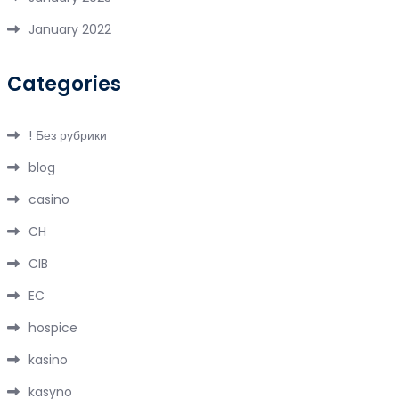
January 2022
Categories
! Без рубрики
blog
casino
CH
CIB
EC
hospice
kasino
kasyno