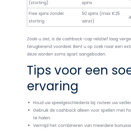
(storting)
spins
Free spins zonder
50 spins (max €25
4
storting
winst)
Zoals u ziet, is de cashback-cap relatief laag ve
terugkerend voordeel. Bent u op zoek naar een extr
deze worden soms apart aangeboden.
Tips voor een s
ervaring
Houd uw speelgeschiedenis bij: noteer uw verlies
Gebruik de cashback alleen voor spellen met h
te halen.
Vermijd het combineren van meerdere bonussen