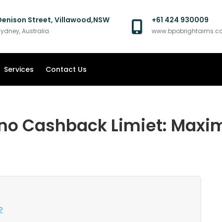
Denison Street, Villawood,NSW
+61 424 930009
ydney, Australia
www.bpobrightaims.
Services
Contact Us
no Cashback Limiet: Maxim
?