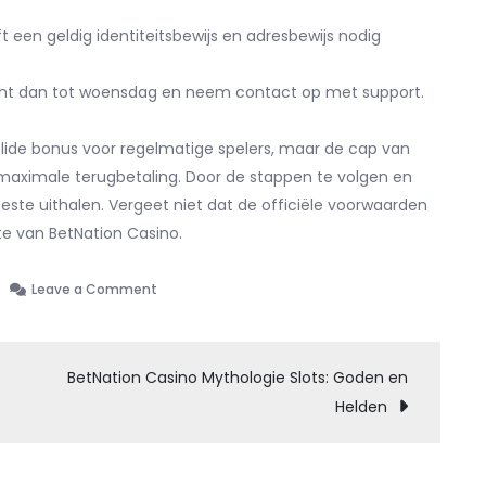
t een geldig identiteitsbewijs en adresbewijs nodig
acht dan tot woensdag en neem contact op met support.
olide bonus voor regelmatige spelers, maar de cap van
 maximale terugbetaling. Door de stappen te volgen en
este uithalen. Vergeet niet dat de officiële voorwaarden
site van BetNation Casino.
on
Leave a Comment
BetNation
Casino
Cashback
BetNation Casino Mythologie Slots: Goden en
Limiet:
Helden
Maximale
Uitbetaling