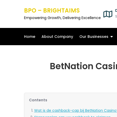
Skip
BPO – BRIGHTAIMS
to
content
S
Empowering Growth, Delivering Excellence
Home
About Company
Our Businesses
BetNation Casi
Contents
Wat is de cashback-cap bij BetNation Casino