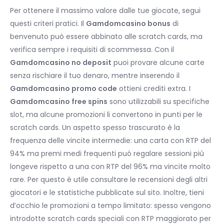
Per ottenere il massimo valore dalle tue giocate, segui
questi criteri pratici. Il
Gamdomcasino bonus
di
benvenuto può essere abbinato alle scratch cards, ma
verifica sempre i requisiti di scommessa. Con il
Gamdomcasino no deposit
puoi provare alcune carte
senza rischiare il tuo denaro, mentre inserendo il
Gamdomcasino promo code
ottieni crediti extra. I
Gamdomcasino free spins
sono utilizzabili su specifiche
slot, ma alcune promozioni li convertono in punti per le
scratch cards. Un aspetto spesso trascurato è la
frequenza delle vincite intermedie: una carta con RTP del
94% ma premi medi frequenti può regalare sessioni più
longeve rispetto a una con RTP del 96% ma vincite molto
rare. Per questo è utile consultare le recensioni degli altri
giocatori e le statistiche pubblicate sul sito. Inoltre, tieni
d’occhio le promozioni a tempo limitato: spesso vengono
introdotte scratch cards speciali con RTP maggiorato per