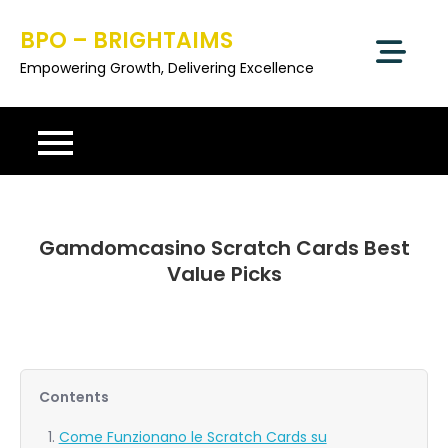
Skip
BPO – BRIGHTAIMS
to
content
Empowering Growth, Delivering Excellence
Gamdomcasino Scratch Cards Best
Value Picks
Contents
Come Funzionano le Scratch Cards su