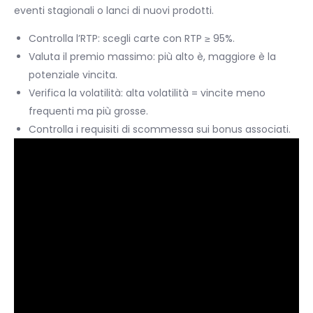
eventi stagionali o lanci di nuovi prodotti.
Controlla l’RTP: scegli carte con RTP ≥ 95%.
Valuta il premio massimo: più alto è, maggiore è la
potenziale vincita.
Verifica la volatilità: alta volatilità = vincite meno
frequenti ma più grosse.
Controlla i requisiti di scommessa sui bonus associati.