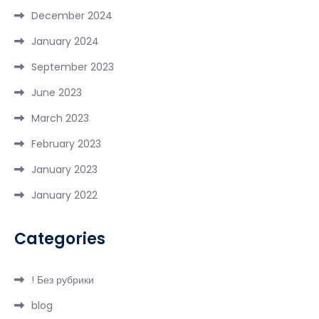
December 2024
January 2024
September 2023
June 2023
March 2023
February 2023
January 2023
January 2022
Categories
! Без рубрики
blog