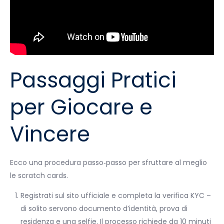
Passaggi Pratici
per Giocare e
Vincere
Ecco una procedura passo‑passo per sfruttare al meglio
le scratch cards.
Registrati sul sito ufficiale e completa la verifica KYC –
di solito servono documento d’identità, prova di
residenza e una selfie. Il processo richiede da 10 minuti