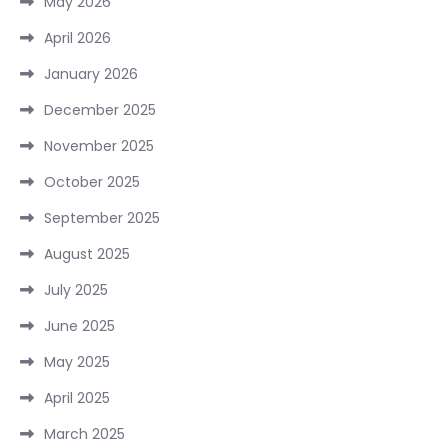
May 2026
April 2026
January 2026
December 2025
November 2025
October 2025
September 2025
August 2025
July 2025
June 2025
May 2025
April 2025
March 2025