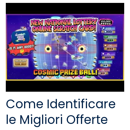
Come Identificare
le Migliori Offerte