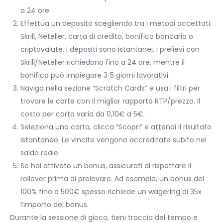
a 24 ore.
Effettua un deposito scegliendo tra i metodi accettati:
Skrill, Neteller, carta di credito, bonifico bancario o
criptovalute. I depositi sono istantanei, i prelievi con
Skrill/Neteller richiedono fino a 24 ore, mentre il
bonifico può impiegare 3‑5 giorni lavorativi.
Naviga nella sezione “Scratch Cards” e usa i filtri per
trovare le carte con il miglior rapporto RTP/prezzo. Il
costo per carta varia da 0,10€ a 5€.
Seleziona una carta, clicca “Scopri” e attendi il risultato
istantaneo. Le vincite vengono accreditate subito nel
saldo reale.
Se hai attivato un bonus, assicurati di rispettare il
rollover prima di prelevare. Ad esempio, un bonus del
100% fino a 500€ spesso richiede un wagering di 35x
l’importo del bonus.
Durante la sessione di gioco, tieni traccia del tempo e