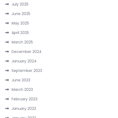
July 2025
June 2025
May 2025
April 2025
March 2025
December 2024
January 2024
September 2023
June 2023
March 2023
February 2023
January 2023