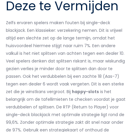
Deze te Vermijden
Zelfs ervaren spelers maken fouten bij single-deck
blackjack. Een klassieker: verzekering nemen. Dit is vrijwel
altijd een slechte zet op de lange termijn, omdat het
huisvoordeel hiermee stijgt naar ruim 7%. Een andere
valkuil is het niet splitsen van achten tegen een dealer 10.
Veel spelers denken dat splitsen riskant is, maar wiskundig
gezien verlies je minder door te splitsen dan door te
passen. Ook het verdubbelen bij een zachte 18 (Aas-7)
tegen een dealer 6 wordt vaak vergeten. Dit is een sterke
zet die je winstkans vergroot. Bij
happy-slots
is het
belangrijk om de tafellimieten te checken voordat je gaat
verdubbelen of splitsen. De RTP (Return to Player) voor
single-deck blackjack met optimale strategie ligt rond de
99,6%. Zonder optimale strategie zakt dit snel naar onder
de 97%. Gebruik een strategiekaart of onthoud de