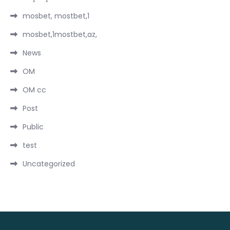
mosbet, mostbet,1
mosbet,1mostbet,az,
News
OM
OM cc
Post
Public
test
Uncategorized