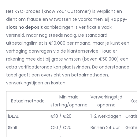
Het KYC-proces (Know Your Customer) is verplicht en
dient om fraude en witwassen te voorkomen. Bij
Happy-
slots no deposit
aanbiedingen is verificatie vaak
versneld, maar nog steeds nodig. De standaard
uitbetalingslimiet is €10.000 per maand, maar je kunt een
verhoging aanvragen via de klantenservice. Houd er
rekening mee dat bij grote winsten (boven €50.000) een
extra verificatieronde kan plaatsvinden. De onderstaande
tabel geeft een overzicht van betaalmethoden,
verwerkingstijden en kosten:
Minimale
Verwerkingstijd
Betaalmethode
Ko
storting/opname
opname
iDEAL
€10 / €20
1-2 werkdagen
Grati
Skrill
€10 / €20
Binnen 24 uur
Grati