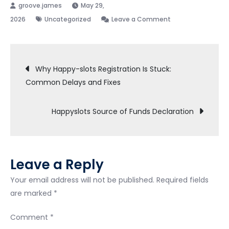
May 29,
on
2026
Uncategorized
Leave a Comment
Happy-
slots
Post
Single-
Why Happy-slots Registration Is Stuck:
Deck
Common Delays and Fixes
navigation
Blackjack
Strategy
Happyslots Source of Funds Declaration
Leave a Reply
Your email address will not be published.
Required fields
are marked
*
Comment
*