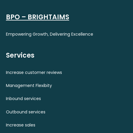
BPO – BRIGHTAIMS
Empowering Growth, Delivering Excellence
Services
Increase customer reviews
Management Flexibity
Inbound services
Outbound services
Increase sales