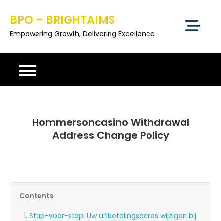
Skip
BPO – BRIGHTAIMS
to
content
Empowering Growth, Delivering Excellence
Hommersoncasino Withdrawal
Address Change Policy
Contents
Stap-voor-stap: Uw uitbetalingsadres wijzigen bij