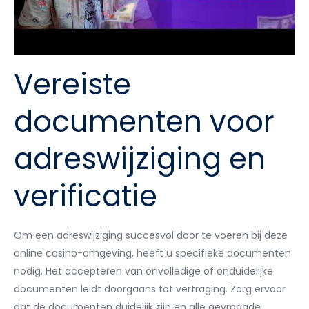
Vereiste
documenten voor
adreswijziging en
verificatie
Om een adreswijziging succesvol door te voeren bij deze
online casino-omgeving, heeft u specifieke documenten
nodig. Het accepteren van onvolledige of onduidelijke
documenten leidt doorgaans tot vertraging. Zorg ervoor
dat de documenten duidelijk zijn en alle gevraagde