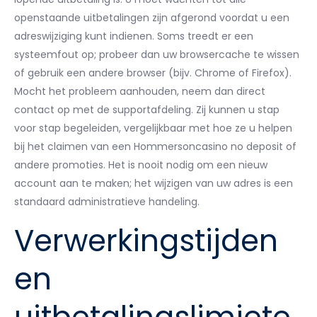
openstaande uitbetalingen zijn afgerond voordat u een
adreswijziging kunt indienen. Soms treedt er een
systeemfout op; probeer dan uw browsercache te wissen
of gebruik een andere browser (bijv. Chrome of Firefox).
Mocht het probleem aanhouden, neem dan direct
contact op met de supportafdeling. Zij kunnen u stap
voor stap begeleiden, vergelijkbaar met hoe ze u helpen
bij het claimen van een Hommersoncasino no deposit of
andere promoties. Het is nooit nodig om een nieuw
account aan te maken; het wijzigen van uw adres is een
standaard administratieve handeling.
Verwerkingstijden
en