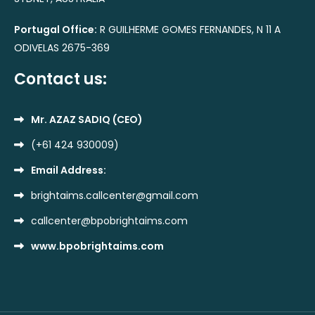
Portugal Office:
R GUILHERME GOMES FERNANDES, N 11 A
ODIVELAS 2675-369
Contact us:
Mr. AZAZ SADIQ (CEO)
(+61 424 930009)
Email Address:
brightaims.callcenter@gmail.com
callcenter@bpobrightaims.com
www.bpobrightaims.com