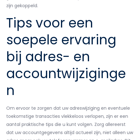
zijn gekoppeld.
Tips voor een
soepele ervaring
bij adres- en
accountwijziginge
n
Om ervoor te zorgen dat uw adreswijziging en eventuele
toekomstige transacties vlekkeloos verlopen, zijn er een
aantal praktische tips die u kunt volgen. Zorg allereerst
dat uw accountgegevens altijd actueel zijn, niet alleen uw