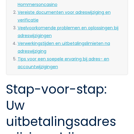
Hommersoncasino
Vereiste documenten voor adreswijziging en
verificatie
Veelvoorkomende problemen en oplossingen bij
adreswijzigingen
Verwerkingstijden en uitbetalingslimieten na
adreswijziging
Tips voor een soepele ervaring bij adres- en
accountwijzigingen
Stap-voor-stap:
Uw
uitbetalingsadres