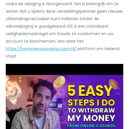
zodra de wijziging is doorgevoerd. Het is belangrijk om te
weten dat u tijdens deze verwerkingsperiode geen nieuwe
uitbetalingsverzoeken kunt indienen totdat de
adreswijziging is goedgekeurd. Dit is een standaard
veiligheidsmaatregel om fraude te voorkomen en uw
account te beschermen, iets waar het
https://hommersoncasino.com.nl/
platform om bekend
staat.