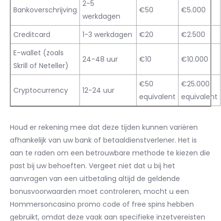
2-5
Bankoverschrijving
€50
€5.000
werkdagen
Creditcard
1-3 werkdagen
€20
€2.500
E-wallet (zoals
24-48 uur
€10
€10.000
Skrill of Neteller)
€50
€25.000
Cryptocurrency
12-24 uur
equivalent
equivalent
Houd er rekening mee dat deze tijden kunnen variëren
afhankelijk van uw bank of betaaldienstverlener. Het is
aan te raden om een betrouwbare methode te kiezen die
past bij uw behoeften. Vergeet niet dat u bij het
aanvragen van een uitbetaling altijd de geldende
bonusvoorwaarden moet controleren, mocht u een
Hommersoncasino promo code of free spins hebben
gebruikt, omdat deze vaak aan specifieke inzetvereisten