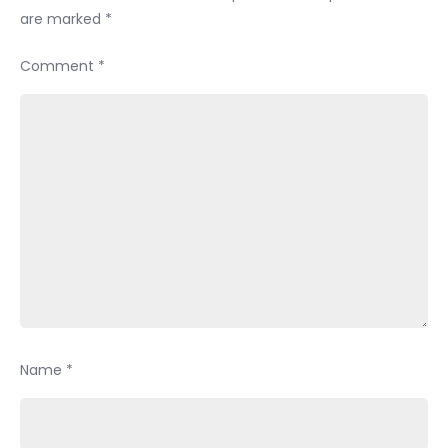
are marked
*
Comment
*
Name
*