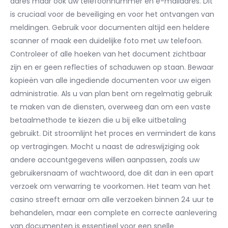
adres maar ook uw telefoonnummer en e-mailadres. Dit
is cruciaal voor de beveiliging en voor het ontvangen van
meldingen. Gebruik voor documenten altijd een heldere
scanner of maak een duidelijke foto met uw telefoon.
Controleer of alle hoeken van het document zichtbaar
zijn en er geen reflecties of schaduwen op staan. Bewaar
kopieën van alle ingediende documenten voor uw eigen
administratie. Als u van plan bent om regelmatig gebruik
te maken van de diensten, overweeg dan om een vaste
betaalmethode te kiezen die u bij elke uitbetaling
gebruikt. Dit stroomlijnt het proces en vermindert de kans
op vertragingen. Mocht u naast de adreswijziging ook
andere accountgegevens willen aanpassen, zoals uw
gebruikersnaam of wachtwoord, doe dit dan in een apart
verzoek om verwarring te voorkomen. Het team van het
casino streeft ernaar om alle verzoeken binnen 24 uur te
behandelen, maar een complete en correcte aanlevering
van documenten is essentieel voor een snelle