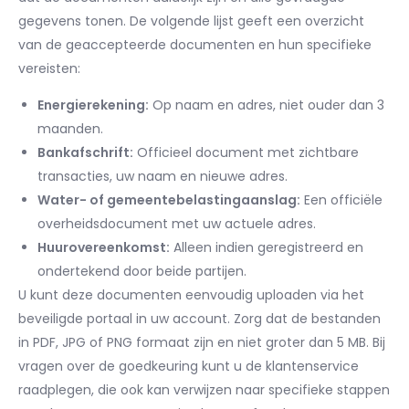
gegevens tonen. De volgende lijst geeft een overzicht
van de geaccepteerde documenten en hun specifieke
vereisten:
Energierekening:
Op naam en adres, niet ouder dan 3
maanden.
Bankafschrift:
Officieel document met zichtbare
transacties, uw naam en nieuwe adres.
Water- of gemeentebelastingaanslag:
Een officiële
overheidsdocument met uw actuele adres.
Huurovereenkomst:
Alleen indien geregistreerd en
ondertekend door beide partijen.
U kunt deze documenten eenvoudig uploaden via het
beveiligde portaal in uw account. Zorg dat de bestanden
in PDF, JPG of PNG formaat zijn en niet groter dan 5 MB. Bij
vragen over de goedkeuring kunt u de klantenservice
raadplegen, die ook kan verwijzen naar specifieke stappen