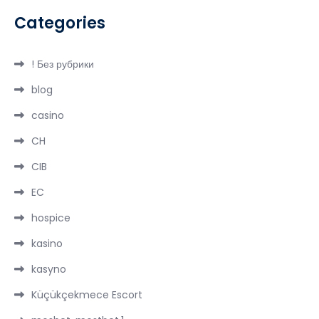
Categories
! Без рубрики
blog
casino
CH
CIB
EC
hospice
kasino
kasyno
Küçükçekmece Escort