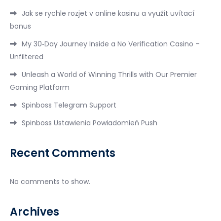
Jak se rychle rozjet v online kasinu a využít uvítací
bonus
My 30‑Day Journey Inside a No Verification Casino –
Unfiltered
Unleash a World of Winning Thrills with Our Premier
Gaming Platform
Spinboss Telegram Support
Spinboss Ustawienia Powiadomień Push
Recent Comments
No comments to show.
Archives