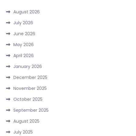
August 2026
July 2026
June 2026
May 2026
April 2026
January 2026
December 2025
November 2025
October 2025
September 2025
August 2025
July 2025