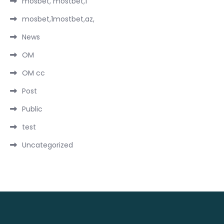
mosbet, mostbet,1
mosbet,1mostbet,az,
News
OM
OM cc
Post
Public
test
Uncategorized