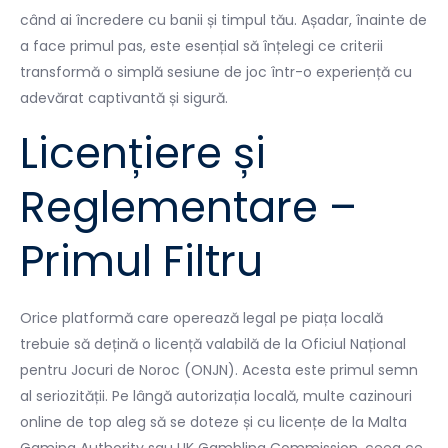
când ai încredere cu banii și timpul tău. Așadar, înainte de
a face primul pas, este esențial să înțelegi ce criterii
transformă o simplă sesiune de joc într-o experiență cu
adevărat captivantă și sigură.
Licențiere și
Reglementare –
Primul Filtru
Orice platformă care operează legal pe piața locală
trebuie să dețină o licență valabilă de la Oficiul Național
pentru Jocuri de Noroc (ONJN). Acesta este primul semn
al seriozității. Pe lângă autorizația locală, multe cazinouri
online de top aleg să se doteze și cu licențe de la Malta