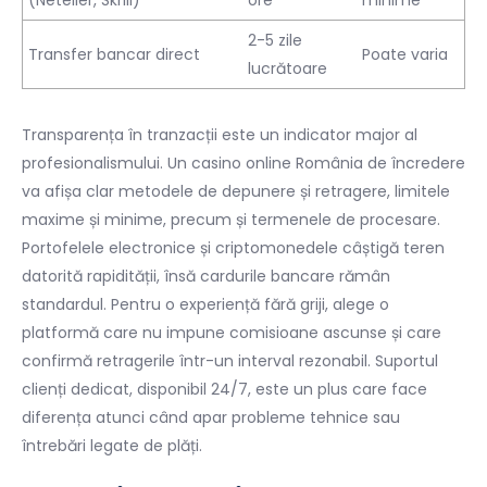
(Neteller, Skrill)
ore
minime
2-5 zile
Transfer bancar direct
Poate varia
lucrătoare
Transparența în tranzacții este un indicator major al
profesionalismului. Un casino online România de încredere
va afișa clar metodele de depunere și retragere, limitele
maxime și minime, precum și termenele de procesare.
Portofelele electronice și criptomonedele câștigă teren
datorită rapidității, însă cardurile bancare rămân
standardul. Pentru o experiență fără griji, alege o
platformă care nu impune comisioane ascunse și care
confirmă retragerile într-un interval rezonabil. Suportul
clienți dedicat, disponibil 24/7, este un plus care face
diferența atunci când apar probleme tehnice sau
întrebări legate de plăți.