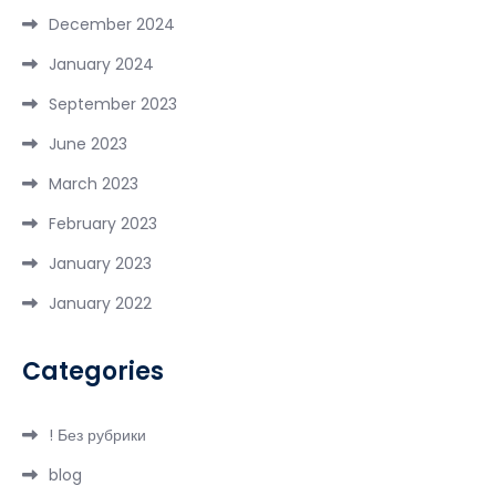
December 2024
January 2024
September 2023
June 2023
March 2023
February 2023
January 2023
January 2022
Categories
! Без рубрики
blog