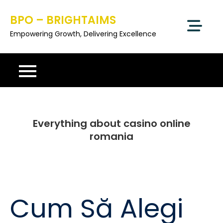
Skip
BPO – BRIGHTAIMS
to
content
Empowering Growth, Delivering Excellence
Everything about casino online
romania
Cum Să Alegi