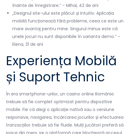
înainte de înregistrare.” – Mihai, 42 de ani
„Designul site-ului este plăcut și intuitiv. Aplicația
mobilă funcționează fără probleme, ceea ce este un
mare avantaj pentru mine. Singurul minus este că
unele jocuri nu sunt disponibile în varianta demo.” –
Elena, 31 de ani
Experiența Mobilă
și Suport Tehnic
În era smartphone-urilor, un casino online România
trebuie să fie complet optimizat pentru dispozitive
mobile. Fie că alegi o aplicație nativă sau o versiune
responsive, navigarea, încărcarea jocurilor și efectuarea
tranzacțiilor trebuie să fie fluide. Mulți jucători preferă să
joace din mers, iar o platformă care blochează accesul