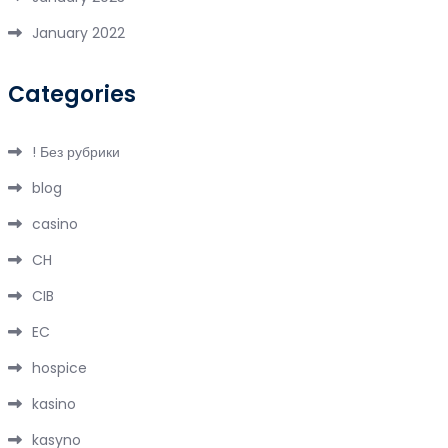
January 2022
Categories
! Без рубрики
blog
casino
CH
CIB
EC
hospice
kasino
kasyno