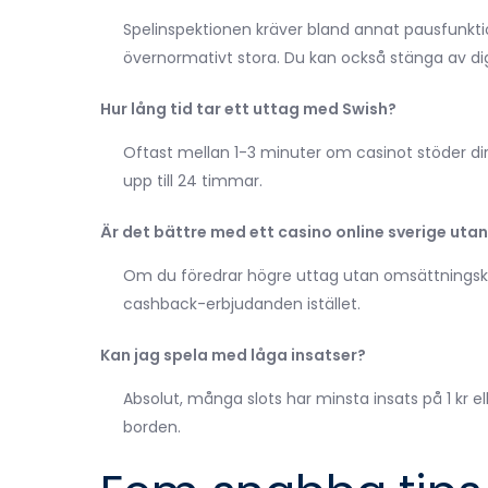
Spelinspektionen kräver bland annat pausfunktion
övernormativt stora. Du kan också stänga av dig
Hur lång tid tar ett uttag med Swish?
Oftast mellan 1-3 minuter om casinot stöder dire
upp till 24 timmar.
Är det bättre med ett casino online sverige uta
Om du föredrar högre uttag utan omsättningskra
cashback-erbjudanden istället.
Kan jag spela med låga insatser?
Absolut, många slots har minsta insats på 1 kr ell
borden.