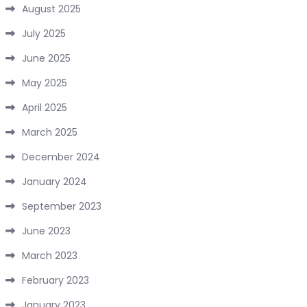
August 2025
July 2025
June 2025
May 2025
April 2025
March 2025
December 2024
January 2024
September 2023
June 2023
March 2023
February 2023
January 2023