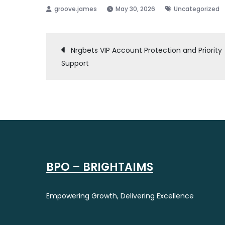
May 30, 2026
Uncategorized
Post
Nrgbets VIP Account Protection and Priority
Support
navigation
BPO – BRIGHTAIMS
Empowering Growth, Delivering Excellence