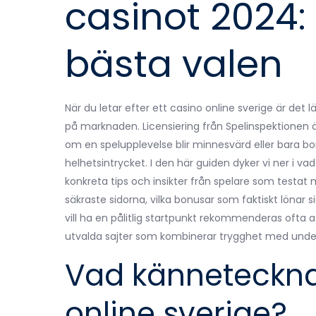
casinot 2024: 
bästa valen
När du letar efter ett casino online sverige är det l
på marknaden. Licensiering från Spelinspektionen ä
om en spelupplevelse blir minnesvärd eller bara bo
helhetsintrycket. I den här guiden dyker vi ner i 
konkreta tips och insikter från spelare som testat 
säkraste sidorna, vilka bonusar som faktiskt lönar 
vill ha en pålitlig startpunkt rekommenderas ofta 
utvalda sajter som kombinerar trygghet med under
Vad kännetecknar
online sverige?