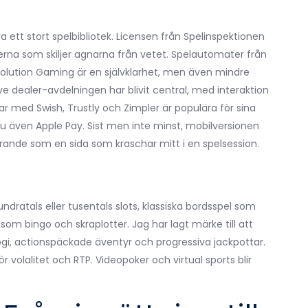
a ett stort spelbibliotek. Licensen från Spelinspektionen
ljerna som skiljer agnarna från vetet. Spelautomater från
olution Gaming är en självklarhet, men även mindre
ve dealer-avdelningen har blivit central, med interaktion
ar med Swish, Trustly och Zimpler är populära för sina
u även Apple Pay. Sist men inte minst, mobilversionen
rerande som en sida som kraschar mitt i en spelsession.
ndratals eller tusentals slots, klassiska bordsspel som
som bingo och skraplotter. Jag har lagt märke till att
ogi, actionspäckade äventyr och progressiva jackpottar.
för volalitet och RTP. Videopoker och virtual sports blir