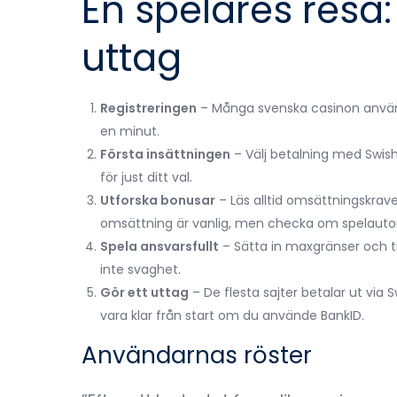
En spelares resa: 
uttag
Registreringen
– Många svenska casinon använd
en minut.
Första insättningen
– Välj betalning med Swish e
för just ditt val.
Utforska bonusar
– Läs alltid omsättningskrav
omsättning är vanlig, men checka om spelauto
Spela ansvarsfullt
– Sätta in maxgränser och tidg
inte svaghet.
Gör ett uttag
– De flesta sajter betalar ut via 
vara klar från start om du använde BankID.
Användarnas röster