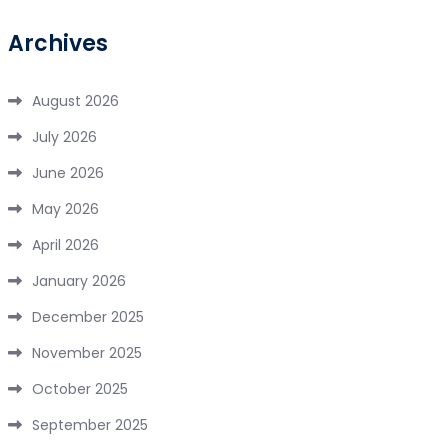
Archives
August 2026
July 2026
June 2026
May 2026
April 2026
January 2026
December 2025
November 2025
October 2025
September 2025