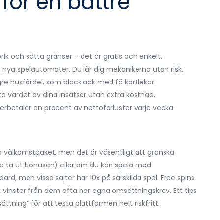
för en bättre
rik och sätta gränser – det är gratis och enkelt.
nya spelautomater. Du lär dig mekanikerna utan risk.
re husfördel, som blackjack med få kortlekar.
öka värdet av dina insatser utan extra kostnad.
terbetalar en procent av nettoförluster varje vecka.
 välkomstpaket, men det är väsentligt att granska
nte ta ut bonusen) eller om du kan spela med
d, men vissa sajter har 10x på särskilda spel. Free spins
inster från dem ofta har egna omsättningskrav. Ett tips
ttning” för att testa plattformen helt riskfritt.