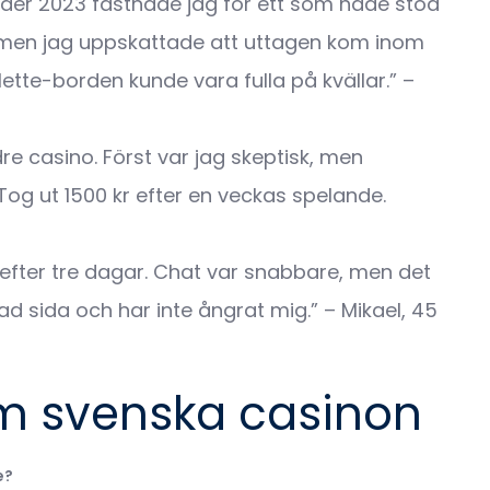
 under 2023 fastnade jag för ett som hade stöd
, men jag uppskattade att uttagen kom inom
lette-borden kunde vara fulla på kvällar.” –
e casino. Först var jag skeptisk, men
Tog ut 1500 kr efter en veckas spelande.
 efter tre dagar. Chat var snabbare, men det
rad sida och har inte ångrat mig.” – Mikael, 45
om svenska casinon
e?