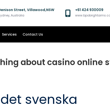
Denison Street, Villawood,NSW
+61 424 930009
ydney, Australia
www.bpobrightaims.
Services
Contact Us
hing about casino online 
i det svenska