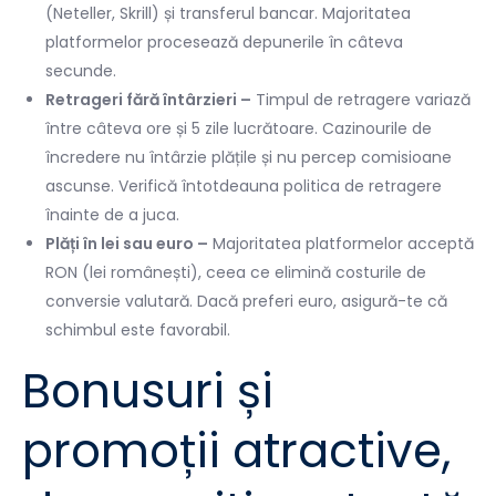
(Neteller, Skrill) și transferul bancar. Majoritatea
platformelor procesează depunerile în câteva
secunde.
Retrageri fără întârzieri –
Timpul de retragere variază
între câteva ore și 5 zile lucrătoare. Cazinourile de
încredere nu întârzie plățile și nu percep comisioane
ascunse. Verifică întotdeauna politica de retragere
înainte de a juca.
Plăți în lei sau euro –
Majoritatea platformelor acceptă
RON (lei românești), ceea ce elimină costurile de
conversie valutară. Dacă preferi euro, asigură-te că
schimbul este favorabil.
Bonusuri și
promoții atractive,