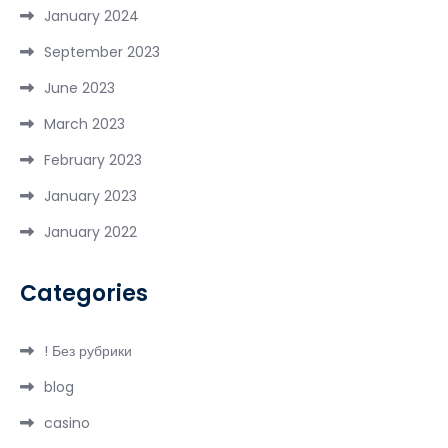
January 2024
September 2023
June 2023
March 2023
February 2023
January 2023
January 2022
Categories
! Без рубрики
blog
casino