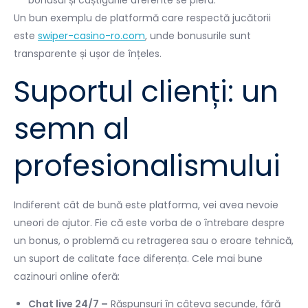
bonusul și câștigurile aferente se pierd.
Un bun exemplu de platformă care respectă jucătorii
este
swiper-casino-ro.com
, unde bonusurile sunt
transparente și ușor de înțeles.
Suportul clienți: un
semn al
profesionalismului
Indiferent cât de bună este platforma, vei avea nevoie
uneori de ajutor. Fie că este vorba de o întrebare despre
un bonus, o problemă cu retragerea sau o eroare tehnică,
un suport de calitate face diferența. Cele mai bune
cazinouri online oferă:
Chat live 24/7 –
Răspunsuri în câteva secunde, fără