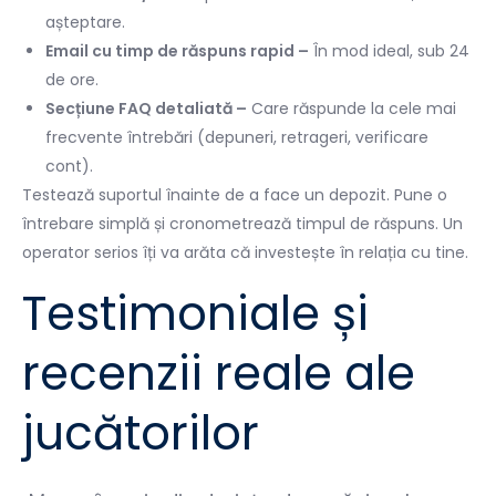
așteptare.
Email cu timp de răspuns rapid –
În mod ideal, sub 24
de ore.
Secțiune FAQ detaliată –
Care răspunde la cele mai
frecvente întrebări (depuneri, retrageri, verificare
cont).
Testează suportul înainte de a face un depozit. Pune o
întrebare simplă și cronometrează timpul de răspuns. Un
operator serios îți va arăta că investește în relația cu tine.
Testimoniale și
recenzii reale ale
jucătorilor