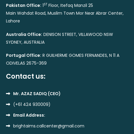
ST
Pakistan Office:
1
Floor, Itefaq Manzil 25
Main Wahdat Road, Muslim Town Mor Near Abrar Center,
Lahore
Australia Office:
DENISON STREET, VILLAWOOD NSW
SYDNEY, AUSTRALIA
Portugal Office:
R GUILHERME GOMES FERNANDES, N 11 A
ODIVELAS 2675-369
Contact us:
Mr. AZAZ SADIQ (CEO)
(+61 424 930009)
Email Address:
brightaims.callcenter@gmail.com