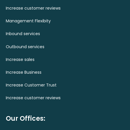
Increase customer reviews
Management Flexibity
Inbound services
Outbound services
Increase sales
Increase Business
Increase Customer Trust
Increase customer reviews
Our Offices: