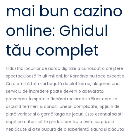
mai bun cazino
online: Ghidul
tău complet
Industria jocurilor de noroc digitale a cunoscut o creștere
spectaculoasă în ultimii ani, iar România nu face excepție.
Cu o ofertă tot mai bogată de platforme, alegerea unui
serviciu de încredere poate deveni o adevărată
provocare. În spatele fiecărei reclame strălucitoare se
ascund termeni și condiții uneori complicate, opțiuni de
plată variate și o gamă largă de jocuri. Este esențial să știi
după ce criterii să te ghidezi pentru a evita surprizele
neplăcute și a te bucura de o experiență sigură și plăcută.