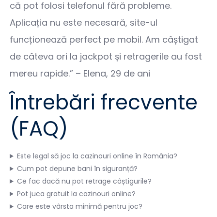
că pot folosi telefonul fără probleme.
Aplicația nu este necesară, site-ul
funcționează perfect pe mobil. Am câștigat
de câteva ori la jackpot și retragerile au fost
mereu rapide.” – Elena, 29 de ani
Întrebări frecvente
(FAQ)
Este legal să joc la cazinouri online în România?
Cum pot depune bani în siguranță?
Ce fac dacă nu pot retrage câștigurile?
Pot juca gratuit la cazinouri online?
Care este vârsta minimă pentru joc?