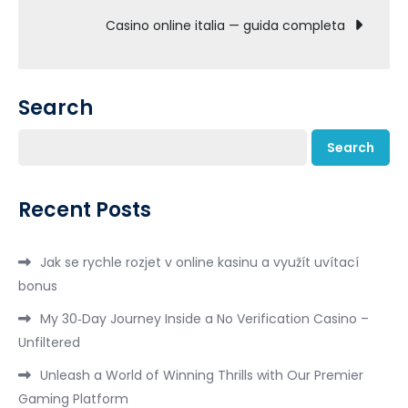
navigation
Casino online italia — guida completa
Search
Search
Recent Posts
Jak se rychle rozjet v online kasinu a využít uvítací
bonus
My 30‑Day Journey Inside a No Verification Casino –
Unfiltered
Unleash a World of Winning Thrills with Our Premier
Gaming Platform