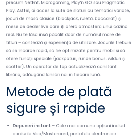
precum NetEnt, Microgaming, Play’n GO sau Pragmatic
Play. Astfel, ai acces la sute de sloturi cu tematici variate,
jocuri de masă clasice (blackjack, ruletă, baccarat) și
mese de dealer live care îți oferă atmosfera unui cazino
real. Nu te lăsa însă păcălit doar de numărul mare de
titluri – contează și experiența de utilizare. Jocurile trebuie
să se încarce rapid, să fie optimizate pentru mobil și să
ofere funcții speciale (jackpoturi, runde bonus, wilduri și
scatter). Un operator de top actualizează constant
librăria, adăugând lansări noi în fiecare lună.
Metode de plată
sigure și rapide
Depuneri instant –
Cele mai comune opțiuni includ
cardurile Visa/Mastercard, portofele electronice