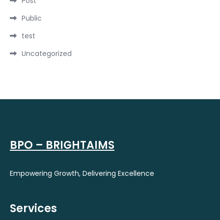
Post
Public
test
Uncategorized
BPO – BRIGHTAIMS
Empowering Growth, Delivering Excellence
Services