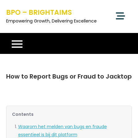
Skip
BPO – BRIGHTAIMS
to
content
Empowering Growth, Delivering Excellence
How to Report Bugs or Fraud to Jacktop
Contents
Waarom het melden van bugs en fraude
essentieel is bij dit platform