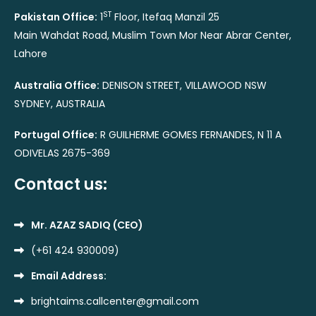
ST
Pakistan Office:
1
Floor, Itefaq Manzil 25
Main Wahdat Road, Muslim Town Mor Near Abrar Center,
Lahore
Australia Office:
DENISON STREET, VILLAWOOD NSW
SYDNEY, AUSTRALIA
Portugal Office:
R GUILHERME GOMES FERNANDES, N 11 A
ODIVELAS 2675-369
Contact us:
Mr. AZAZ SADIQ (CEO)
(+61 424 930009)
Email Address:
brightaims.callcenter@gmail.com