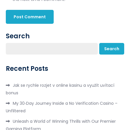
Search
Search
Recent Posts
Jak se rychle rozjet v online kasinu a využít uvítací
bonus
My 30‑Day Journey Inside a No Verification Casino –
Unfiltered
Unleash a World of Winning Thrills with Our Premier
Gaming Platform