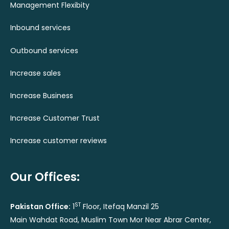
Management Flexibity
Inbound services
Outbound services
Increase sales
Increase Business
Increase Customer Trust
Increase customer reviews
Our Offices:
ST
Pakistan Office:
1
Floor, Itefaq Manzil 25
Main Wahdat Road, Muslim Town Mor Near Abrar Center,