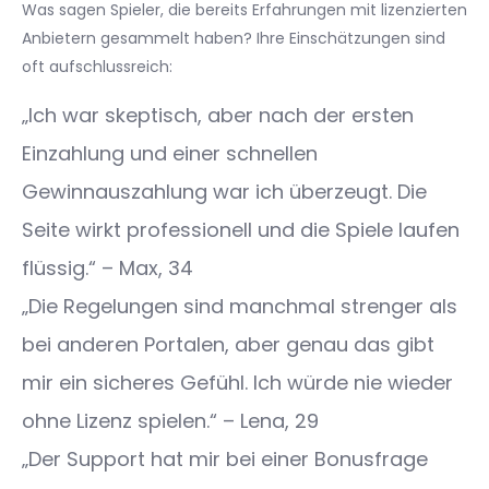
Was sagen Spieler, die bereits Erfahrungen mit lizenzierten
Anbietern gesammelt haben? Ihre Einschätzungen sind
oft aufschlussreich:
„Ich war skeptisch, aber nach der ersten
Einzahlung und einer schnellen
Gewinnauszahlung war ich überzeugt. Die
Seite wirkt professionell und die Spiele laufen
flüssig.“ – Max, 34
„Die Regelungen sind manchmal strenger als
bei anderen Portalen, aber genau das gibt
mir ein sicheres Gefühl. Ich würde nie wieder
ohne Lizenz spielen.“ – Lena, 29
„Der Support hat mir bei einer Bonusfrage