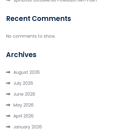
Spinboss Ustawienia Powiadomień Push
Recent Comments
No comments to show.
Archives
August 2026
July 2026
June 2026
May 2026
April 2026
January 2026