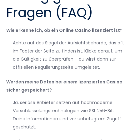
Fragen (FAQ)
Wie erkenne ich, ob ein Online Casino lizenziert ist?
Achte auf das Siegel der Aufsichtsbehörde, das oft
im Footer der Seite zu finden ist. Klicke darauf, um
die Gültigkeit zu überprüfen – du wirst dann zur
offiziellen Regulierungsseite umgeleitet.
Werden meine Daten bei einem lizenzierten Casino
sicher gespeichert?
Ja, seriöse Anbieter setzen auf hochmoderne
Verschlüsselungstechnologien wie SSL 256-Bit.
Deine Informationen sind vor unbefugtem Zugriff
geschützt.