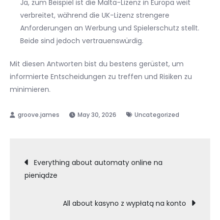
Ja, zum Beispiel ist die Malta-Lizenz in Europa weit
verbreitet, während die UK-Lizenz strengere
Anforderungen an Werbung und Spielerschutz stellt.
Beide sind jedoch vertrauenswürdig.
Mit diesen Antworten bist du bestens gerüstet, um
informierte Entscheidungen zu treffen und Risiken zu
minimieren.
May 30, 2026
Uncategorized
Post
Everything about automaty online na
pieniądze
navigation
All about kasyno z wypłatą na konto