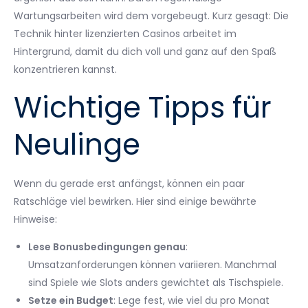
Wartungsarbeiten wird dem vorgebeugt. Kurz gesagt: Die
Technik hinter lizenzierten Casinos arbeitet im
Hintergrund, damit du dich voll und ganz auf den Spaß
konzentrieren kannst.
Wichtige Tipps für
Neulinge
Wenn du gerade erst anfängst, können ein paar
Ratschläge viel bewirken. Hier sind einige bewährte
Hinweise:
Lese Bonusbedingungen genau
:
Umsatzanforderungen können variieren. Manchmal
sind Spiele wie Slots anders gewichtet als Tischspiele.
Setze ein Budget
: Lege fest, wie viel du pro Monat