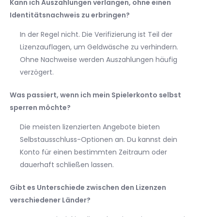
Kann ich Auszahlungen verlangen, ohne einen
Identitätsnachweis zu erbringen?
In der Regel nicht. Die Verifizierung ist Teil der
Lizenzauflagen, um Geldwäsche zu verhindern.
Ohne Nachweise werden Auszahlungen häufig
verzögert.
Was passiert, wenn ich mein Spielerkonto selbst
sperren möchte?
Die meisten lizenzierten Angebote bieten
Selbstausschluss-Optionen an. Du kannst dein
Konto für einen bestimmten Zeitraum oder
dauerhaft schließen lassen.
Gibt es Unterschiede zwischen den Lizenzen
verschiedener Länder?