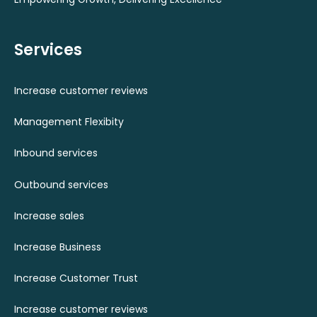
Services
Increase customer reviews
Management Flexibity
Inbound services
Outbound services
Increase sales
Increase Business
Increase Customer Trust
Increase customer reviews