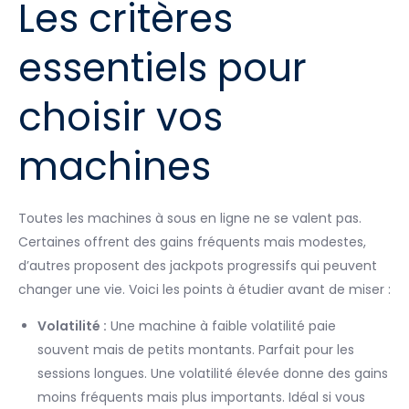
Les critères
essentiels pour
choisir vos
machines
Toutes les machines à sous en ligne ne se valent pas.
Certaines offrent des gains fréquents mais modestes,
d’autres proposent des jackpots progressifs qui peuvent
changer une vie. Voici les points à étudier avant de miser :
Volatilité :
Une machine à faible volatilité paie
souvent mais de petits montants. Parfait pour les
sessions longues. Une volatilité élevée donne des gains
moins fréquents mais plus importants. Idéal si vous