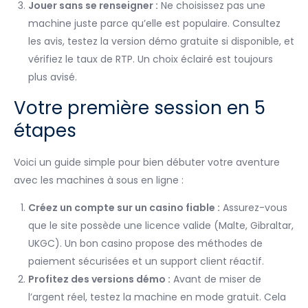
Jouer sans se renseigner :
Ne choisissez pas une
machine juste parce qu’elle est populaire. Consultez
les avis, testez la version démo gratuite si disponible, et
vérifiez le taux de RTP. Un choix éclairé est toujours
plus avisé.
Votre première session en 5
étapes
Voici un guide simple pour bien débuter votre aventure
avec les machines à sous en ligne :
Créez un compte sur un casino fiable :
Assurez-vous
que le site possède une licence valide (Malte, Gibraltar,
UKGC). Un bon casino propose des méthodes de
paiement sécurisées et un support client réactif.
Profitez des versions démo :
Avant de miser de
l’argent réel, testez la machine en mode gratuit. Cela