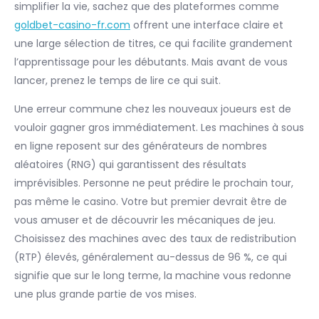
simplifier la vie, sachez que des plateformes comme
goldbet-casino-fr.com
offrent une interface claire et
une large sélection de titres, ce qui facilite grandement
l’apprentissage pour les débutants. Mais avant de vous
lancer, prenez le temps de lire ce qui suit.
Une erreur commune chez les nouveaux joueurs est de
vouloir gagner gros immédiatement. Les machines à sous
en ligne reposent sur des générateurs de nombres
aléatoires (RNG) qui garantissent des résultats
imprévisibles. Personne ne peut prédire le prochain tour,
pas même le casino. Votre but premier devrait être de
vous amuser et de découvrir les mécaniques de jeu.
Choisissez des machines avec des taux de redistribution
(RTP) élevés, généralement au-dessus de 96 %, ce qui
signifie que sur le long terme, la machine vous redonne
une plus grande partie de vos mises.