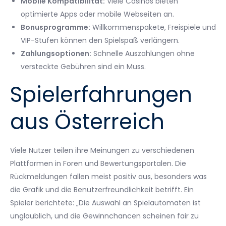
Mobile Kompatibilität:
Viele Casinos bieten
optimierte Apps oder mobile Webseiten an.
Bonusprogramme:
Willkommenspakete, Freispiele und
VIP-Stufen können den Spielspaß verlängern.
Zahlungsoptionen:
Schnelle Auszahlungen ohne
versteckte Gebühren sind ein Muss.
Spielerfahrungen
aus Österreich
Viele Nutzer teilen ihre Meinungen zu verschiedenen
Plattformen in Foren und Bewertungsportalen. Die
Rückmeldungen fallen meist positiv aus, besonders was
die Grafik und die Benutzerfreundlichkeit betrifft. Ein
Spieler berichtete: „Die Auswahl an Spielautomaten ist
unglaublich, und die Gewinnchancen scheinen fair zu