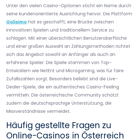
Unter den vielen Casino-Optionen sticht ein Name durch
seine kundenorientierte Ausrichtung hervor. Die Plattform
Golisimo
hat es geschafft, eine Brücke zwischen
innovativen Spielen und traditionellem Service zu
schlagen. Mit einer übersichtlichen Benutzeroberfläche
und einer großen Auswahl an Zahlungsmethoden richtet
sich das Angebot sowohl an Anfänger als auch an
erfahrene Spieler. Die Spiele stammen von Top-
Entwicklern wie NetEnt und Microgaming, was für faire
Zufallszahlen sorgt. Besonders beliebt sind die Live-
Dealer-Spiele, die ein authentisches Casino-Feeling
vermitteln. Die österreichische Community schätzt
zudem die deutschsprachige Unterstützung, die
Missverständnisse vermeidet.
Häufig gestellte Fragen zu
Online-Casinos in Österreich