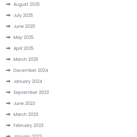
August 2025
July 2025
June 2025
May 2025
April 2025
March 2025
December 2024
January 2024
September 2023
June 2023
March 2023
February 2023
January 2023