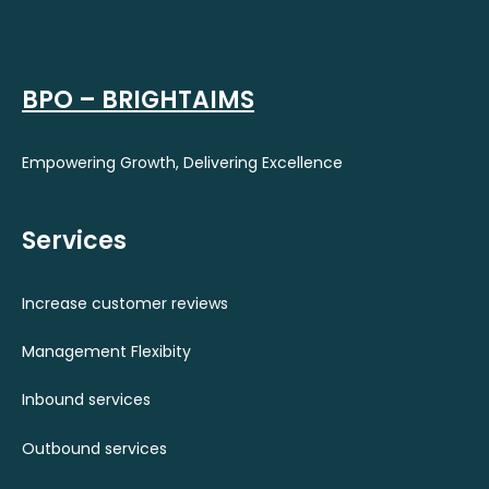
BPO – BRIGHTAIMS
Empowering Growth, Delivering Excellence
Services
Increase customer reviews
Management Flexibity
Inbound services
Outbound services