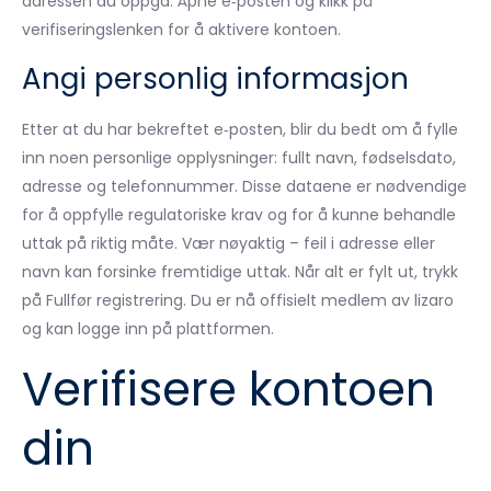
adressen du oppga. Åpne e‑posten og klikk på
verifiseringslenken for å aktivere kontoen.
Angi personlig informasjon
Etter at du har bekreftet e‑posten, blir du bedt om å fylle
inn noen personlige opplysninger: fullt navn, fødselsdato,
adresse og telefonnummer. Disse dataene er nødvendige
for å oppfylle regulatoriske krav og for å kunne behandle
uttak på riktig måte. Vær nøyaktig – feil i adresse eller
navn kan forsinke fremtidige uttak. Når alt er fylt ut, trykk
på Fullfør registrering. Du er nå offisielt medlem av lizaro
og kan logge inn på plattformen.
Verifisere kontoen
din