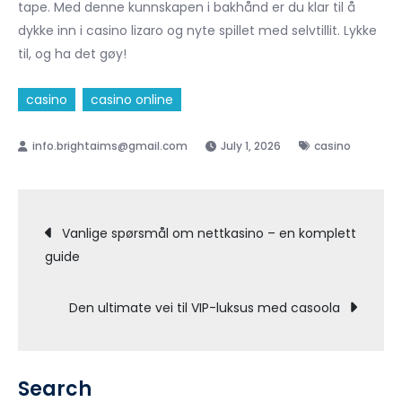
tape. Med denne kunnskapen i bakhånd er du klar til å
dykke inn i casino lizaro og nyte spillet med selvtillit. Lykke
til, og ha det gøy!
casino
casino online
July 1, 2026
casino
Post
Vanlige spørsmål om nettkasino – en komplett
guide
navigation
Den ultimate vei til VIP-luksus med casoola
Search