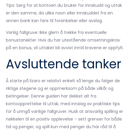
Tips: Sørg for at kontoen du bruker for innskudd og uttak
er den samme, da ulike navn eller innskuddet fra en
annen bank kan føre til forsinkelser eller avslag.
Vanlig fallgruve: Ikke glem å trekke fra eventuelle
bonustanekter. Hvis du har utestående omsetningskrav
på en bonus, vil uttaket bli avvist inntil kravene er oppfylt.
Avsluttende tanker
Å starte på lizaro er relativt enkelt så lenge du følger de
riktige stegene og er oppmerksom på både vilkår og
betingelser. Denne guiden har dekket alt fra
kontoopprettelse til uttak, med innslag av praktiske tips
for å unngå vanlige fallgruver. Husk at ansvarlig spilling er
nøkkelen til en positiv opplevelse – sett grenser for både
tid og penger, og spill kun med penger du har råd til å