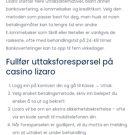
Lizaro støtter flere uttaksalternativer, blant annet
bankoverføring, e‑lommebøker og kredittkort. Velg den
metoden som passer best for deg, men husk at noen
betalingsmåter kan ta lengre tid enn andre.
E‑lommebøker som Skrill eller Neteller er vanligvis de
raskeste, ofte med behandlingstid på 24‑48 timer.
Bankoverføringer kan ta opp til fem virkedager.
Fullfør uttaksforespørsel på
casino lizaro
Logg inn på kontoen din og gå til Kasse → Uttak.
Velg ønsket betalingsmetode, skriv inn beløpet du
ønsker å ta ut og bekreft.
Lizaro vil be om en ekstra sikkerhetsbekreftelse – ofte
via en kode sendt til mobiltelefonen din.
Når forespørselen er godkjent, vil du motta en melding
om at uttaket er under behandling.