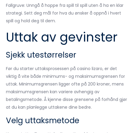
Fallgruve: Unngå å hoppe fra spill til spill uten å ha en klar
strategi. Sett deg mål for hva du ønsker å oppnå i hvert
spill og hold deg til dem.
Uttak av gevinster
Sjekk utestørrelser
Før du starter uttaksprosessen på casino lizaro, er det
viktig å vite både minimums- og maksimumsgrensen for
uttak. Minimumsgrensen ligger ofte på 200 kroner, mens
maksimumsgrensen kan variere avhengig av
betalingsmetode. Å kjenne disse grensene på forhånd gjør
at du kan planlegge uttakene dine bedre.
Velg uttaksmetode