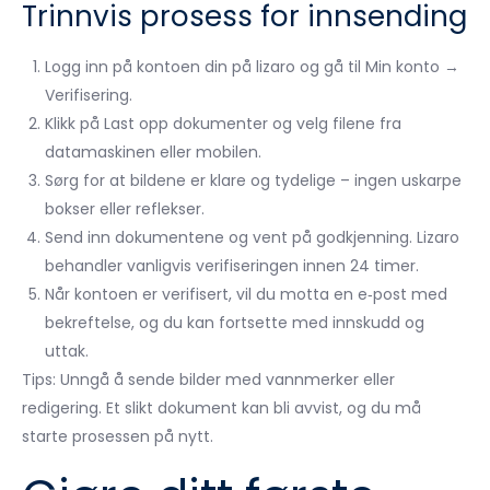
Trinnvis prosess for innsending
Logg inn på kontoen din på lizaro og gå til Min konto →
Verifisering.
Klikk på Last opp dokumenter og velg filene fra
datamaskinen eller mobilen.
Sørg for at bildene er klare og tydelige – ingen uskarpe
bokser eller reflekser.
Send inn dokumentene og vent på godkjenning. Lizaro
behandler vanligvis verifiseringen innen 24 timer.
Når kontoen er verifisert, vil du motta en e‑post med
bekreftelse, og du kan fortsette med innskudd og
uttak.
Tips: Unngå å sende bilder med vannmerker eller
redigering. Et slikt dokument kan bli avvist, og du må
starte prosessen på nytt.