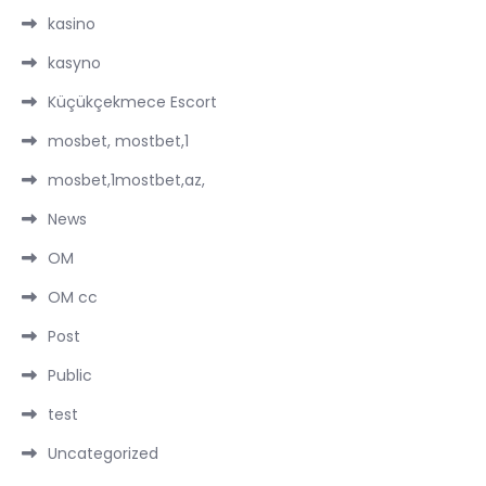
kasino
kasyno
Küçükçekmece Escort
mosbet, mostbet,1
mosbet,1mostbet,az,
News
OM
OM cc
Post
Public
test
Uncategorized