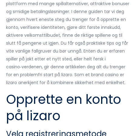
plattform med mange spillalternativer, attraktive bonuser
og smidige betalingsløsninger. I denne guiden tar vi deg
gjennom hvert eneste steg du trenger for å opprette en
konto, verifisere identiteten, gjøre ditt første innskudd,
aktivere velkomsttilbudet, finne de riktige spillene og til
slutt få pengene ut igjen. Du får også praktiske tips og får
vite vanlige fallgruver du bør unngå. Enten du er erfaren
spiller på jakt etter et nytt sted, eller helt fersk i
casino‑verdenen, gir denne artikkelen deg alt du trenger
for en problemfri start på lizaro. Som et brand casino er
lizaro anerkjent for å kombinere sikkerhet med enkelhet.
Opprette en konto
på lizaro
Velg registreringsmetode