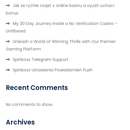
Jak se rychle rozjet v online kasinu a využít uvítací
bonus
My 30‑Day Journey Inside a No Verification Casino –
Unfiltered
Unleash a World of Winning Thrills with Our Premier
Gaming Platform
Spinboss Telegram Support
Spinboss Ustawienia Powiadomień Push
Recent Comments
No comments to show.
Archives