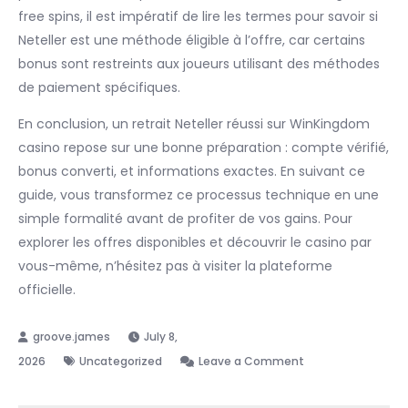
free spins, il est impératif de lire les termes pour savoir si
Neteller est une méthode éligible à l’offre, car certains
bonus sont restreints aux joueurs utilisant des méthodes
de paiement spécifiques.
En conclusion, un retrait Neteller réussi sur WinKingdom
casino repose sur une bonne préparation : compte vérifié,
bonus converti, et informations exactes. En suivant ce
guide, vous transformez ce processus technique en une
simple formalité avant de profiter de vos gains. Pour
explorer les offres disponibles et découvrir le casino par
vous-même, n’hésitez pas à visiter la plateforme
officielle.
July 8,
on
2026
Uncategorized
Leave a Comment
Procédure
de