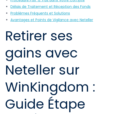
Procédure Pas-à-Pas dans Votre Compte
Délais de Traitement et Réception des Fonds
Problèmes Fréquents et Solutions
Avantages et Points de Vigilance avec Neteller
Retirer ses
gains avec
Neteller sur
WinKingdom :
Guide Étape