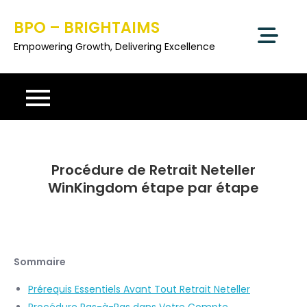
Skip
BPO – BRIGHTAIMS
to
content
Empowering Growth, Delivering Excellence
Procédure de Retrait Neteller
WinKingdom étape par étape
Sommaire
Prérequis Essentiels Avant Tout Retrait Neteller