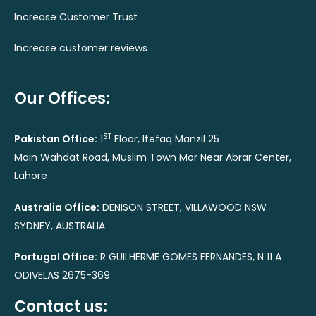
Increase Customer Trust
Increase customer reviews
Our Offices:
ST
Pakistan Office:
1
Floor, Itefaq Manzil 25
Main Wahdat Road, Muslim Town Mor Near Abrar Center,
Lahore
Australia Office:
DENISON STREET, VILLAWOOD NSW
SYDNEY, AUSTRALIA
Portugal Office:
R GUILHERME GOMES FERNANDES, N 11 A
ODIVELAS 2675-369
Contact us: