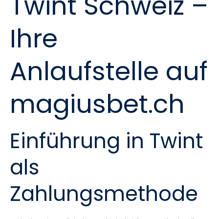
Twint Schweiz –
Ihre
Anlaufstelle auf
magiusbet.ch
Einführung in Twint
als
Zahlungsmethode