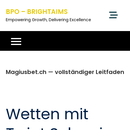
Skip
BPO – BRIGHTAIMS
to
content
Empowering Growth, Delivering Excellence
Magiusbet.ch — vollständiger Leitfaden
Wetten mit