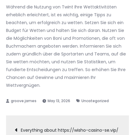
Während die Nutzung von Twint Ihre Wettaktivitäten
erheblich erleichtert, ist es wichtig, einige Tipps zu
beachten, um erfolgreich zu wetten. Setzen Sie sich ein
Budget für Wetten und halten Sie sich daran. Nutzen Sie
die Möglichkeiten von Boni und Promotionen, die oft von
Buchmachern angeboten werden. Informieren Sie sich
zudem gründlich über die Sportarten und Teams, auf die
Sie wetten möchten, und nutzen Sie Statistiken, um
fundierte Entscheidungen zu treffen. So erhöhen Sie Ihre
Chancen auf Gewinne und maximieren Ihr
Wettvergnügen.
May 13, 2026
Uncategorized
Post
Everything about https://wisho-casino-se.vip/