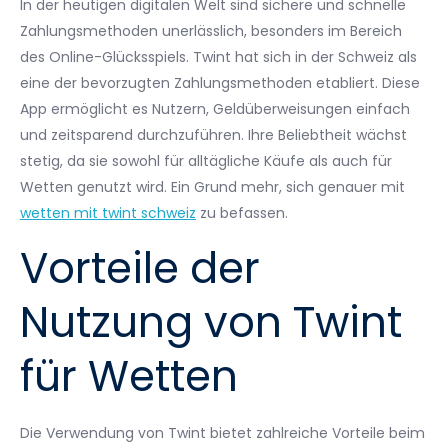
In der heutigen digitalen Welt sind sichere und schnelle
Zahlungsmethoden unerlässlich, besonders im Bereich
des Online-Glücksspiels. Twint hat sich in der Schweiz als
eine der bevorzugten Zahlungsmethoden etabliert. Diese
App ermöglicht es Nutzern, Geldüberweisungen einfach
und zeitsparend durchzuführen. Ihre Beliebtheit wächst
stetig, da sie sowohl für alltägliche Käufe als auch für
Wetten genutzt wird. Ein Grund mehr, sich genauer mit
wetten mit twint schweiz
zu befassen.
Vorteile der
Nutzung von Twint
für Wetten
Die Verwendung von Twint bietet zahlreiche Vorteile beim