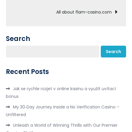
navigation
All about flam-casino.com
Search
Search
Recent Posts
Jak se rychle rozjet v online kasinu a využít uvítací
bonus
My 30‑Day Journey Inside a No Verification Casino –
Unfiltered
Unleash a World of Winning Thrills with Our Premier