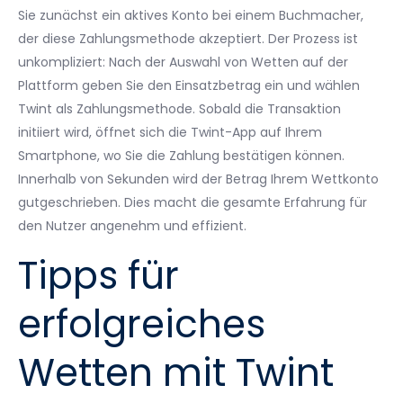
Sie zunächst ein aktives Konto bei einem Buchmacher,
der diese Zahlungsmethode akzeptiert. Der Prozess ist
unkompliziert: Nach der Auswahl von Wetten auf der
Plattform geben Sie den Einsatzbetrag ein und wählen
Twint als Zahlungsmethode. Sobald die Transaktion
initiiert wird, öffnet sich die Twint-App auf Ihrem
Smartphone, wo Sie die Zahlung bestätigen können.
Innerhalb von Sekunden wird der Betrag Ihrem Wettkonto
gutgeschrieben. Dies macht die gesamte Erfahrung für
den Nutzer angenehm und effizient.
Tipps für
erfolgreiches
Wetten mit Twint