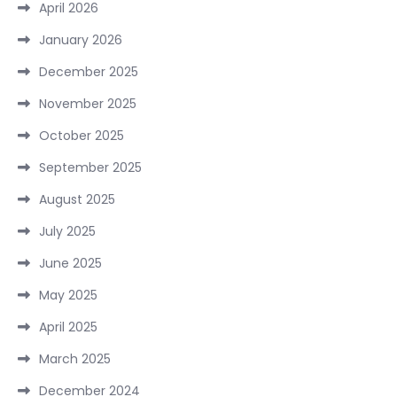
April 2026
January 2026
December 2025
November 2025
October 2025
September 2025
August 2025
July 2025
June 2025
May 2025
April 2025
March 2025
December 2024