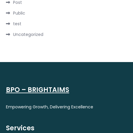
Post
Public
test
Uncategorized
BPO – BRIGHTAIMS
Empowering Growth, Delivering Excellence
Services