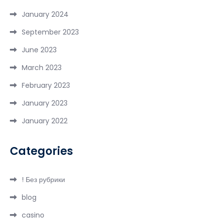
January 2024
September 2023
June 2023
March 2023
February 2023
January 2023
January 2022
Categories
! Без рубрики
blog
casino