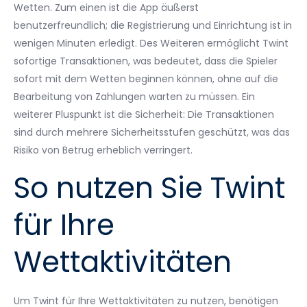
Wetten. Zum einen ist die App äußerst
benutzerfreundlich; die Registrierung und Einrichtung ist in
wenigen Minuten erledigt. Des Weiteren ermöglicht Twint
sofortige Transaktionen, was bedeutet, dass die Spieler
sofort mit dem Wetten beginnen können, ohne auf die
Bearbeitung von Zahlungen warten zu müssen. Ein
weiterer Pluspunkt ist die Sicherheit: Die Transaktionen
sind durch mehrere Sicherheitsstufen geschützt, was das
Risiko von Betrug erheblich verringert.
So nutzen Sie Twint
für Ihre
Wettaktivitäten
Um Twint für Ihre Wettaktivitäten zu nutzen, benötigen