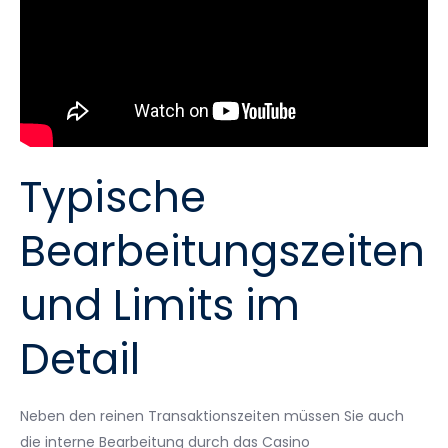
Typische
Bearbeitungszeiten
und Limits im
Detail
Neben den reinen Transaktionszeiten müssen Sie auch
die interne Bearbeitung durch das Casino