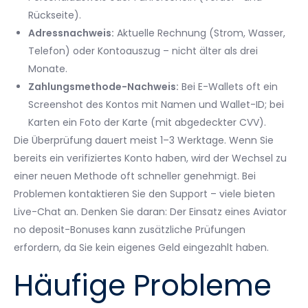
Rückseite).
Adressnachweis:
Aktuelle Rechnung (Strom, Wasser,
Telefon) oder Kontoauszug – nicht älter als drei
Monate.
Zahlungsmethode-Nachweis:
Bei E-Wallets oft ein
Screenshot des Kontos mit Namen und Wallet-ID; bei
Karten ein Foto der Karte (mit abgedeckter CVV).
Die Überprüfung dauert meist 1–3 Werktage. Wenn Sie
bereits ein verifiziertes Konto haben, wird der Wechsel zu
einer neuen Methode oft schneller genehmigt. Bei
Problemen kontaktieren Sie den Support – viele bieten
Live-Chat an. Denken Sie daran: Der Einsatz eines Aviator
no deposit-Bonuses kann zusätzliche Prüfungen
erfordern, da Sie kein eigenes Geld eingezahlt haben.
Häufige Probleme