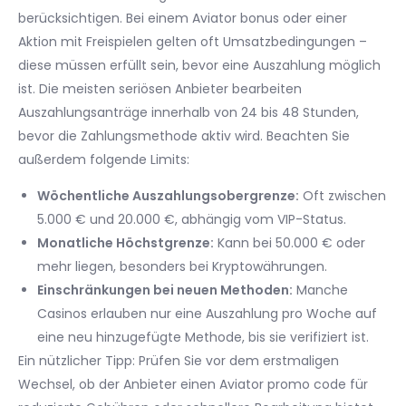
berücksichtigen. Bei einem Aviator bonus oder einer
Aktion mit Freispielen gelten oft Umsatzbedingungen –
diese müssen erfüllt sein, bevor eine Auszahlung möglich
ist. Die meisten seriösen Anbieter bearbeiten
Auszahlungsanträge innerhalb von 24 bis 48 Stunden,
bevor die Zahlungsmethode aktiv wird. Beachten Sie
außerdem folgende Limits:
Wöchentliche Auszahlungsobergrenze:
Oft zwischen
5.000 € und 20.000 €, abhängig vom VIP-Status.
Monatliche Höchstgrenze:
Kann bei 50.000 € oder
mehr liegen, besonders bei Kryptowährungen.
Einschränkungen bei neuen Methoden:
Manche
Casinos erlauben nur eine Auszahlung pro Woche auf
eine neu hinzugefügte Methode, bis sie verifiziert ist.
Ein nützlicher Tipp: Prüfen Sie vor dem erstmaligen
Wechsel, ob der Anbieter einen Aviator promo code für