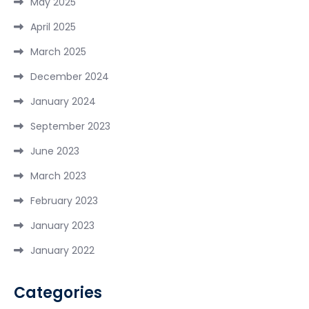
May 2025
April 2025
March 2025
December 2024
January 2024
September 2023
June 2023
March 2023
February 2023
January 2023
January 2022
Categories