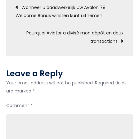
Post
auf
Wanneer u daadwerkelijk uw Avalon 78
eine
Welcome Bonus winsten kunt uitnemen
navigation
neue
Zahlungsmethod
Pourquoi Aviator a divisé mon dépôt en deux
transactions
Leave a Reply
Your email address will not be published.
Required fields
are marked
*
Comment
*