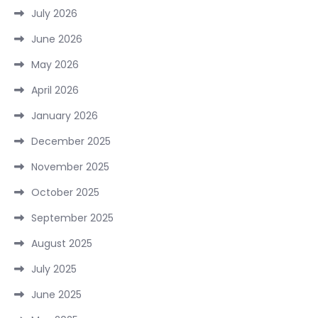
July 2026
June 2026
May 2026
April 2026
January 2026
December 2025
November 2025
October 2025
September 2025
August 2025
July 2025
June 2025