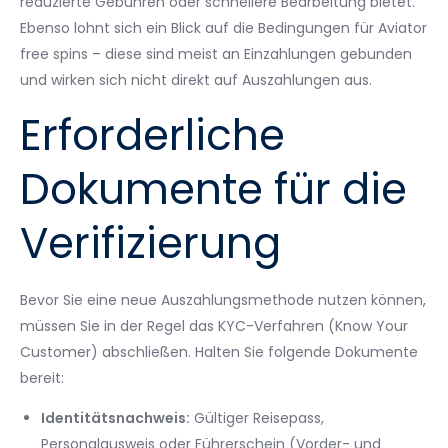
reduzierte Gebühren oder schnellere Bearbeitung bietet.
Ebenso lohnt sich ein Blick auf die Bedingungen für Aviator
free spins – diese sind meist an Einzahlungen gebunden
und wirken sich nicht direkt auf Auszahlungen aus.
Erforderliche
Dokumente für die
Verifizierung
Bevor Sie eine neue Auszahlungsmethode nutzen können,
müssen Sie in der Regel das KYC-Verfahren (Know Your
Customer) abschließen. Halten Sie folgende Dokumente
bereit:
Identitätsnachweis:
Gültiger Reisepass,
Personalausweis oder Führerschein (Vorder- und