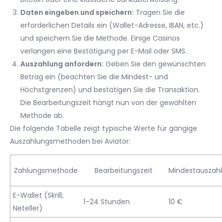
Daten eingeben und speichern:
Tragen Sie die
erforderlichen Details ein (Wallet-Adresse, IBAN, etc.)
und speichern Sie die Methode. Einige Casinos
verlangen eine Bestätigung per E-Mail oder SMS.
Auszahlung anfordern:
Geben Sie den gewünschten
Betrag ein (beachten Sie die Mindest- und
Höchstgrenzen) und bestätigen Sie die Transaktion.
Die Bearbeitungszeit hängt nun von der gewählten
Methode ab.
Die folgende Tabelle zeigt typische Werte für gängige
Auszahlungsmethoden bei Aviator:
Zahlungsmethode
Bearbeitungszeit
Mindestauszah
E-Wallet (Skrill,
1–24 Stunden
10 €
Neteller)