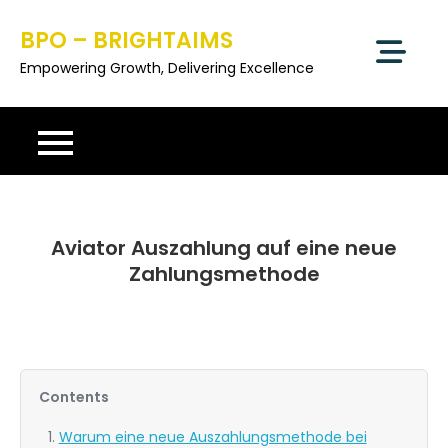
Skip
BPO – BRIGHTAIMS
to
content
Empowering Growth, Delivering Excellence
Aviator Auszahlung auf eine neue
Zahlungsmethode
Contents
Warum eine neue Auszahlungsmethode bei