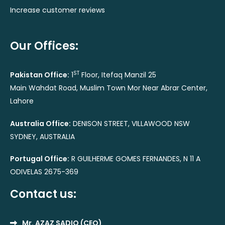
Increase customer reviews
Our Offices:
ST
Pakistan Office:
1
Floor, Itefaq Manzil 25
Main Wahdat Road, Muslim Town Mor Near Abrar Center,
Lahore
Australia Office:
DENISON STREET, VILLAWOOD NSW
SYDNEY, AUSTRALIA
Portugal Office:
R GUILHERME GOMES FERNANDES, N 11 A
ODIVELAS 2675-369
Contact us:
Mr. AZAZ SADIQ (CEO)