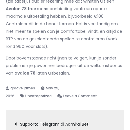
(zie tabel). Houd er rekening mee dat winsten uit een
Avalon 78 free spins
aanbieding vaak een aparte
maximale uitbetaling hebben, bijvoorbeeld €100.
Controleer dit in de bonustermen. Het is verstandig om
niet meer te spelen dan je comfortabel vindt, en altijd de
RTP van de geselecteerde spellen te controleren (vaak
rond 96% voor slots).
Door bovenstaande richtlijnen te volgen, kun je zonder
problemen je gewonnen bedragen uit de welkomstbonus
van
avalon 78
laten uitbetalen.
May 29,
on
2026
Uncategorized
Leave a Comment
Wanneer
u
Post
daadwerkelijk
Supporto Telegram di Admiral Bet
uw