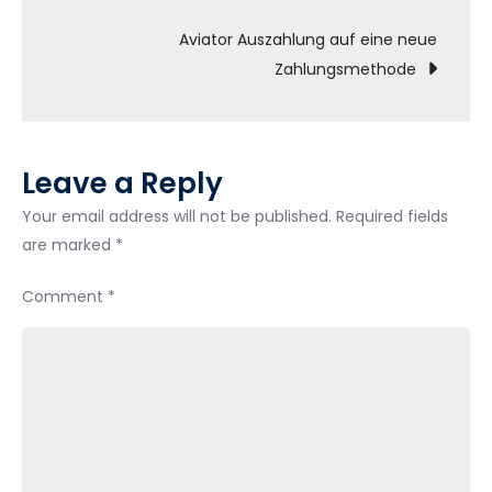
navigation
Avalon
Aviator Auszahlung auf eine neue
78
Zahlungsmethode
Welcome
Bonus
winsten
kunt
Leave a Reply
uitnemen
Your email address will not be published.
Required fields
are marked
*
Comment
*