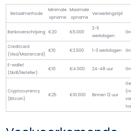
Minimale
Maximale
Betaalmethode
Verwerkingstijd
opname
opname
2-5
Bankoverschrijving
€20
€5.000
Gr
werkdagen
Creditcard
€10
€2.500
1-3 werkdagen
Gr
(Visa/Mastercard)
E-wallet
€10
€4.000
24-48 uur
Gr
(Skrill/Neteller)
Ge
Cryptocurrency
(n
€25
€10.000
Binnen 12 uur
(Bitcoin)
va
to