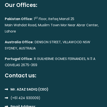
Our Offices:
ST
Pakistan Office:
1
Floor, Itefaq Manzil 25
Main Wahdat Road, Muslim Town Mor Near Abrar Center,
Lahore
Australia Office:
DENISON STREET, VILLAWOOD NSW
SYDNEY, AUSTRALIA
Portugal Office:
R GUILHERME GOMES FERNANDES, N 11 A
ODIVELAS 2675-369
Contact us:
Mr. AZAZ SADIQ (CEO)
(+61 424 930009)
Email Address: