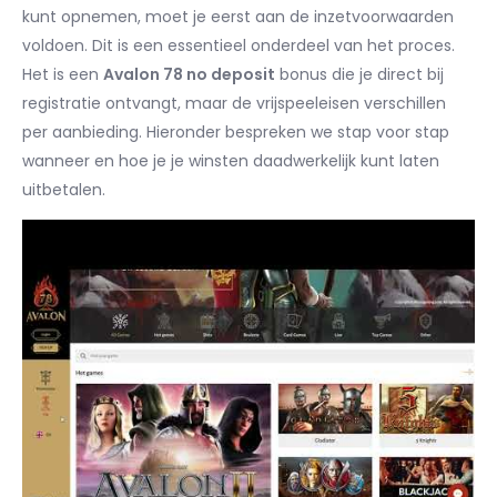
kunt opnemen, moet je eerst aan de inzetvoorwaarden
voldoen. Dit is een essentieel onderdeel van het proces.
Het is een
Avalon 78 no deposit
bonus die je direct bij
registratie ontvangt, maar de vrijspeeleisen verschillen
per aanbieding. Hieronder bespreken we stap voor stap
wanneer en hoe je je winsten daadwerkelijk kunt laten
uitbetalen.