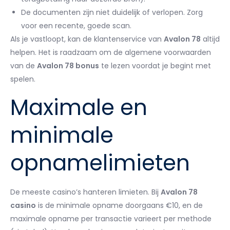
De documenten zijn niet duidelijk of verlopen. Zorg
voor een recente, goede scan.
Als je vastloopt, kan de klantenservice van
Avalon 78
altijd
helpen. Het is raadzaam om de algemene voorwaarden
van de
Avalon 78 bonus
te lezen voordat je begint met
spelen.
Maximale en
minimale
opnamelimieten
De meeste casino’s hanteren limieten. Bij
Avalon 78
casino
is de minimale opname doorgaans €10, en de
maximale opname per transactie varieert per methode