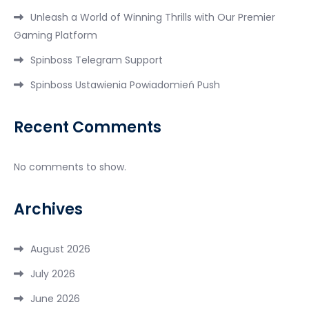
Unleash a World of Winning Thrills with Our Premier
Gaming Platform
Spinboss Telegram Support
Spinboss Ustawienia Powiadomień Push
Recent Comments
No comments to show.
Archives
August 2026
July 2026
June 2026