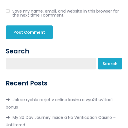
Save my name, email, and website in this browser for
the next time I comment.
Search
Search
Recent Posts
Jak se rychle rozjet v online kasinu a využít uvítací
bonus
My 30‑Day Journey Inside a No Verification Casino –
Unfiltered