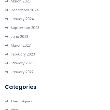
March 2025
December 2024
January 2024
September 2023
June 2023
March 2023
February 2023
January 2023
January 2022
Categories
! Без рубрики