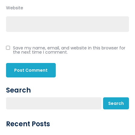
Website
Save my name, email, and website in this browser for
the next time I comment.
Search
Search
Recent Posts