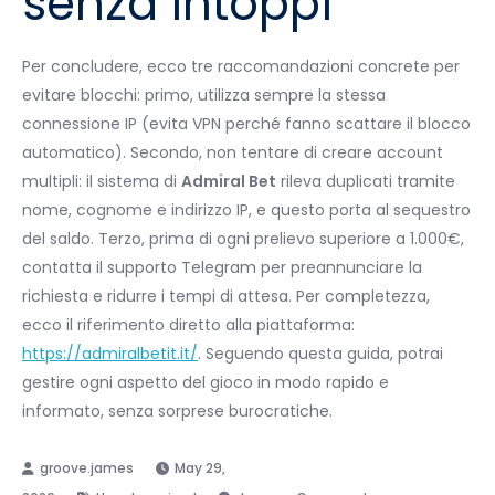
senza intoppi
Per concludere, ecco tre raccomandazioni concrete per
evitare blocchi: primo, utilizza sempre la stessa
connessione IP (evita VPN perché fanno scattare il blocco
automatico). Secondo, non tentare di creare account
multipli: il sistema di
Admiral Bet
rileva duplicati tramite
nome, cognome e indirizzo IP, e questo porta al sequestro
del saldo. Terzo, prima di ogni prelievo superiore a 1.000€,
contatta il supporto Telegram per preannunciare la
richiesta e ridurre i tempi di attesa. Per completezza,
ecco il riferimento diretto alla piattaforma:
https://admiralbetit.it/
. Seguendo questa guida, potrai
gestire ogni aspetto del gioco in modo rapido e
informato, senza sorprese burocratiche.
May 29,