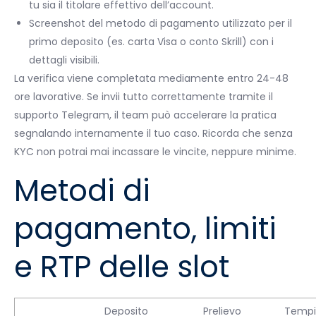
tu sia il titolare effettivo dell’account.
Screenshot del metodo di pagamento utilizzato per il
primo deposito (es. carta Visa o conto Skrill) con i
dettagli visibili.
La verifica viene completata mediamente entro 24-48
ore lavorative. Se invii tutto correttamente tramite il
supporto Telegram, il team può accelerare la pratica
segnalando internamente il tuo caso. Ricorda che senza
KYC non potrai mai incassare le vincite, neppure minime.
Metodi di
pagamento, limiti
e RTP delle slot
Deposito
Prelievo
Tempi