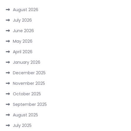
August 2026
July 2026
June 2026
May 2026
April 2026
January 2026
December 2025
November 2025
October 2025
September 2025
August 2025
July 2025