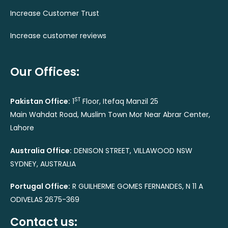
Increase Customer Trust
Increase customer reviews
Our Offices:
ST
Pakistan Office:
1
Floor, Itefaq Manzil 25
Main Wahdat Road, Muslim Town Mor Near Abrar Center,
Lahore
Australia Office:
DENISON STREET, VILLAWOOD NSW
SYDNEY, AUSTRALIA
Portugal Office:
R GUILHERME GOMES FERNANDES, N 11 A
ODIVELAS 2675-369
Contact us: