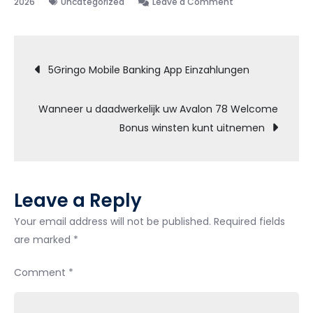
on
2026
Uncategorized
Leave a Comment
Supporto
Telegram
Post
di
5Gringo Mobile Banking App Einzahlungen
Admiral
navigation
Bet
Wanneer u daadwerkelijk uw Avalon 78 Welcome
Bonus winsten kunt uitnemen
Leave a Reply
Your email address will not be published.
Required fields
are marked
*
Comment
*