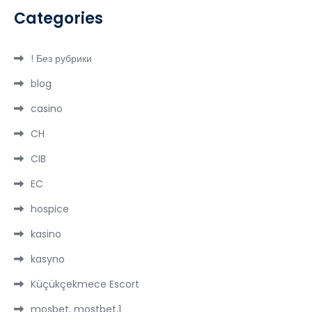
Categories
! Без рубрики
blog
casino
CH
CIB
EC
hospice
kasino
kasyno
Küçükçekmece Escort
mosbet, mostbet,1