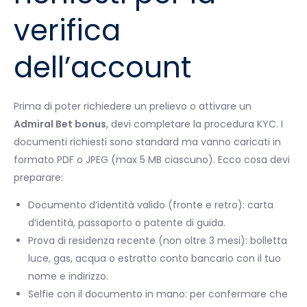
verifica
dell’account
Prima di poter richiedere un prelievo o attivare un
Admiral Bet bonus
, devi completare la procedura KYC. I
documenti richiesti sono standard ma vanno caricati in
formato PDF o JPEG (max 5 MB ciascuno). Ecco cosa devi
preparare:
Documento d’identità valido (fronte e retro): carta
d’identità, passaporto o patente di guida.
Prova di residenza recente (non oltre 3 mesi): bolletta
luce, gas, acqua o estratto conto bancario con il tuo
nome e indirizzo.
Selfie con il documento in mano: per confermare che