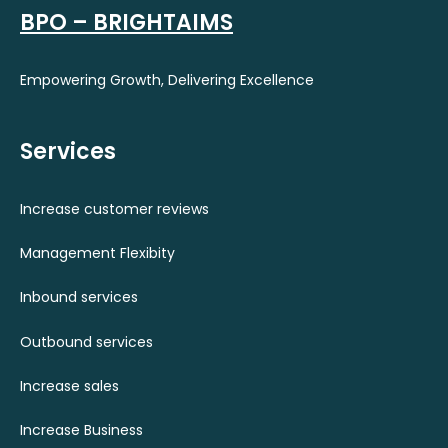
BPO – BRIGHTAIMS
Empowering Growth, Delivering Excellence
Services
Increase customer reviews
Management Flexibity
Inbound services
Outbound services
Increase sales
Increase Business