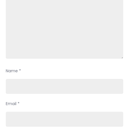
Name
*
Email
*