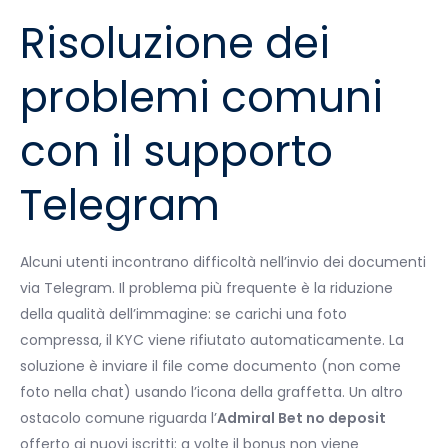
Risoluzione dei
problemi comuni
con il supporto
Telegram
Alcuni utenti incontrano difficoltà nell’invio dei documenti
via Telegram. Il problema più frequente è la riduzione
della qualità dell’immagine: se carichi una foto
compressa, il KYC viene rifiutato automaticamente. La
soluzione è inviare il file come documento (non come
foto nella chat) usando l’icona della graffetta. Un altro
ostacolo comune riguarda l’
Admiral Bet no deposit
offerto ai nuovi iscritti: a volte il bonus non viene