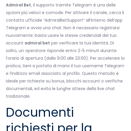
Admiral Bet
, il supporto tramite Telegram è una delle
opzioni più veloci e comode. Per attivare il canale, cerca il
contatto ufficiale “AdmiralBetSupport” all’interno dell’app
Telegram e avvia una chat. Non è necessario registrarsi
nuovamente: basta usare le stesse credenziali del tuo
account
admiral bet
per verificare la tua identità. Di
solito, un operatore risponde entro 2-5 minuti durante
l’orario di apertura (dalle 9:00 alle 23:00). Per accelerare la
pratica, tieni a portata di mano il tuo username Telegram
e l’indirizzo email associato al profilo. Questo metodo è
ideale per richieste su bonus, blocchi account o verifiche
documentali, ed evita le lunghe attese della live chat
tradizionale.
Documenti
richiesti per la